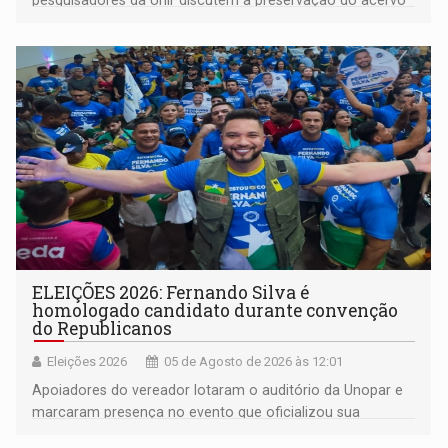
do século 20 e o legado de Sílvio Tendler, que defendia a
memória como bússola para o futuro
ELEIÇÕES 2026: Fernando Silva é
homologado candidato durante convenção
do Republicanos
Eleições 2026
05 de Agosto de 2026 às 12:01
Apoiadores do vereador lotaram o auditório da Unopar e
marcaram presença no evento que oficializou sua
candidatura para as eleições de 2026