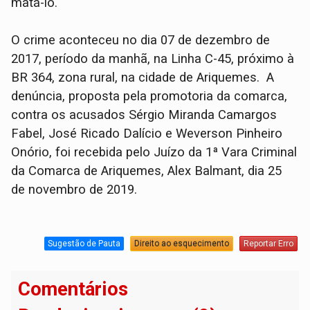
matá-lo.
O crime aconteceu no dia 07 de dezembro de
2017, período da manhã, na Linha C-45, próximo à
BR 364, zona rural, na cidade de Ariquemes. A
denúncia, proposta pela promotoria da comarca,
contra os acusados Sérgio Miranda Camargos
Fabel, José Ricado Dalício e Weverson Pinheiro
Onório, foi recebida pelo Juízo da 1ª Vara Criminal
da Comarca de Ariquemes, Alex Balmant, dia 25
de novembro de 2019.
Sugestão de Pauta
Direito ao esquecimento
Reportar Erro
Comentários