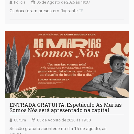
Polícia
05 de Agosto de 2026 às 19:37
Os dois foram presos em flagrante
ENTRADA GRATUITA: Espetáculo As Marias
Somos Nós será apresentado na capital
Cultura
05 de Agosto de 2026 às 19:30
Sessão gratuita acontece no dia 15 de agosto, às