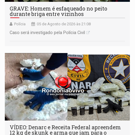
GRAVE: Homem é esfaqueado no peito
durante briga entre vizinhos
Polícia
05 de Agosto de 2026 às 21:08
Caso será investigado pela Polícia Civil
VÍDEO: Denarc e Receita Federal apreendem
12 kg de skunk e arma que iam para o