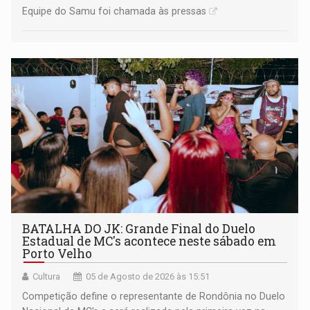
Equipe do Samu foi chamada às pressas
BATALHA DO JK: Grande Final do Duelo
Estadual de MC's acontece neste sábado em
Porto Velho
Cultura
05 de Agosto de 2026 às 15:51
Competição define o representante de Rondônia no Duelo