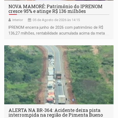
NOVA MAMORÉ: Patrimônio do IPRENOM
cresce 95% e atinge R$ 136 milhões
Interior
05 de Agosto de 2026 às 14:15
IPRENOM encerra junho de 2026 com patrimônio de R$
136,27 milhões, rentabilidade acumulada acima da meta
atuarial e trajetória consistente de crescimento
ALERTA NA BR-364: Acidente deixa pista
interrompida na região de Pimenta Bueno