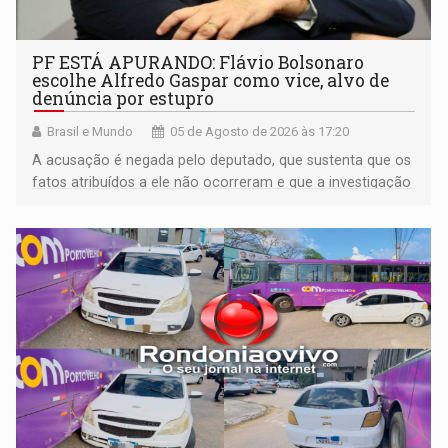
PF ESTÁ APURANDO: Flávio Bolsonaro
escolhe Alfredo Gaspar como vice, alvo de
denúncia por estupro
Brasil e Mundo
05 de Agosto de 2026 às 17:20
A acusação é negada pelo deputado, que sustenta que os
fatos atribuídos a ele não ocorreram e que a investigação
deverá demonstrar sua versão