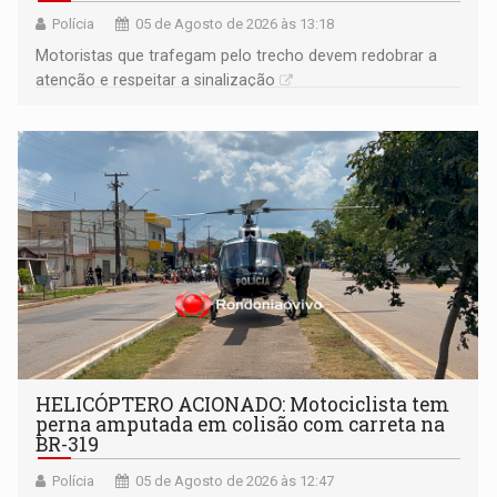
Polícia
05 de Agosto de 2026 às 13:18
​Motoristas que trafegam pelo trecho devem redobrar a
atenção e respeitar a sinalização
HELICÓPTERO ACIONADO: Motociclista tem
perna amputada em colisão com carreta na
BR-319
Polícia
05 de Agosto de 2026 às 12:47