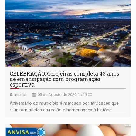
CELEBRAÇÃO: Cerejeiras completa 43 anos
de emancipação com programação
esportiva
Interior
05 de Agosto de 2026 às 19:00
Aniversário do município é marcado por atividades que
reuniram atletas da região e homenagens à história
construída ao longo de quatro décadas