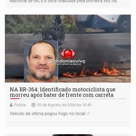
Nacional de MC's e será realizada pela primeira vez na
Praça CEU das Artes
NA BR-364: Identificado motociclista que
morreu após bater de frente com carreta
Polícia
05 de Agosto de 2026 às 15:43
Veículo da vítima pegou fogo no local