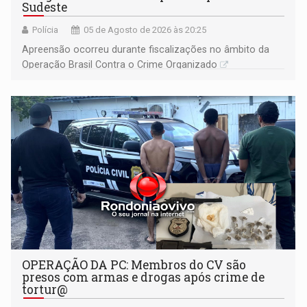
Sudeste
Polícia
05 de Agosto de 2026 às 20:25
Apreensão ocorreu durante fiscalizações no âmbito da
Operação Brasil Contra o Crime Organizado
OPERAÇÃO DA PC: Membros do CV são
presos com armas e drogas após crime de
tortur@