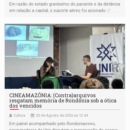
Em razão do estado gravíssimo do paciente e da distância
em relação a capital, o suporte aéreo foi acionado
CINEAMAZÔNIA: (Contra)arquivos
resgatam memória de Rondônia sob a ótica
dos vencidos
Cultura
05 de Agosto de 2026 às 12:44
Em painel acompanhado pelo Rondoniaovivo,
pesquisadores da Unir discutem a preservação do acervo