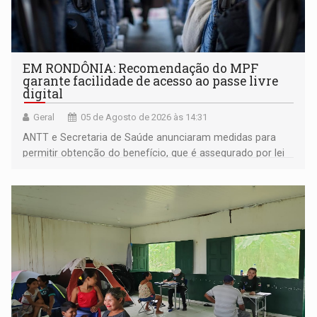
EM RONDÔNIA: Recomendação do MPF
garante facilidade de acesso ao passe livre
digital
Geral
05 de Agosto de 2026 às 14:31
ANTT e Secretaria de Saúde anunciaram medidas para
permitir obtenção do benefício, que é assegurado por lei
às pessoas com deficiência