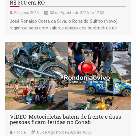
R$ 300 em RO
Eleições 2026
05 de Agosto de 2026 às 17:05
José Ronaldo Costa da Silva, o Ronaldo Sulfrio (Novo),
registrou bens com valores abaixo dos parâmetros de
mercado, mas declarou sobrado comercial de R$ 2
milhões
VÍDEO: Motocicletas batem de frente e duas
pessoas ficam feridas no Cohab
Polícia
05 de Agosto de 2026 às 16:58