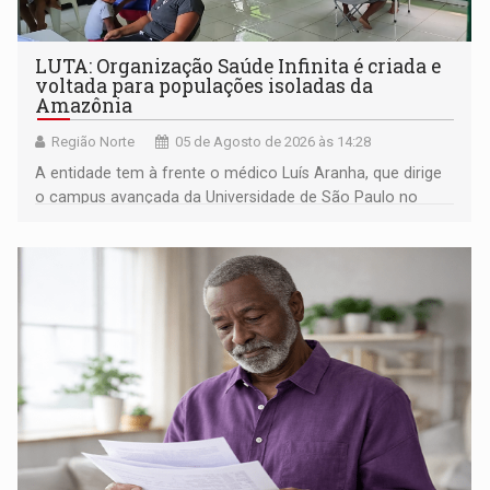
LUTA: Organização Saúde Infinita é criada e
voltada para populações isoladas da
Amazônia
Região Norte
05 de Agosto de 2026 às 14:28
A entidade tem à frente o médico Luís Aranha, que dirige
o campus avançada da Universidade de São Paulo no
município rondoniense de Montenegro