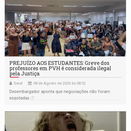
PREJUÍZO AOS ESTUDANTES: Greve dos
professores em PVH é considerada ilegal
pela Justiça
Geral
08 de Agosto de 2026 às 08:52
Desembargador aponta que negociações não foram
esgotadas