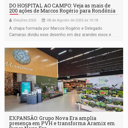
DO HOSPITAL AO CAMPO: Veja as mais de
200 ações de Marcos Rogério para Rondônia
Eleições 2026
08 de Agosto de 2026 às 10:18
A chapa formada por Marcos Rogério e Delegado
Camargo dividiu esse desenho em dez grandes eixos e
228 projetos ou ações
EXPANSÃO: Grupo Nova Era amplia
presença em PVH e transforma Aramix em