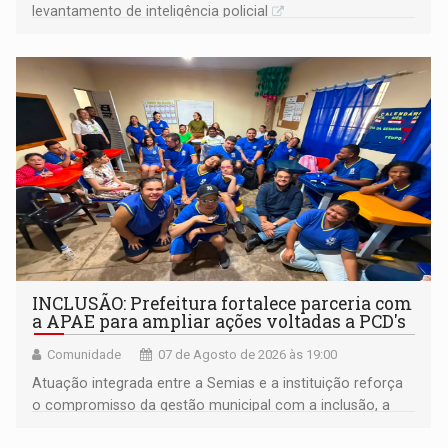
levantamento de inteligência policial
INCLUSÃO: Prefeitura fortalece parceria com
a APAE para ampliar ações voltadas a PCD's
Comunidade
07 de Agosto de 2026 às 19:00
Atuação integrada entre a Semias e a instituição reforça
o compromisso da gestão municipal com a inclusão, a
acessibilidade e a garantia de direitos