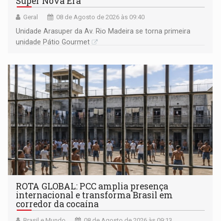
Super Nova Era
Geral
08 de Agosto de 2026 às 09:40
Unidade Arasuper da Av. Rio Madeira se torna primeira
unidade Pátio Gourmet
ROTA GLOBAL: PCC amplia presença
internacional e transforma Brasil em
corredor da cocaína
Brasil e Mundo
08 de Agosto de 2026 às 09:13