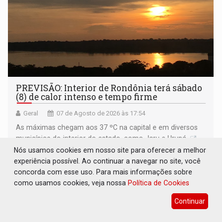
PREVISÃO: Interior de Rondônia terá sábado
(8) de calor intenso e tempo firme
Geral
07 de Agosto de 2026 às 17:54
As máximas chegam aos 37 ºC na capital e em diversos
municípios do interior do estado, como Jaru e Urupá
Nós usamos cookies em nosso site para oferecer a melhor
experiência possível. Ao continuar a navegar no site, você
concorda com esse uso. Para mais informações sobre
como usamos cookies, veja nossa
Política de Cookies
Continuar