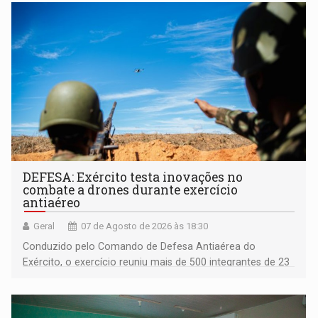
DEFESA: Exército testa inovações no
combate a drones durante exercício
antiaéreo
Geral
07 de Agosto de 2026 às 18:30
Conduzido pelo Comando de Defesa Antiaérea do
Exército, o exercício reuniu mais de 500 integrantes de 23
organizações militares da Força Terrestre