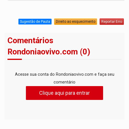
Sugestão de Pauta
Direito ao esquecimento
Reportar Erro
Comentários
Rondoniaovivo.com (0)
Acesse sua conta do Rondoniaovivo.com e faça seu
comentário
Clique aqui para entrar