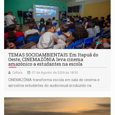
TEMAS SOCIOAMBIENTAIS: Em Itapuã do
Oeste, CINEMAZÔNIA leva cinema
amazônico a estudantes na escola
Cultura
07 de Agosto de 2026 às 18:30
CINEMAZÔNIA transforma escola em sala de cinema e
aproxima estudantes do audiovisual produzido na
Amazônia