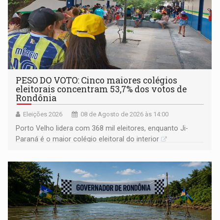
PESO DO VOTO: Cinco maiores colégios
eleitorais concentram 53,7% dos votos de
Rondônia
Eleições 2026
08 de Agosto de 2026 às 14:00
Porto Velho lidera com 368 mil eleitores, enquanto Ji-
Paraná é o maior colégio eleitoral do interior