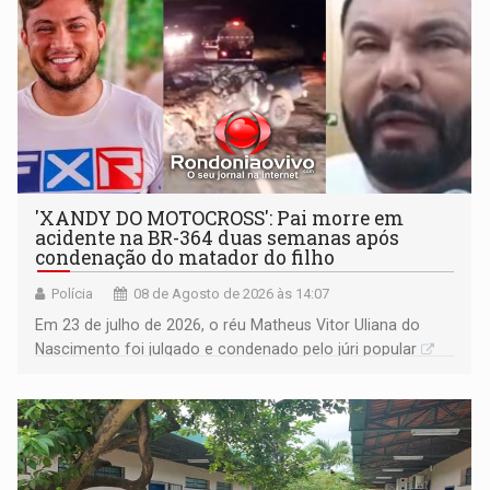
'XANDY DO MOTOCROSS': Pai morre em
acidente na BR-364 duas semanas após
condenação do matador do filho
Polícia
08 de Agosto de 2026 às 14:07
Em 23 de julho de 2026, o réu Matheus Vitor Uliana do
Nascimento foi julgado e condenado pelo júri popular