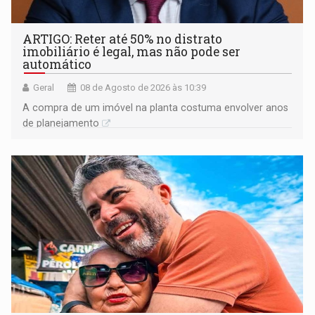
ARTIGO: Reter até 50% no distrato
imobiliário é legal, mas não pode ser
automático
Geral
08 de Agosto de 2026 às 10:39
A compra de um imóvel na planta costuma envolver anos
de planejamento