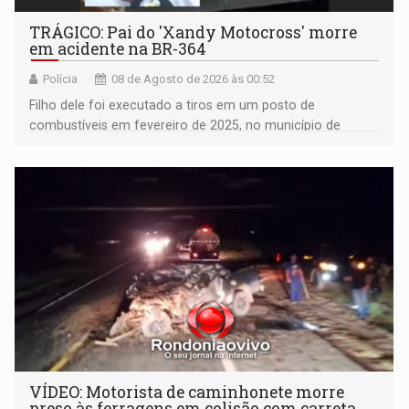
TRÁGICO: Pai do 'Xandy Motocross' morre
em acidente na BR-364
Polícia
08 de Agosto de 2026 às 00:52
Filho dele foi executado a tiros em um posto de
combustíveis em fevereiro de 2025, no município de
Ariquemes ​
VÍDEO: Motorista de caminhonete morre
preso às ferragens em colisão com carreta