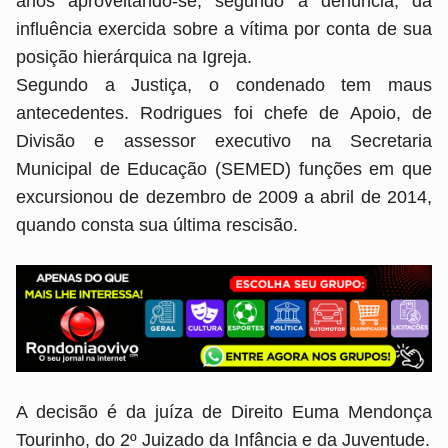
anos aproveitando-se, segundo a denúncia, da
influência exercida sobre a vítima por conta de sua
posição hierárquica na Igreja.
Segundo a Justiça, o condenado tem maus
antecedentes. Rodrigues foi chefe de Apoio, de
Divisão e assessor executivo na Secretaria
Municipal de Educação (SEMED) funções em que
excursionou de dezembro de 2009 a abril de 2014,
quando consta sua última rescisão.
A decisão é da juíza de Direito Euma Mendonça
Tourinho, do 2º Juizado da Infância e da Juventude.