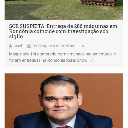
SOB SUSPEITA: Entrega de 286 máquinas em
Rondônia coincide com investigação sob
sigilo
Geral
08 de Agosto de 2026 às 11:14
Maquinário foi comprado com emendas parlamentares e
foram entregues na Rondônia Rural Show