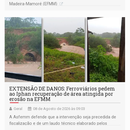
Madeira-Mamoré (EFMM)
EXTENSÃO DE DANOS: Ferroviários pedem
ao Iphan recuperação de área atingida por
erosão na EFMM
Geral
08 de Agosto de 2026 às 09:03
A Asfemm defende que a intervenção seja precedida de
fiscalização e de um laudo técnico elaborado pelos
órgãos competentes