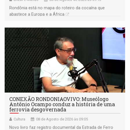
Rondônia está no mapa do roteiro da cocaína que
abastece a Europa e a África
CONEXÃO RONDONIAOVIVO: Museólogo
Antônio Ocampo conduz a história de uma
ferrovia desgovernada
Cultura
08 de Agosto de 2026 às 09:05
Novo livro faz registro documental da Estrada de Ferro