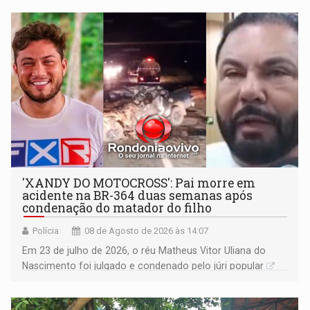
'XANDY DO MOTOCROSS': Pai morre em
acidente na BR-364 duas semanas após
condenação do matador do filho
Polícia
08 de Agosto de 2026 às 14:07
Em 23 de julho de 2026, o réu Matheus Vitor Uliana do
Nascimento foi julgado e condenado pelo júri popular