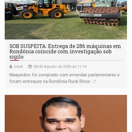
SOB SUSPEITA: Entrega de 286 máquinas em
Rondônia coincide com investigação sob
sigilo
Geral
08 de Agosto de 2026 às 11:14
Maquinário foi comprado com emendas parlamentares e
foram entregues na Rondônia Rural Show