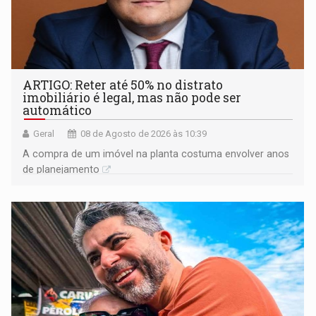
ARTIGO: Reter até 50% no distrato
imobiliário é legal, mas não pode ser
automático
Geral
08 de Agosto de 2026 às 10:39
A compra de um imóvel na planta costuma envolver anos
de planejamento