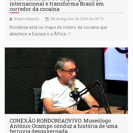
internacional e transforma Brasil em
corredor da cocaína
Brasil e Mundo
08 de Agosto de 2026 às 09:13
Rondônia está no mapa do roteiro da cocaína que
abastece a Europa e a África
CONEXÃO RONDONIAOVIVO: Museólogo
Antônio Ocampo conduz a história de uma
ferrovia desgovernada