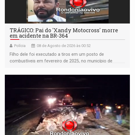
TRÁGICO: Pai do 'Xandy Motocross' morre
em acidente na BR-364
Polícia
08 de Agosto de 2026 às 00:52
Filho dele foi executado a tiros em um posto de
combustíveis em fevereiro de 2025, no município de
Ariquemes ​