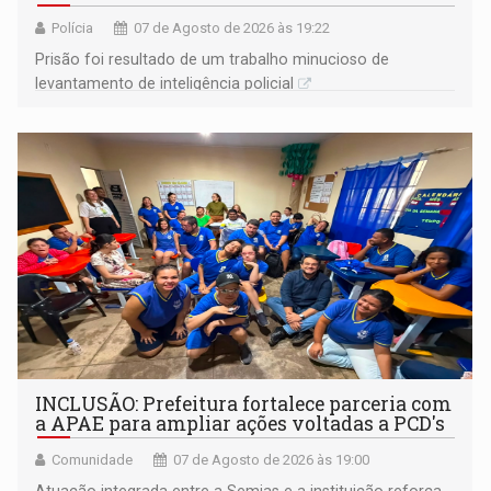
Polícia
07 de Agosto de 2026 às 19:22
Prisão foi resultado de um trabalho minucioso de
levantamento de inteligência policial
INCLUSÃO: Prefeitura fortalece parceria com
a APAE para ampliar ações voltadas a PCD's
Comunidade
07 de Agosto de 2026 às 19:00
Atuação integrada entre a Semias e a instituição reforça