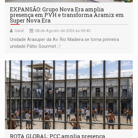
EXPANSÃO: Grupo Nova Era amplia
presença em PVH e transforma Aramix em
Super Nova Era
Geral
08 de Agosto de 2026 às 09:40
Unidade Arasuper da Av. Rio Madeira se torna primeira
unidade Pátio Gourmet
ROTA GLOBAL: PCC amplia presença