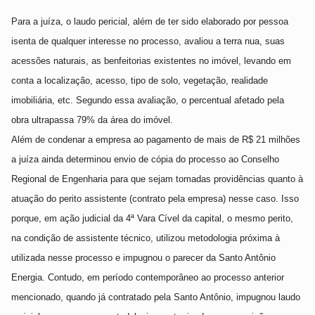
Para a juíza, o laudo pericial, além de ter sido elaborado por pessoa
isenta de qualquer interesse no processo, avaliou a terra nua, suas
acessões naturais, as benfeitorias existentes no imóvel, levando em
conta a localização, acesso, tipo de solo, vegetação, realidade
imobiliária, etc. Segundo essa avaliação, o percentual afetado pela
obra ultrapassa 79% da área do imóvel.
Além de condenar a empresa ao pagamento de mais de R$ 21 milhões
a juíza ainda determinou envio de cópia do processo ao Conselho
Regional de Engenharia para que sejam tomadas providências quanto à
atuação do perito assistente (contrato pela empresa) nesse caso. Isso
porque, em ação judicial da 4ª Vara Cível da capital, o mesmo perito,
na condição de assistente técnico, utilizou metodologia próxima à
utilizada nesse processo e impugnou o parecer da Santo Antônio
Energia. Contudo, em período contemporâneo ao processo anterior
mencionado, quando já contratado pela Santo Antônio, impugnou laudo