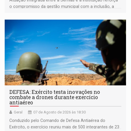
o compromisso da gestão municipal com a inclusão, a
acessibilidade e a garantia de direitos
DEFESA: Exército testa inovações no
combate a drones durante exercício
antiaéreo
Geral
07 de Agosto de 2026 às 18:30
Conduzido pelo Comando de Defesa Antiaérea do
Exército, o exercício reuniu mais de 500 integrantes de 23