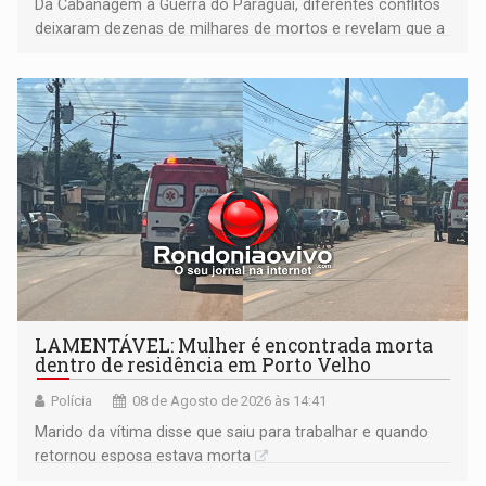
Da Cabanagem à Guerra do Paraguai, diferentes conflitos
deixaram dezenas de milhares de mortos e revelam que a
formação do Brasil foi marcada por disputas políticas,
territoriais e sociais
LAMENTÁVEL: Mulher é encontrada morta
dentro de residência em Porto Velho
Polícia
08 de Agosto de 2026 às 14:41
Marido da vítima disse que saiu para trabalhar e quando
retornou esposa estava morta