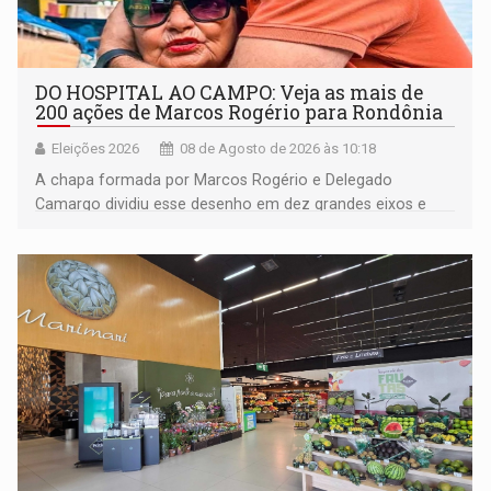
DO HOSPITAL AO CAMPO: Veja as mais de
200 ações de Marcos Rogério para Rondônia
Eleições 2026
08 de Agosto de 2026 às 10:18
A chapa formada por Marcos Rogério e Delegado
Camargo dividiu esse desenho em dez grandes eixos e
228 projetos ou ações