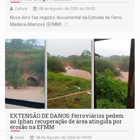
Cultura
08 de Agosto de 2026 às 09:05
Novo livro faz registro documental da Estrada de Ferro
Madeira-Mamoré (EFMM)
EXTENSÃO DE DANOS: Ferroviários pedem
ao Iphan recuperação de área atingida por
erosão na EFMM
Geral
08 de Agosto de 2026 às 09:03