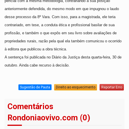
pericial com a mesma metodologia, contrariando a sua posição
anteriormente defendida, do mesmo modo em que impugnou o laudo
desse processo da 8ª Vara. Com isso, para a magistrada, ele teria
contrariado, em tese, a conduta ética e profissional basilar de sua
profissão, e também o que expôs em seu livro sobre avaliações de
propriedades rurais, razão pela qual ela também comunicou o ocorrido
à editora que publicou a obra técnica.
A sentença foi publicada no Diário da Justiça desta quarta-feira, 30 de
outubro. Ainda cabe recurso à decisão.
Sugestão de Pauta
Direito ao esquecimento
Reportar Erro
Comentários
Rondoniaovivo.com (0)