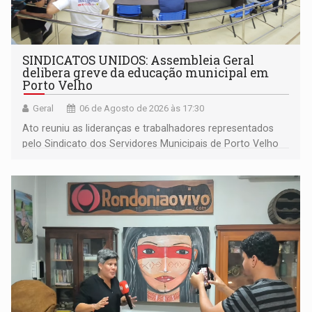
SINDICATOS UNIDOS: Assembleia Geral
delibera greve da educação municipal em
Porto Velho
Geral
06 de Agosto de 2026 às 17:30
Ato reuniu as lideranças e trabalhadores representados
pelo Sindicato dos Servidores Municipais de Porto Velho
(SINDEPROF), SINTERO e SINPROF