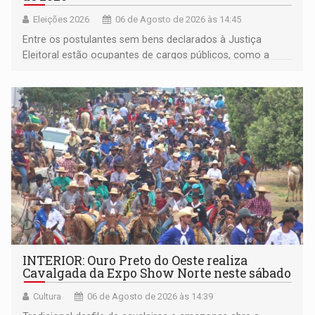
Eleições 2026
06 de Agosto de 2026 às 14:45
Entre os postulantes sem bens declarados à Justiça
Eleitoral estão ocupantes de cargos públicos, como a
deputada federal Cristiane Lopes (PODE), o vereador
Pedro Geovar (PP) e a vice-prefeita Magna dos Anjos
(NOVO)
INTERIOR: Ouro Preto do Oeste realiza
Cavalgada da Expo Show Norte neste sábado
Cultura
06 de Agosto de 2026 às 14:39