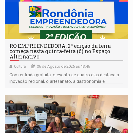
RO EMPREENDEDORA: 2ª edição da feira
começa nesta quinta-feira (6) no Espaço
Alternativo
Cultura
06 de Agosto de 2026 às 13:46
Com entrada gratuita, o evento de quatro dias destaca a
inovação regional, o artesanato, a gastronomia e
promove a feira de adoção responsável de animais