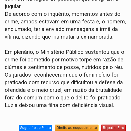
jugular.
De acordo com o inquérito, momentos antes do
crime, ambos estavam em uma festa e, o homem,
enciumado, teria enviado mensagens à irmã da
vítima, dizendo que iria matar a ex-namorada.
Em plenário, o Ministério Público sustentou que o
crime foi cometido por motivo torpe em razão de
ciúmes e sentimento de posse, nutridos pelo réu.
Os jurados reconheceram que o feminicídio foi
praticado com recurso que dificultou a defesa da
ofendida e o meio cruel, em razão da brutalidade
fora do comum com o que o delito foi praticado.
Luzia deixou uma filha com deficiência visual.
Sugestão de Pauta
Direito ao esquecimento
Reportar Erro