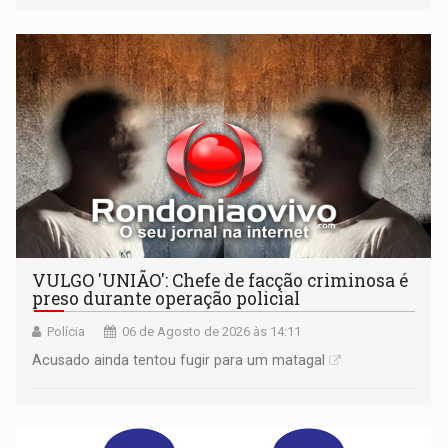
médio
VULGO 'UNIÃO': Chefe de facção criminosa é
preso durante operação policial
Polícia
06 de Agosto de 2026 às 14:11
Acusado ainda tentou fugir para um matagal