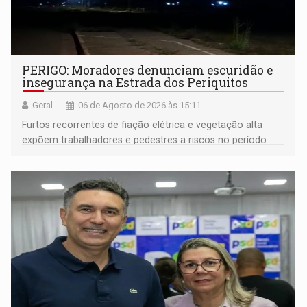
PERIGO: Moradores denunciam escuridão e
insegurança na Estrada dos Periquitos
Geral
06 de Agosto de 2026 às 15:11
Furtos recorrentes de fiação elétrica e vegetação alta
expõem trabalhadores e pedestres a riscos no período
noturno e de madrugada