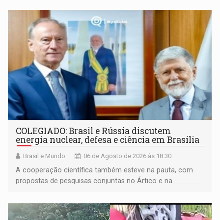
COLEGIADO: Brasil e Rússia discutem
energia nuclear, defesa e ciência em Brasília
Brasil e Mundo
06 de Agosto de 2026 às 18:30
A cooperação científica também esteve na pauta, com
propostas de pesquisas conjuntas no Ártico e na
Antártida