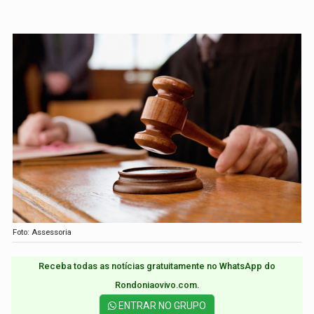
Foto: Assessoria
Receba todas as notícias gratuitamente no WhatsApp do
Rondoniaovivo.com.​
ENTRAR NO GRUPO