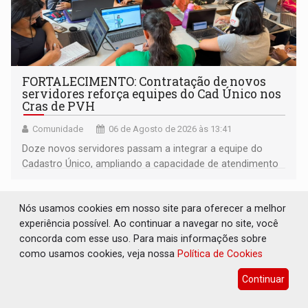
FORTALECIMENTO: Contratação de novos
servidores reforça equipes do Cad Único nos
Cras de PVH
Comunidade
06 de Agosto de 2026 às 13:41
Doze novos servidores passam a integrar a equipe do
Cadastro Único, ampliando a capacidade de atendimento
às famílias usuárias dos Cras em Porto Velho
Nós usamos cookies em nosso site para oferecer a melhor
experiência possível. Ao continuar a navegar no site, você
concorda com esse uso. Para mais informações sobre
como usamos cookies, veja nossa
Política de Cookies
Continuar