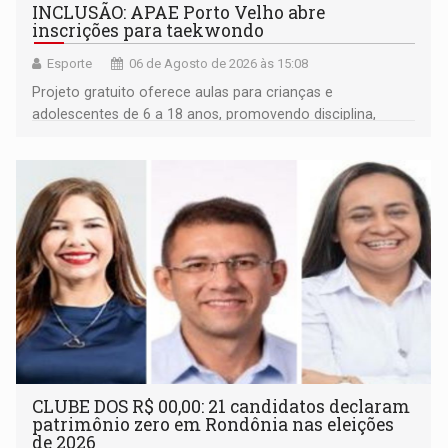
INCLUSÃO: APAE Porto Velho abre
inscrições para taekwondo
Esporte
06 de Agosto de 2026 às 15:08
Projeto gratuito oferece aulas para crianças e
adolescentes de 6 a 18 anos, promovendo disciplina,
inclusão e desenvolvimento por meio do esporte
CLUBE DOS R$ 00,00: 21 candidatos declaram
patrimônio zero em Rondônia nas eleições
de 2026