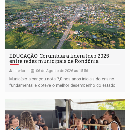
EDUCAÇÃO: Corumbiara lidera Ideb 2025
entre redes municipais de Rondônia
Interior
06 de Agosto de 2026 às 15:56
Município alcançou nota 7,0 nos anos iniciais do ensino
fundamental e obteve o melhor desempenho do estado
na rede municipal