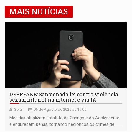
MAIS NOTÍCIAS
DEEPFAKE: Sancionada lei contra violência
sexual infantil na internet e via IA
Geral
06 de Agosto de 2026 às 19:00
Medidas atualizam Estatuto da Criança e do Adolescente
e endurecem penas, tornando hediondos os crimes de
maior gravidade