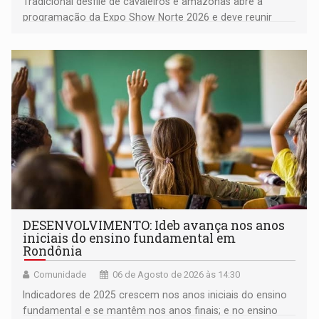
Tradicional desfile de cavaleiros e amazonas abre a
programação da Expo Show Norte 2026 e deve reunir
milhares de participantes e espectadores no município
DESENVOLVIMENTO: Ideb avança nos anos
iniciais do ensino fundamental em
Rondônia
Comunidade
06 de Agosto de 2026 às 14:30
Indicadores de 2025 crescem nos anos iniciais do ensino
fundamental e se mantêm nos anos finais; e no ensino