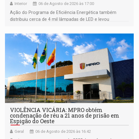
Interior
06 de Agosto de 2026 às 17:00
Ação do Programa de Eficiência Energética também
distribuiu cerca de 4 mil lâmpadas de LED e levou
orientações sobre consumo consciente de energia para a
comunidade
VIOLÊNCIA VICÁRIA: MPRO obtém
condenação de réu a 21 anos de prisão em
Espigão do Oeste
Geral
06 de Agosto de 2026 às 16:42