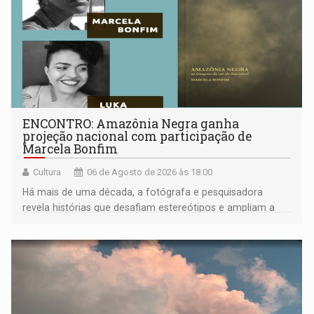
ENCONTRO: Amazônia Negra ganha
projeção nacional com participação de
Marcela Bonfim
Cultura
06 de Agosto de 2026 às 18:00
Há mais de uma década, a fotógrafa e pesquisadora
revela histórias que desafiam estereótipos e ampliam a
compreensão sobre a Amazônia e suas populações
negras