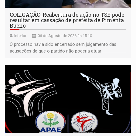
COLIGAÇÃO: Reabertura de ação no TSE pode
resultar em cassação de prefeita de Pimenta
Bueno
Interior
06 de Agosto de 2026 às 15:10
O processo havia sido encerrado sem julgamento das
acusações de que o partido não poderia atuar
isoladamente