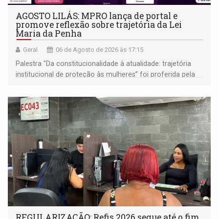
AGOSTO LILÁS: MPRO lança de portal e
promove reflexão sobre trajetória da Lei
Maria da Penha
Geral
06 de Agosto de 2026 às 17:15
Palestra "Da constitucionalidade à atualidade: trajetória
institucional de proteção às mulheres” foi proferida pela
procuradora de Justiça do Ministério Público do Estado de
Goiás
REGULARIZAÇÃO: Refis 2026 segue até o fim