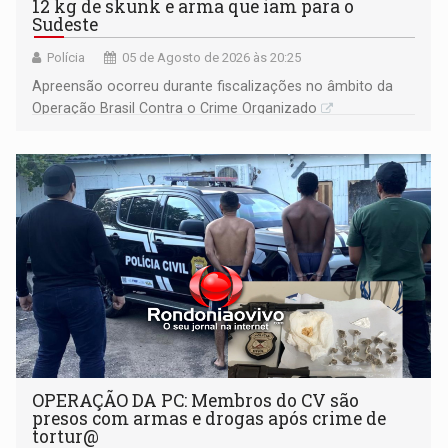
12 kg de skunk e arma que iam para o
Sudeste
Polícia
05 de Agosto de 2026 às 20:25
Apreensão ocorreu durante fiscalizações no âmbito da
Operação Brasil Contra o Crime Organizado
OPERAÇÃO DA PC: Membros do CV são
presos com armas e drogas após crime de
tortur@