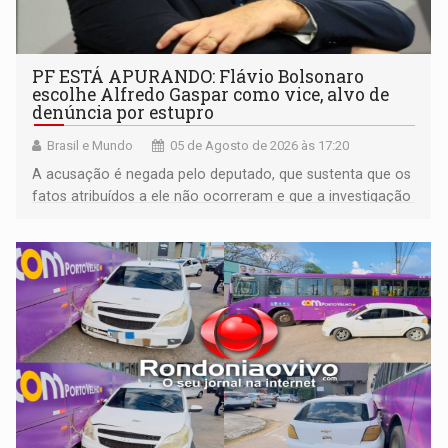
PF ESTÁ APURANDO: Flávio Bolsonaro
escolhe Alfredo Gaspar como vice, alvo de
denúncia por estupro
Brasil e Mundo
05 de Agosto de 2026 às 17:20
A acusação é negada pelo deputado, que sustenta que os
fatos atribuídos a ele não ocorreram e que a investigação
deverá demonstrar sua versão