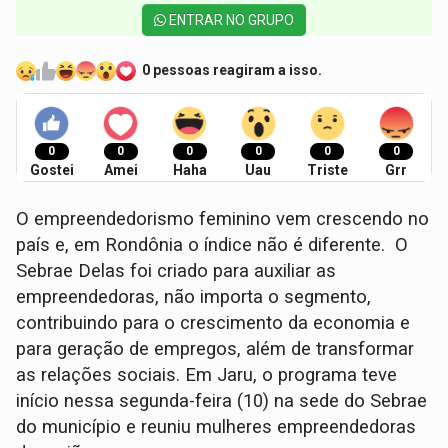
ENTRAR NO GRUPO
0 pessoas reagiram a isso.
0
0
0
0
0
0
Gostei
Amei
Haha
Uau
Triste
Grr
O empreendedorismo feminino vem crescendo no
país e, em Rondônia o índice não é diferente. O
Sebrae Delas foi criado para auxiliar as
empreendedoras, não importa o segmento,
contribuindo para o crescimento da economia e
para geração de empregos, além de transformar
as relações sociais. Em Jaru, o programa teve
início nessa segunda-feira (10) na sede do Sebrae
do município e reuniu mulheres empreendedoras