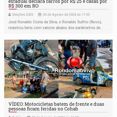
estadual declara carros por R$ 25 e casas por
R$ 300 em RO
Eleições 2026
05 de Agosto de 2026 às 17:05
José Ronaldo Costa da Silva, o Ronaldo Sulfrio (Novo),
registrou bens com valores abaixo dos parâmetros de
mercado, mas declarou sobrado comercial de R$ 2
milhões
VÍDEO: Motocicletas batem de frente e duas
pessoas ficam feridas no Cohab