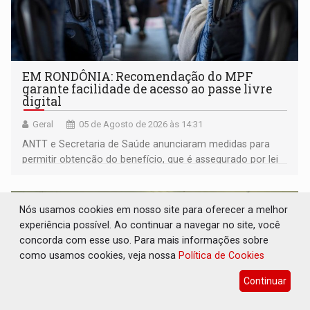
EM RONDÔNIA: Recomendação do MPF
garante facilidade de acesso ao passe livre
digital
Geral
05 de Agosto de 2026 às 14:31
ANTT e Secretaria de Saúde anunciaram medidas para
permitir obtenção do benefício, que é assegurado por lei
às pessoas com deficiência
Nós usamos cookies em nosso site para oferecer a melhor
experiência possível. Ao continuar a navegar no site, você
concorda com esse uso. Para mais informações sobre
como usamos cookies, veja nossa
Política de Cookies
Continuar