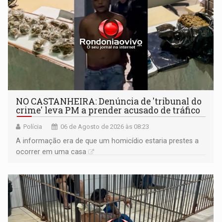
NO CASTANHEIRA: ​Denúncia de 'tribunal do
crime' leva PM a prender acusado de tráfico
Polícia
06 de Agosto de 2026 às 08:23
A informação era de que um homicídio estaria prestes a
ocorrer em uma casa