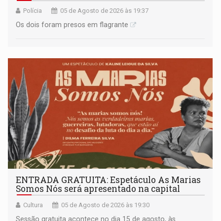
Polícia
05 de Agosto de 2026 às 19:37
Os dois foram presos em flagrante
ENTRADA GRATUITA: Espetáculo As Marias
Somos Nós será apresentado na capital
Cultura
05 de Agosto de 2026 às 19:30
Sessão gratuita acontece no dia 15 de agosto, às