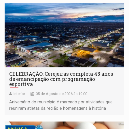
CELEBRAÇÃO: Cerejeiras completa 43 anos
de emancipação com programação
esportiva
Interior
05 de Agosto de 2026 às 19:00
Aniversário do município é marcado por atividades que
reuniram atletas da região e homenagens à história
construída ao longo de quatro décadas