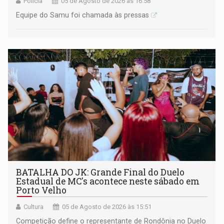
Polícia
05 de Agosto de 2026 às 16:58
Equipe do Samu foi chamada às pressas
BATALHA DO JK: Grande Final do Duelo
Estadual de MC's acontece neste sábado em
Porto Velho
Cultura
05 de Agosto de 2026 às 15:51
Competição define o representante de Rondônia no Duelo