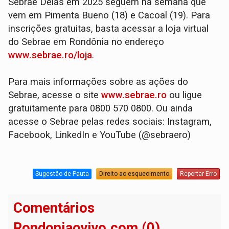
Sebrae Delas em 2025 seguem na semana que
vem em Pimenta Bueno (18) e Cacoal (19). Para
inscrições gratuitas, basta acessar a loja virtual
do Sebrae em Rondônia no endereço
www.sebrae.ro/loja
.
Para mais informações sobre as ações do
Sebrae, acesse o site
www.sebrae.ro
ou ligue
gratuitamente para 0800 570 0800. Ou ainda
acesse o Sebrae pelas redes sociais: Instagram,
Facebook, LinkedIn e YouTube (@sebraero)
Sugestão de Pauta
Direito ao esquecimento
Reportar Erro
Comentários
Rondoniaovivo.com (0)