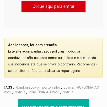
Clique aqui para entrar
Aos leitores, ler com atenção
Este site acompanha casos policiais. Todos os
conduzidos são tratados como suspeitos e é presumida
sua inocência até que se prove o contrário. Recomenda-
se ao leitor critério ao analisar as reportagens.
TAGS :
Rondoniaovivo
,
porto velho
,
polícia
,
RONDÔNIA AO
VIVO
,
Notícia
,
RONDÔNIA AO VIVO
,
Notícia