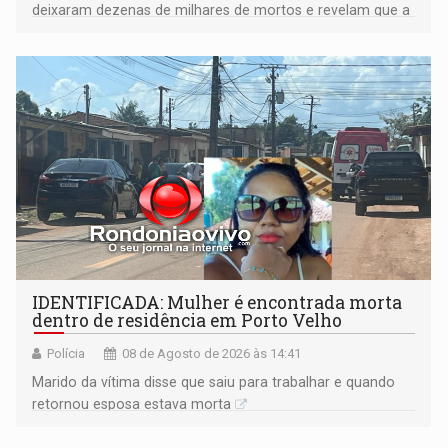
deixaram dezenas de milhares de mortos e revelam que a
formação do Brasil foi marcada por disputas políticas,
territoriais e sociais
IDENTIFICADA: Mulher é encontrada morta
dentro de residência em Porto Velho
Polícia
08 de Agosto de 2026 às 14:41
Marido da vítima disse que saiu para trabalhar e quando
retornou esposa estava morta