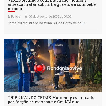
VÍDEO: Armado com machado, homem
ameaça matar sobrinha grávida e com bebê
no colo
Polícia
09 de Agosto de 2026 às 04:05
Crime foi registrado na zona Sul de Porto Velho
TRIBUNAL DO CRIME: Homem é espancado
por facção criminosa no Cai N'Água