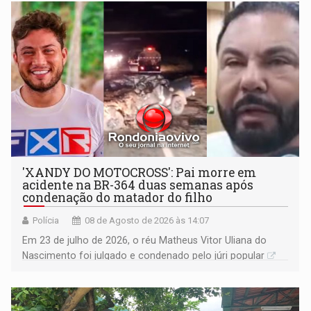
'XANDY DO MOTOCROSS': Pai morre em
acidente na BR-364 duas semanas após
condenação do matador do filho
Polícia
08 de Agosto de 2026 às 14:07
Em 23 de julho de 2026, o réu Matheus Vitor Uliana do
Nascimento foi julgado e condenado pelo júri popular