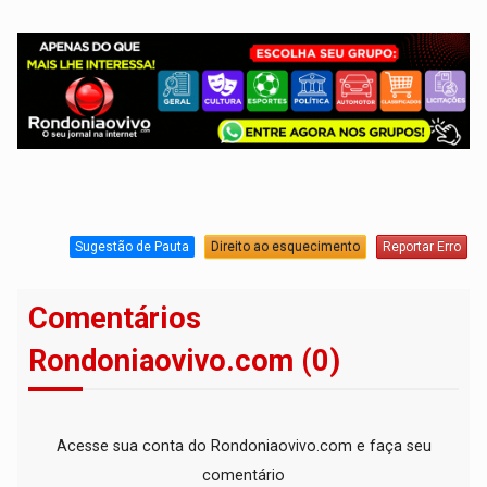
Sugestão de Pauta
Direito ao esquecimento
Reportar Erro
Comentários
Rondoniaovivo.com (0)
Acesse sua conta do Rondoniaovivo.com e faça seu
comentário