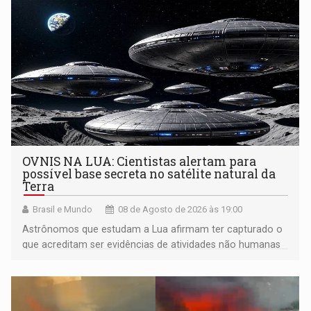
OVNIS NA LUA: Cientistas alertam para
possível base secreta no satélite natural da
Terra
Brasil e Mundo
08 de Agosto de 2026 às 19:00
Astrônomos que estudam a Lua afirmam ter capturado o
que acreditam ser evidências de atividades não humanas
tecnologicamente avançadas (OVNIs) na Lua e em sua
órbita