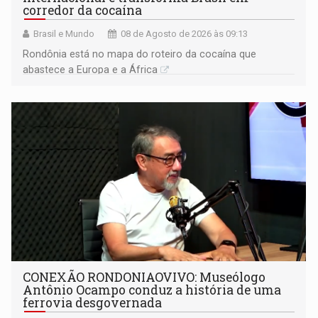
corredor da cocaína
Brasil e Mundo
08 de Agosto de 2026 às 09:13
Rondônia está no mapa do roteiro da cocaína que
abastece a Europa e a África
CONEXÃO RONDONIAOVIVO: Museólogo
Antônio Ocampo conduz a história de uma
ferrovia desgovernada