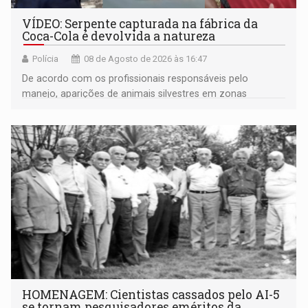
VÍDEO: Serpente capturada na fábrica da
Coca-Cola é devolvida a natureza
Polícia
08 de Agosto de 2026 às 16:47
De acordo com os profissionais responsáveis pelo
manejo, aparições de animais silvestres em zonas
industriais e urbanizadas têm sido recorrentes
HOMENAGEM: Cientistas cassados pelo AI-5
se tornam pesquisadores eméritos da