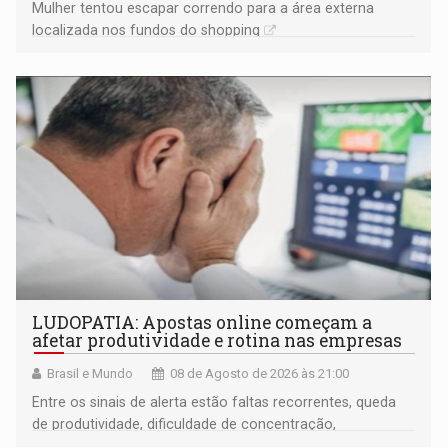
Mulher tentou escapar correndo para a área externa
localizada nos fundos do shopping
LUDOPATIA: Apostas online começam a
afetar produtividade e rotina nas empresas
Brasil e Mundo
08 de Agosto de 2026 às 21:00
Entre os sinais de alerta estão faltas recorrentes, queda
de produtividade, dificuldade de concentração,
solicitações frequentes de antecipação salarial