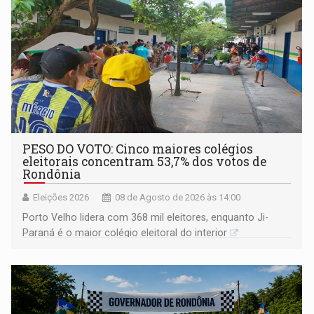
PESO DO VOTO: Cinco maiores colégios
eleitorais concentram 53,7% dos votos de
Rondônia
Eleições 2026
08 de Agosto de 2026 às 14:00
Porto Velho lidera com 368 mil eleitores, enquanto Ji-
Paraná é o maior colégio eleitoral do interior