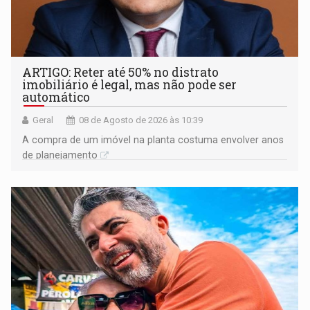
ARTIGO: Reter até 50% no distrato
imobiliário é legal, mas não pode ser
automático
Geral
08 de Agosto de 2026 às 10:39
A compra de um imóvel na planta costuma envolver anos
de planejamento