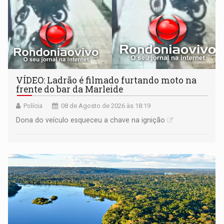
VÍDEO: Ladrão é filmado furtando moto na
frente do bar da Marleide
Polícia
08 de Agosto de 2026 às 18:19
Dona do veículo esqueceu a chave na ignição