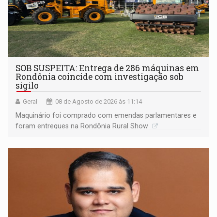
SOB SUSPEITA: Entrega de 286 máquinas em
Rondônia coincide com investigação sob
sigilo
Geral
08 de Agosto de 2026 às 11:14
Maquinário foi comprado com emendas parlamentares e
foram entregues na Rondônia Rural Show