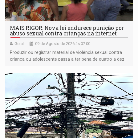
MAIS RIGOR: Nova lei endurece punição por
abuso sexual contra crianças na internet
Geral
09 de Agosto de 2026 às 07:00
Produzir ou registrar material de violência sexual contra
criança ou adolescente passa a ter pena de quatro a dez
anos de reclusão