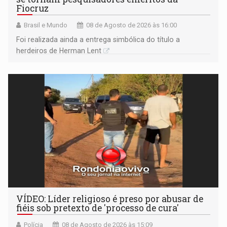
Fiocruz
Brasil e Mundo
08 de Agosto de 2026 às 16:00
Foi realizada ainda a entrega simbólica do título a
herdeiros de Herman Lent
VÍDEO: Líder religioso é preso por abusar de
fiéis sob pretexto de 'processo de cura'
Polícia
08 de Agosto de 2026 às 15:09