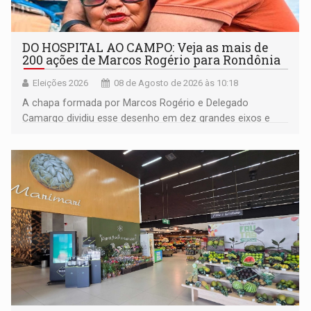
DO HOSPITAL AO CAMPO: Veja as mais de
200 ações de Marcos Rogério para Rondônia
Eleições 2026
08 de Agosto de 2026 às 10:18
A chapa formada por Marcos Rogério e Delegado
Camargo dividiu esse desenho em dez grandes eixos e
228 projetos ou ações