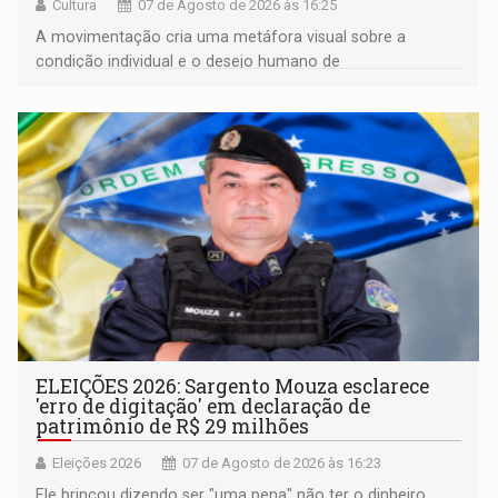
Cultura
07 de Agosto de 2026 às 16:25
A movimentação cria uma metáfora visual sobre a
condição individual e o desejo humano de
pertencimento
ELEIÇÕES 2026: Sargento Mouza esclarece
'erro de digitação' em declaração de
patrimônio de R$ 29 milhões
Eleições 2026
07 de Agosto de 2026 às 16:23
Ele brincou dizendo ser "uma pena" não ter o dinheiro