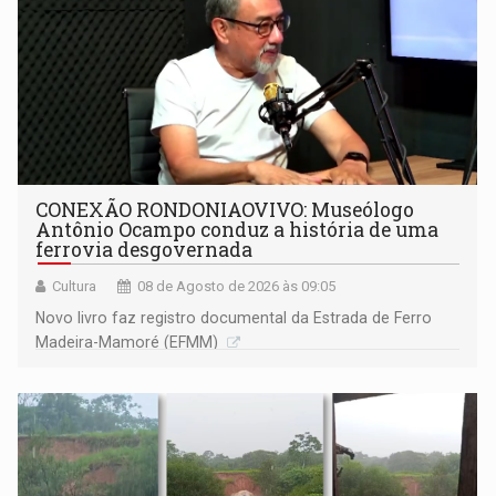
CONEXÃO RONDONIAOVIVO: Museólogo
Antônio Ocampo conduz a história de uma
ferrovia desgovernada
Cultura
08 de Agosto de 2026 às 09:05
Novo livro faz registro documental da Estrada de Ferro
Madeira-Mamoré (EFMM)