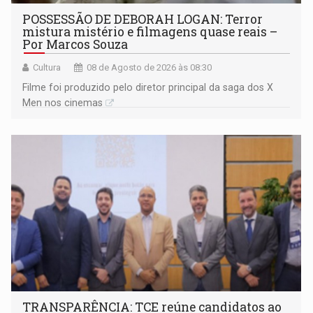
POSSESSÃO DE DEBORAH LOGAN: Terror
mistura mistério e filmagens quase reais –
Por Marcos Souza
Cultura
08 de Agosto de 2026 às 08:30
Filme foi produzido pelo diretor principal da saga dos X
Men nos cinemas
TRANSPARÊNCIA: TCE reúne candidatos ao