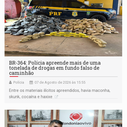
BR-364: Polícia apreende mais de uma
tonelada de drogas em fundo falso de
caminhão
Polícia
07 de Agosto de 2026 às 15:55
Entre os materiais ilícitos apreendidos, havia maconha,
skunk, cocaína e haxixe