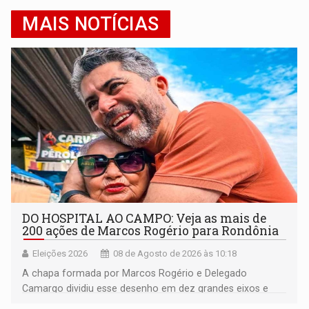
MAIS NOTÍCIAS
DO HOSPITAL AO CAMPO: Veja as mais de
200 ações de Marcos Rogério para Rondônia
Eleições 2026
08 de Agosto de 2026 às 10:18
A chapa formada por Marcos Rogério e Delegado
Camargo dividiu esse desenho em dez grandes eixos e
228 projetos ou ações