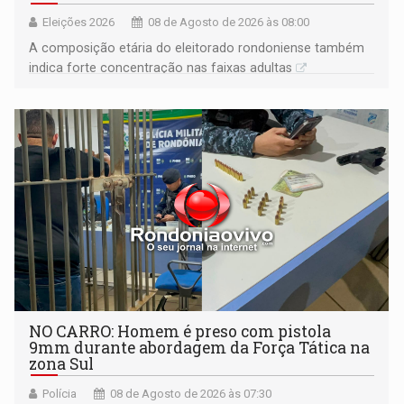
Eleições 2026
08 de Agosto de 2026 às 08:00
A composição etária do eleitorado rondoniense também
indica forte concentração nas faixas adultas
NO CARRO: Homem é preso com pistola
9mm durante abordagem da Força Tática na
zona Sul
Polícia
08 de Agosto de 2026 às 07:30