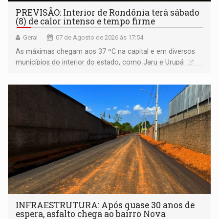
PREVISÃO: Interior de Rondônia terá sábado
(8) de calor intenso e tempo firme
Geral
07 de Agosto de 2026 às 17:54
As máximas chegam aos 37 ºC na capital e em diversos
municípios do interior do estado, como Jaru e Urupá
INFRAESTRUTURA: Após quase 30 anos de
espera, asfalto chega ao bairro Nova