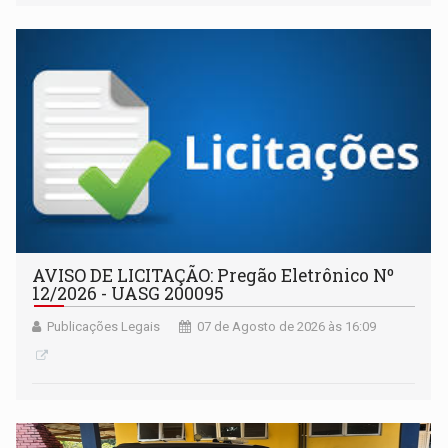
AVISO DE LICITAÇÃO: Pregão Eletrônico Nº
12/2026 - UASG 200095
Publicações Legais
07 de Agosto de 2026 às 16:09