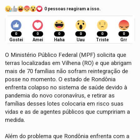
0 pessoas reagiram a isso.
0
0
0
0
0
0
Gostei
Amei
Haha
Uau
Triste
Grr
O Ministério Público Federal (MPF) solicita que
terras localizadas em Vilhena (RO) e que abrigam
mais de 70 famílias não sofram reintegração de
posse no momento. O estado de Rondônia
enfrenta colapso no sistema de saúde devido à
pandemia do novo coronavírus, e retirar as
famílias desses lotes colocaria em risco suas
vidas e as de agentes públicos que cumpririam a
medida.
Além do problema que Rondônia enfrenta com a