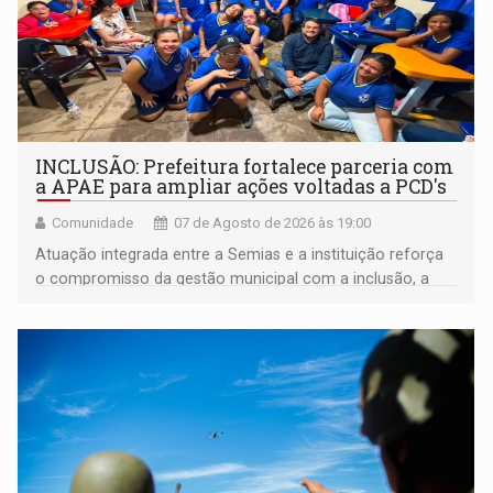
INCLUSÃO: Prefeitura fortalece parceria com
a APAE para ampliar ações voltadas a PCD's
Comunidade
07 de Agosto de 2026 às 19:00
Atuação integrada entre a Semias e a instituição reforça
o compromisso da gestão municipal com a inclusão, a
acessibilidade e a garantia de direitos