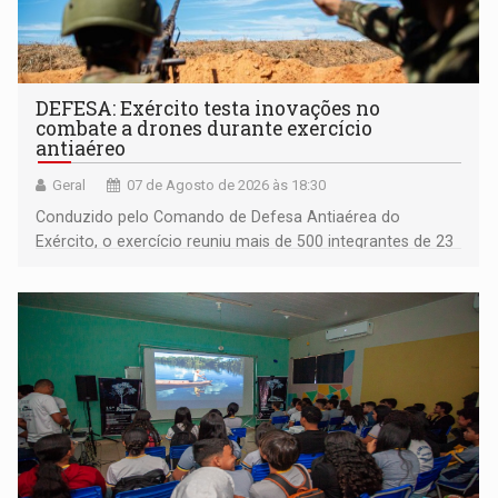
DEFESA: Exército testa inovações no
combate a drones durante exercício
antiaéreo
Geral
07 de Agosto de 2026 às 18:30
Conduzido pelo Comando de Defesa Antiaérea do
Exército, o exercício reuniu mais de 500 integrantes de 23
organizações militares da Força Terrestre