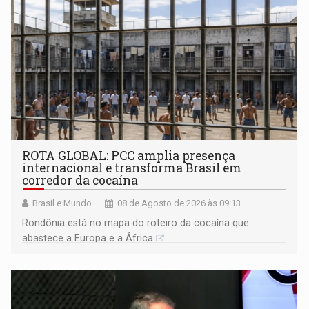
ROTA GLOBAL: PCC amplia presença
internacional e transforma Brasil em
corredor da cocaína
Brasil e Mundo
08 de Agosto de 2026 às 09:13
Rondônia está no mapa do roteiro da cocaína que
abastece a Europa e a África