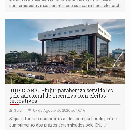
para emprestar, mas garantiu que sua caminhada eleitoral
segue firme
JUDICIÁRIO: Sinjur parabeniza servidores
pelo adicional de incentivo com efeitos
retroativos
Geral
07 de Agosto de 2026 às 16:16
Sinjur reforça o compromisso de acompanhar de perto o
cumprimento dos prazos determinados pelo CNJ