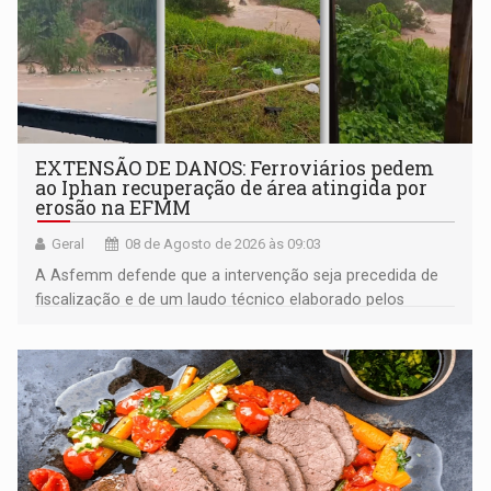
EXTENSÃO DE DANOS: Ferroviários pedem
ao Iphan recuperação de área atingida por
erosão na EFMM
Geral
08 de Agosto de 2026 às 09:03
A Asfemm defende que a intervenção seja precedida de
fiscalização e de um laudo técnico elaborado pelos
órgãos competentes