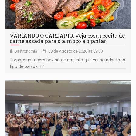
VARIANDO O CARDÁPIO: Veja essa receita de
carne assada para o almoço e o jantar
Gastronomia
08 de Agosto de 2026 às 09:00
Prepare um acém bovino de um jeito que vai agradar todo
tipo de paladar