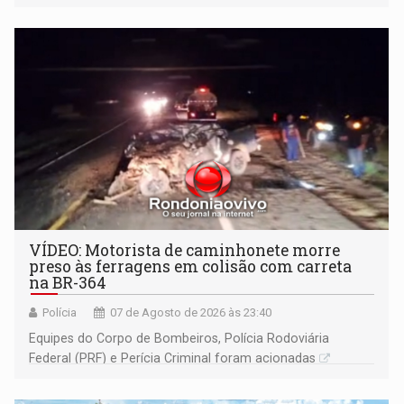
Ariquemes ​
VÍDEO: Motorista de caminhonete morre
preso às ferragens em colisão com carreta
na BR-364
Polícia
07 de Agosto de 2026 às 23:40
Equipes do Corpo de Bombeiros, Polícia Rodoviária
Federal (PRF) e Perícia Criminal foram acionadas