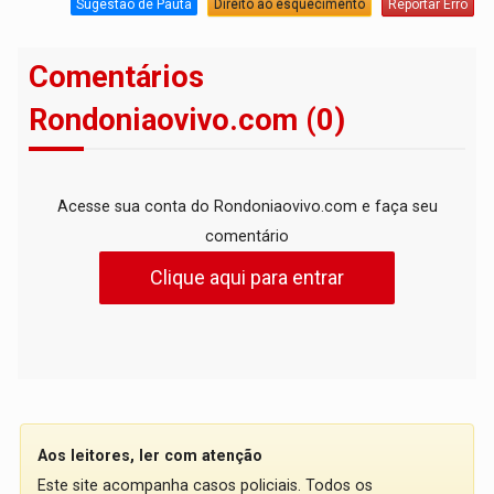
Sugestão de Pauta
Direito ao esquecimento
Reportar Erro
Comentários
Rondoniaovivo.com (0)
Acesse sua conta do Rondoniaovivo.com e faça seu
comentário
Clique aqui para entrar
Aos leitores, ler com atenção
Este site acompanha casos policiais. Todos os