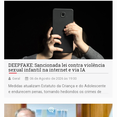
DEEPFAKE: Sancionada lei contra violência
sexual infantil na internet e via IA
Geral
06 de Agosto de 2026 às 19:00
Medidas atualizam Estatuto da Criança e do Adolescente
e endurecem penas, tornando hediondos os crimes de
maior gravidade