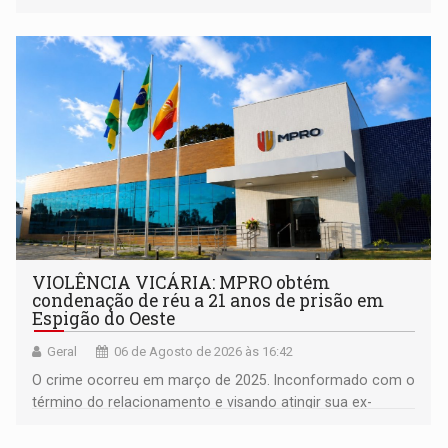
orientações sobre consumo consciente de energia para a
comunidade
VIOLÊNCIA VICÁRIA: MPRO obtém
condenação de réu a 21 anos de prisão em
Espigão do Oeste
Geral
06 de Agosto de 2026 às 16:42
O crime ocorreu em março de 2025. Inconformado com o
término do relacionamento e visando atingir sua ex-
companheira