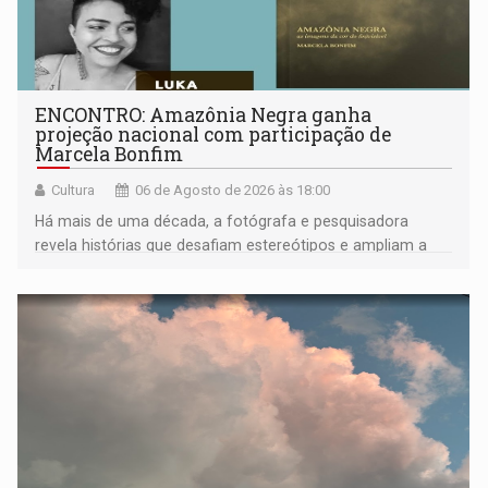
ENCONTRO: Amazônia Negra ganha
projeção nacional com participação de
Marcela Bonfim
Cultura
06 de Agosto de 2026 às 18:00
Há mais de uma década, a fotógrafa e pesquisadora
revela histórias que desafiam estereótipos e ampliam a
compreensão sobre a Amazônia e suas populações
negras