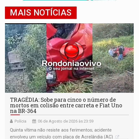
MAIS NOTÍCIAS
TRAGÉDIA: Sobe para cinco o número de
mortos em colisão entre carreta e Fiat Uno
na BR-364
Polícia
06 de Agosto de 2026 às 23:59
Quinta vítima não resiste aos ferimentos; acidente
envolveu um veículo com placa de Acrelândia (AC)