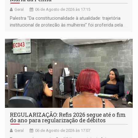
Geral
06 de Agosto de 2026 às 17:15
Palestra "Da constitucionalidade à atualidade: trajetória
institucional de proteção às mulheres” foi proferida pela
procuradora de Justiça do Ministério Público do Estado de
Goiás
REGULARIZAÇÃO: Refis 2026 segue até o fim
do ano para regularização de débitos
Geral
06 de Agosto de 2026 às 17:07