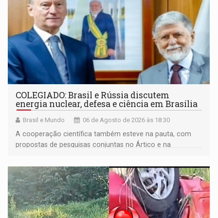
COLEGIADO: Brasil e Rússia discutem
energia nuclear, defesa e ciência em Brasília
Brasil e Mundo
06 de Agosto de 2026 às 18:30
A cooperação científica também esteve na pauta, com
propostas de pesquisas conjuntas no Ártico e na
Antártida