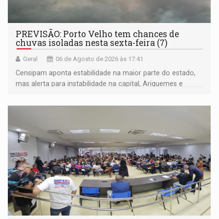
PREVISÃO: Porto Velho tem chances de
chuvas isoladas nesta sexta-feira (7)
Geral
06 de Agosto de 2026 às 17:41
Censipam aponta estabilidade na maior parte do estado,
mas alerta para instabilidade na capital, Ariquemes e
outros municípios da região norte