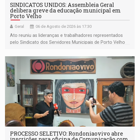
SINDICATOS UNIDOS: Assembleia Geral
delibera greve da educação municipal em
Porto Velho
Geral
06 de Agosto de 2026 às 17:30
Ato reuniu as lideranças e trabalhadores representados
pelo Sindicato dos Servidores Municipais de Porto Velho
(SINDEPROF), SINTERO e SINPROF
PROCESSO SELETIVO: Rondoniaovivo abre
inscrições para oficina de Comunicação com