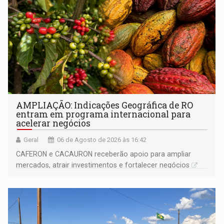
AMPLIAÇÃO: Indicações Geográfica de RO
entram em programa internacional para
acelerar negócios
Geral
06 de Agosto de 2026 às 16:42
CAFERON e CACAURON receberão apoio para ampliar
mercados, atrair investimentos e fortalecer negócios