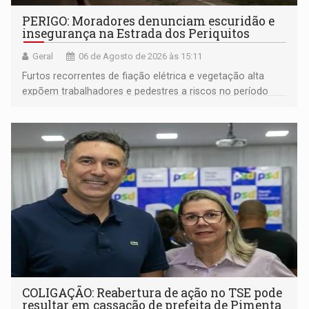
PERIGO: Moradores denunciam escuridão e
insegurança na Estrada dos Periquitos
Geral
06 de Agosto de 2026 às 15:11
Furtos recorrentes de fiação elétrica e vegetação alta
expõem trabalhadores e pedestres a riscos no período
noturno e de madrugada
COLIGAÇÃO: Reabertura de ação no TSE pode
resultar em cassação de prefeita de Pimenta