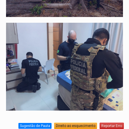
Sugestão de Pauta
Direito ao esquecimento
Reportar Erro