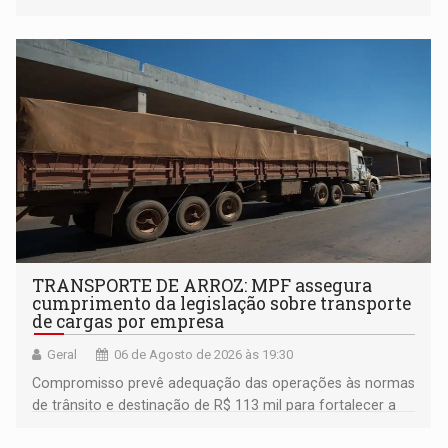
TRANSPORTE DE ARROZ: MPF assegura
cumprimento da legislação sobre transporte
de cargas por empresa
Geral
06 de Agosto de 2026 às 19:30
Compromisso prevê adequação das operações às normas
de trânsito e destinação de R$ 113 mil para fortalecer a
fiscalização da Polícia Rodoviária Federal