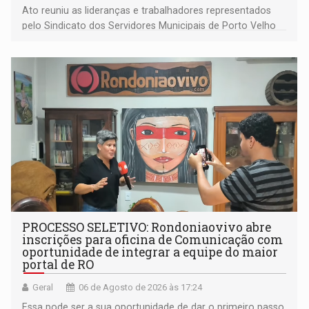
Ato reuniu as lideranças e trabalhadores representados
pelo Sindicato dos Servidores Municipais de Porto Velho
(SINDEPROF), SINTERO e SINPROF
PROCESSO SELETIVO: Rondoniaovivo abre
inscrições para oficina de Comunicação com
oportunidade de integrar a equipe do maior
portal de RO
Geral
06 de Agosto de 2026 às 17:24
Essa pode ser a sua oportunidade de dar o primeiro passo