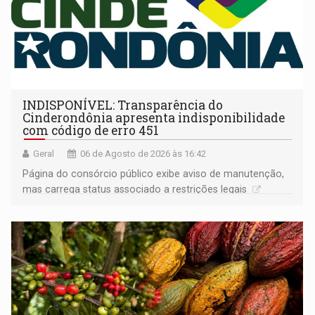
INDISPONÍVEL: Transparência do
Cinderondônia apresenta indisponibilidade
com código de erro 451
Geral
06 de Agosto de 2026 às 16:42
Página do consórcio público exibe aviso de manutenção,
mas carrega status associado a restrições legais