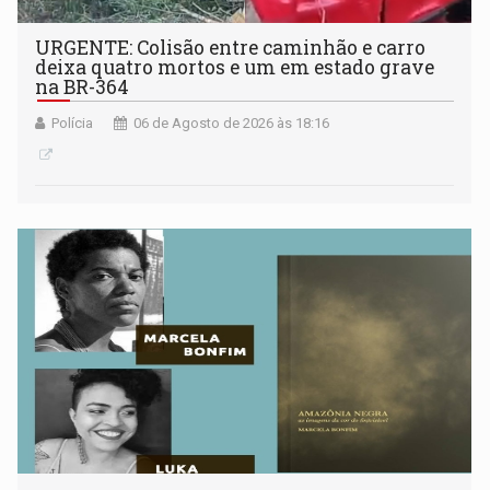
URGENTE: Colisão entre caminhão e carro
deixa quatro mortos e um em estado grave
na BR-364
Polícia
06 de Agosto de 2026 às 18:16