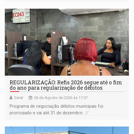
procuradora de Justiça do Ministério Público do Estado de
Goiás
REGULARIZAÇÃO: Refis 2026 segue até o fim
do ano para regularização de débitos
Geral
06 de Agosto de 2026 às 17:07
Programa de negociação débitos municipais foi
prorrogado e vai até 31 de dezembro