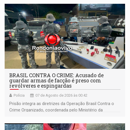
BRASIL CONTRA O CRIME: Acusado de
guardar armas de facção é preso com
revólveres e espingardas
Polícia
07 de Agosto de 2026 às 00:42
Prisão integra as diretrizes da Operação Brasil Contra o
Crime Organizado, coordenada pelo Ministério da
Justiça