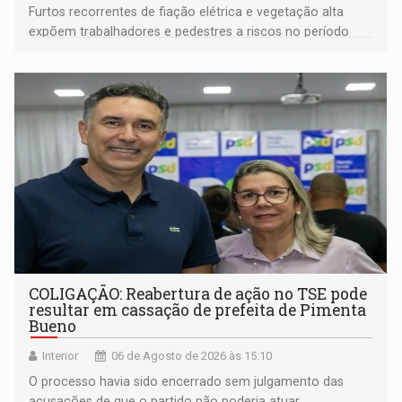
Furtos recorrentes de fiação elétrica e vegetação alta
expõem trabalhadores e pedestres a riscos no período
noturno e de madrugada
COLIGAÇÃO: Reabertura de ação no TSE pode
resultar em cassação de prefeita de Pimenta
Bueno
Interior
06 de Agosto de 2026 às 15:10
O processo havia sido encerrado sem julgamento das
acusações de que o partido não poderia atuar