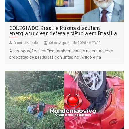
COLEGIADO: Brasil e Rússia discutem
energia nuclear, defesa e ciência em Brasília
Brasil e Mundo
06 de Agosto de 2026 às 18:30
A cooperação científica também esteve na pauta, com
propostas de pesquisas conjuntas no Ártico e na
Antártida