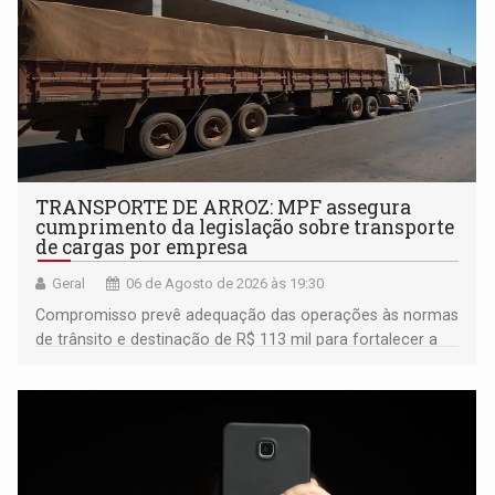
TRANSPORTE DE ARROZ: MPF assegura
cumprimento da legislação sobre transporte
de cargas por empresa
Geral
06 de Agosto de 2026 às 19:30
Compromisso prevê adequação das operações às normas
de trânsito e destinação de R$ 113 mil para fortalecer a
fiscalização da Polícia Rodoviária Federal