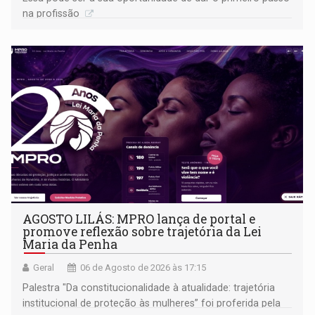
na profissão
AGOSTO LILÁS: MPRO lança de portal e
promove reflexão sobre trajetória da Lei
Maria da Penha
Geral
06 de Agosto de 2026 às 17:15
Palestra "Da constitucionalidade à atualidade: trajetória
institucional de proteção às mulheres” foi proferida pela