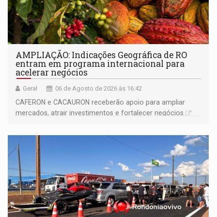
AMPLIAÇÃO: Indicações Geográfica de RO
entram em programa internacional para
acelerar negócios
Geral
06 de Agosto de 2026 às 16:42
CAFERON e CACAURON receberão apoio para ampliar
mercados, atrair investimentos e fortalecer negócios