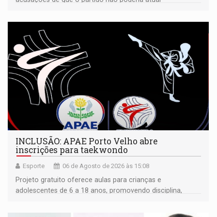
isoladamente
INCLUSÃO: APAE Porto Velho abre
inscrições para taekwondo
Esporte
06 de Agosto de 2026 às 15:08
Projeto gratuito oferece aulas para crianças e
adolescentes de 6 a 18 anos, promovendo disciplina,
inclusão e desenvolvimento por meio do esporte