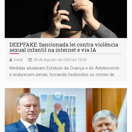
DEEPFAKE: Sancionada lei contra violência
sexual infantil na internet e via IA
Geral
06 de Agosto de 2026 às 19:00
Medidas atualizam Estatuto da Criança e do Adolescente
e endurecem penas, tornando hediondos os crimes de
maior gravidade