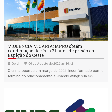
VIOLÊNCIA VICÁRIA: MPRO obtém
condenação de réu a 21 anos de prisão em
Espigão do Oeste
Geral
06 de Agosto de 2026 às 16:42
O crime ocorreu em março de 2025. Inconformado com o
término do relacionamento e visando atingir sua ex-
companheira