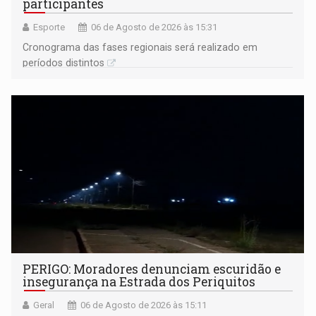
participantes
Esporte
06 de Agosto de 2026 às 15:31
Cronograma das fases regionais será realizado em
períodos distintos
PERIGO: Moradores denunciam escuridão e
insegurança na Estrada dos Periquitos
Geral
06 de Agosto de 2026 às 15:11