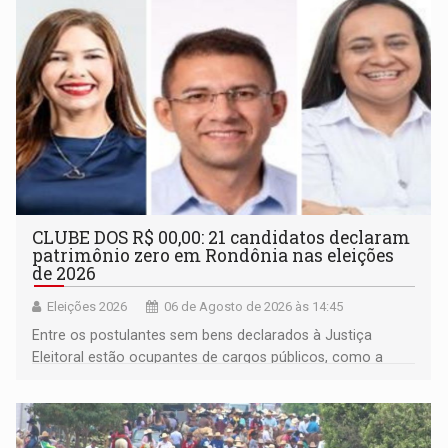
CLUBE DOS R$ 00,00: 21 candidatos declaram
patrimônio zero em Rondônia nas eleições
de 2026
Eleições 2026
06 de Agosto de 2026 às 14:45
Entre os postulantes sem bens declarados à Justiça
Eleitoral estão ocupantes de cargos públicos, como a
deputada federal Cristiane Lopes (PODE), o vereador
Pedro Geovar (PP) e a vice-prefeita Magna dos Anjos
(NOVO)