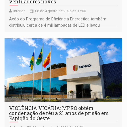
ventiladores novos
Interior
06 de Agosto de 2026 às 17:00
Ação do Programa de Eficiência Energética também
distribuiu cerca de 4 mil lâmpadas de LED e levou
orientações sobre consumo consciente de energia para a
comunidade
VIOLÊNCIA VICÁRIA: MPRO obtém
condenação de réu a 21 anos de prisão em
Espigão do Oeste