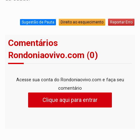
Sugestão de Pauta
Direito ao esquecimento
Reportar Erro
Comentários
Rondoniaovivo.com (0)
Acesse sua conta do Rondoniaovivo.com e faça seu
comentário
Clique aqui para entrar