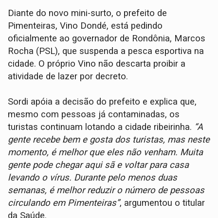
Diante do novo mini-surto, o prefeito de
Pimenteiras, Vino Dondé, está pedindo
oficialmente ao governador de Rondônia, Marcos
Rocha (PSL), que suspenda a pesca esportiva na
cidade. O próprio Vino não descarta proibir a
atividade de lazer por decreto.
Sordi apóia a decisão do prefeito e explica que,
mesmo com pessoas já contaminadas, os
turistas continuam lotando a cidade ribeirinha.
“A
gente recebe bem e gosta dos turistas, mas neste
momento, é melhor que eles não venham. Muita
gente pode chegar aqui sã e voltar para casa
levando o vírus. Durante pelo menos duas
semanas, é melhor reduzir o número de pessoas
circulando em Pimenteiras”
, argumentou o titular
da Saúde.