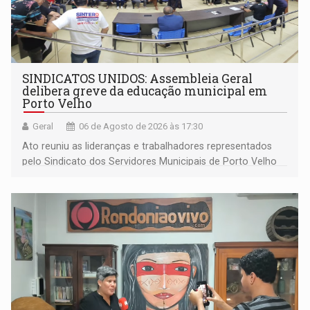
SINDICATOS UNIDOS: Assembleia Geral
delibera greve da educação municipal em
Porto Velho
Geral
06 de Agosto de 2026 às 17:30
Ato reuniu as lideranças e trabalhadores representados
pelo Sindicato dos Servidores Municipais de Porto Velho
(SINDEPROF), SINTERO e SINPROF