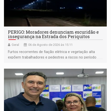
PERIGO: Moradores denunciam escuridão e
insegurança na Estrada dos Periquitos
Geral
06 de Agosto de 2026 às 15:11
Furtos recorrentes de fiação elétrica e vegetação alta
expõem trabalhadores e pedestres a riscos no período
noturno e de madrugada