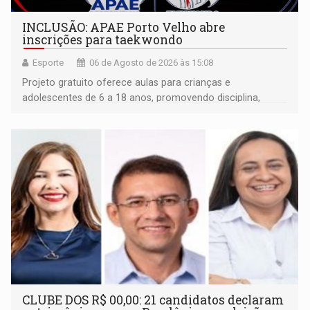
INCLUSÃO: APAE Porto Velho abre
inscrições para taekwondo
Esporte
06 de Agosto de 2026 às 15:08
Projeto gratuito oferece aulas para crianças e
adolescentes de 6 a 18 anos, promovendo disciplina,
inclusão e desenvolvimento por meio do esporte
CLUBE DOS R$ 00,00: 21 candidatos declaram