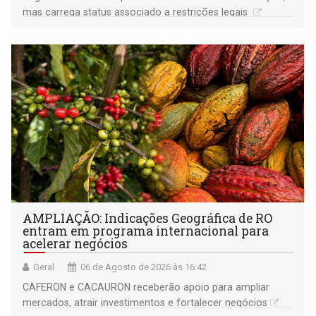
mas carrega status associado a restrições legais
AMPLIAÇÃO: Indicações Geográfica de RO
entram em programa internacional para
acelerar negócios
Geral
06 de Agosto de 2026 às 16:42
CAFERON e CACAURON receberão apoio para ampliar
mercados, atrair investimentos e fortalecer negócios