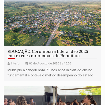
EDUCAÇÃO: Corumbiara lidera Ideb 2025
entre redes municipais de Rondônia
Interior
06 de Agosto de 2026 às 15:56
Município alcançou nota 7,0 nos anos iniciais do ensino
fundamental e obteve o melhor desempenho do estado
na rede municipal