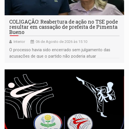
COLIGAÇÃO: Reabertura de ação no TSE pode
resultar em cassação de prefeita de Pimenta
Bueno
Interior
06 de Agosto de 2026 às 15:10
O processo havia sido encerrado sem julgamento das
acusações de que o partido não poderia atuar
isoladamente