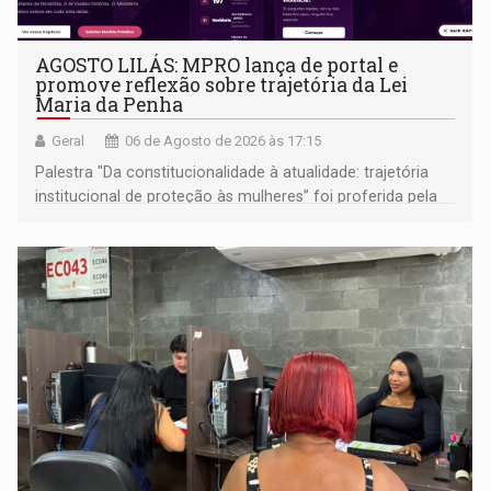
AGOSTO LILÁS: MPRO lança de portal e
promove reflexão sobre trajetória da Lei
Maria da Penha
Geral
06 de Agosto de 2026 às 17:15
Palestra "Da constitucionalidade à atualidade: trajetória
institucional de proteção às mulheres” foi proferida pela
procuradora de Justiça do Ministério Público do Estado de
Goiás