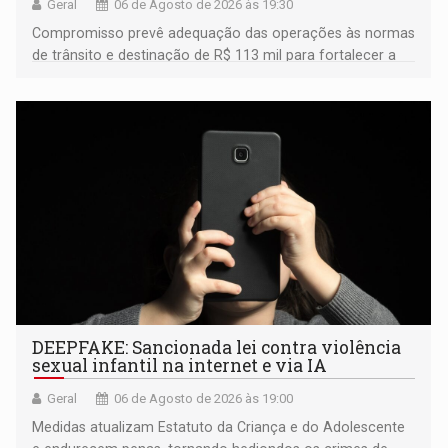
Geral
06 de Agosto de 2026 às 19:30
Compromisso prevê adequação das operações às normas
de trânsito e destinação de R$ 113 mil para fortalecer a
fiscalização da Polícia Rodoviária Federal
DEEPFAKE: Sancionada lei contra violência
sexual infantil na internet e via IA
Geral
06 de Agosto de 2026 às 19:00
Medidas atualizam Estatuto da Criança e do Adolescente