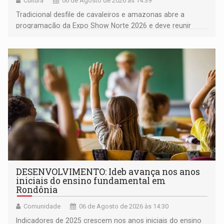
Cultura
06 de Agosto de 2026 às 14:39
Tradicional desfile de cavaleiros e amazonas abre a
programação da Expo Show Norte 2026 e deve reunir
milhares de participantes e espectadores no município
DESENVOLVIMENTO: Ideb avança nos anos
iniciais do ensino fundamental em
Rondônia
Comunidade
06 de Agosto de 2026 às 14:30
Indicadores de 2025 crescem nos anos iniciais do ensino