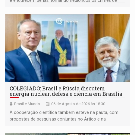
e endurecem penas, tornando hediondos os crimes de
maior gravidade
COLEGIADO: Brasil e Rússia discutem
energia nuclear, defesa e ciência em Brasília
Brasil e Mundo
06 de Agosto de 2026 às 18:30
A cooperação científica também esteve na pauta, com
propostas de pesquisas conjuntas no Ártico e na
Antártida