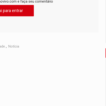
ovivo.com e faça seu comentário
i para entrar
ade
,
Notícia