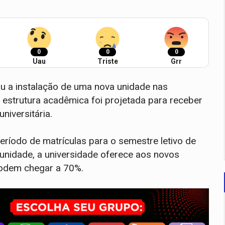
0
0
0
Uau
Triste
Grr
 a instalação de uma nova unidade nas
estrutura acadêmica foi projetada para receber
niversitária.
 período de matrículas para o semestre letivo de
nidade, a universidade oferece aos novos
odem chegar a 70%.