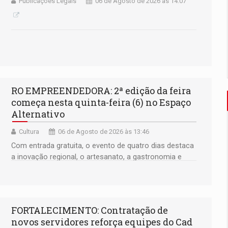
Publicações Legais
06 de Agosto de 2026 às 14:07
RO EMPREENDEDORA: 2ª edição da feira
começa nesta quinta-feira (6) no Espaço
Alternativo
Cultura
06 de Agosto de 2026 às 13:46
Com entrada gratuita, o evento de quatro dias destaca
a inovação regional, o artesanato, a gastronomia e
promove a feira de adoção responsável de animais
FORTALECIMENTO: Contratação de
novos servidores reforça equipes do Cad