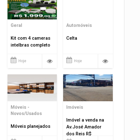
Geral
Automóveis
Kit com 4 cameras
Celta
intelbras completo
Hoje
Hoje
Móveis -
Imóveis
Novos/Usados
Imóvel a venda na
Móveis planejados
Av.José Amador
dos Reis R$