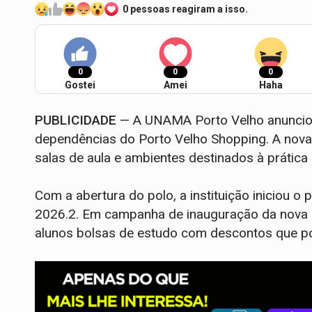
0 pessoas reagiram a isso.
0
0
0
Gostei
Amei
Haha
PUBLICIDADE
— A UNAMA Porto Velho anunciou
dependências do Porto Velho Shopping. A nova 
salas de aula e ambientes destinados à prática u
Com a abertura do polo, a instituição iniciou o
2026.2. Em campanha de inauguração da nova u
alunos bolsas de estudo com descontos que p