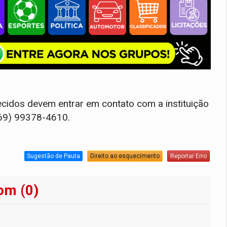
cidos devem entrar em contato com a instituição
(69) 99378-4610.
Sugestão de Pauta
Direito ao esquecimento
Reportar Erro
om (0)