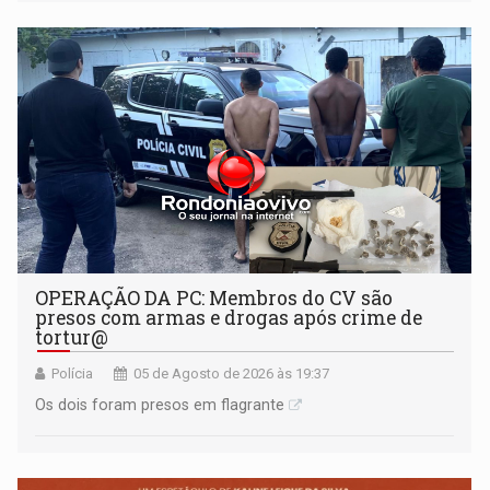
OPERAÇÃO DA PC: Membros do CV são
presos com armas e drogas após crime de
tortur@
Polícia
05 de Agosto de 2026 às 19:37
Os dois foram presos em flagrante