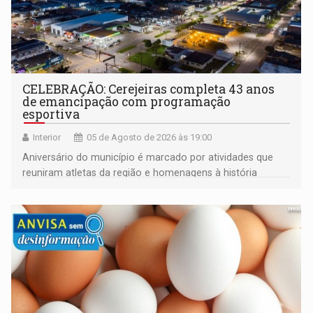
CELEBRAÇÃO: Cerejeiras completa 43 anos
de emancipação com programação
esportiva
Interior
05 de Agosto de 2026 às 19:00
Aniversário do município é marcado por atividades que
reuniram atletas da região e homenagens à história
construída ao longo de quatro décadas