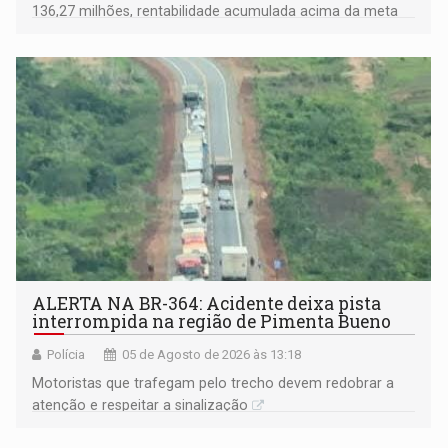
136,27 milhões, rentabilidade acumulada acima da meta
atuarial e trajetória consistente de crescimento
ALERTA NA BR-364: Acidente deixa pista
interrompida na região de Pimenta Bueno
Polícia
05 de Agosto de 2026 às 13:18
​Motoristas que trafegam pelo trecho devem redobrar a
atenção e respeitar a sinalização