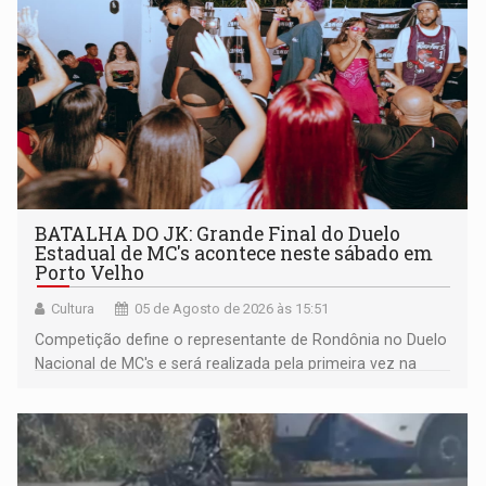
BATALHA DO JK: Grande Final do Duelo
Estadual de MC's acontece neste sábado em
Porto Velho
Cultura
05 de Agosto de 2026 às 15:51
Competição define o representante de Rondônia no Duelo
Nacional de MC's e será realizada pela primeira vez na
Praça CEU das Artes