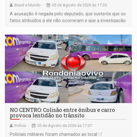
Brasil e Mundo
05 de Agosto de 2026 às 17:20
A acusação é negada pelo deputado, que sustenta que os
fatos atribuídos a ele não ocorreram e que a investigação
deverá demonstrar sua versão
NO CENTRO: Colisão entre ônibus e carro
provoca lentidão no trânsito
Polícia
05 de Agosto de 2026 às 17:07
Policiais militares foram chamados ao local