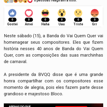
0 pessoas reagiram a isso.
0
0
0
0
0
0
Gostei
Amei
Haha
Uau
Triste
Grr
Neste sábado (15), a Banda do Vai Quem Quer vai
homenagear seus compositores. Eles que fizem
história nesses 40 anos de Banda do Vai Quem
Quer, com as composições das suas marchinhas
de carnaval.
A presidente da BVQQ disse que é uma grande
honra compartilhar com os compositores esse
momento de alegria, pois eles fazem parte desse
grandioso e majestoso Bloco.