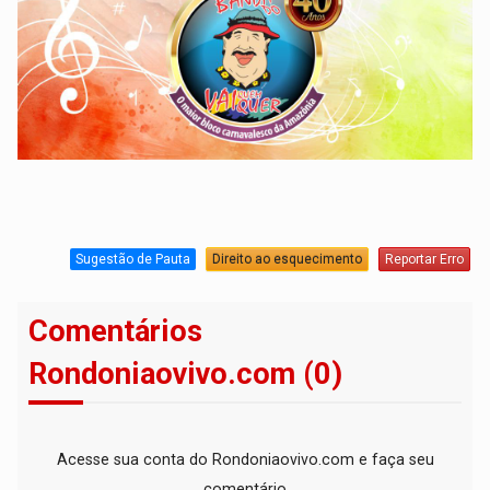
Sugestão de Pauta
Direito ao esquecimento
Reportar Erro
Comentários
Rondoniaovivo.com (0)
Acesse sua conta do Rondoniaovivo.com e faça seu
comentário