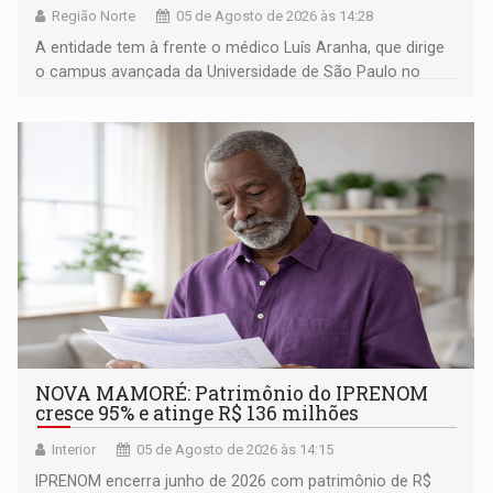
Região Norte
05 de Agosto de 2026 às 14:28
A entidade tem à frente o médico Luís Aranha, que dirige
o campus avançada da Universidade de São Paulo no
município rondoniense de Montenegro
NOVA MAMORÉ: Patrimônio do IPRENOM
cresce 95% e atinge R$ 136 milhões
Interior
05 de Agosto de 2026 às 14:15
IPRENOM encerra junho de 2026 com patrimônio de R$