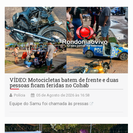
milhões
VÍDEO: Motocicletas batem de frente e duas
pessoas ficam feridas no Cohab
Polícia
05 de Agosto de 2026 às 16:58
Equipe do Samu foi chamada às pressas