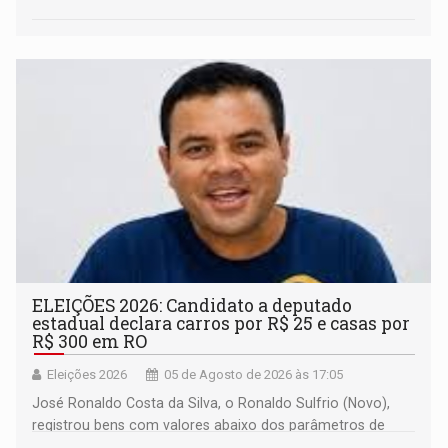
ELEIÇÕES 2026: Candidato a deputado
estadual declara carros por R$ 25 e casas por
R$ 300 em RO
Eleições 2026
05 de Agosto de 2026 às 17:05
José Ronaldo Costa da Silva, o Ronaldo Sulfrio (Novo),
registrou bens com valores abaixo dos parâmetros de
mercado, mas declarou sobrado comercial de R$ 2