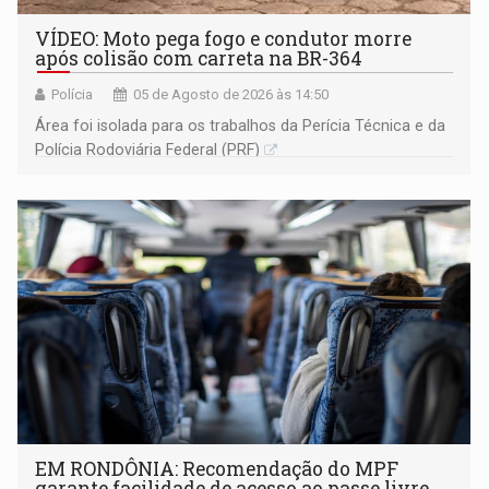
VÍDEO: Moto pega fogo e condutor morre
após colisão com carreta na BR-364
Polícia
05 de Agosto de 2026 às 14:50
Área foi isolada para os trabalhos da Perícia Técnica e da
Polícia Rodoviária Federal (PRF)
EM RONDÔNIA: Recomendação do MPF
garante facilidade de acesso ao passe livre