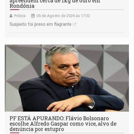
apreendem cerca de 1kg de ouro em
Rondônia
Polícia
05 de Agosto de 2026 às 17:32
Suspeito foi preso em flagrante
PF ESTÁ APURANDO: Flávio Bolsonaro
escolhe Alfredo Gaspar como vice, alvo de
denúncia por estupro