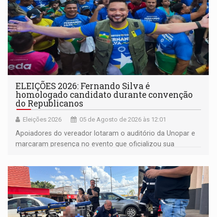
ELEIÇÕES 2026: Fernando Silva é
homologado candidato durante convenção
do Republicanos
Eleições 2026
05 de Agosto de 2026 às 12:01
Apoiadores do vereador lotaram o auditório da Unopar e
marcaram presença no evento que oficializou sua
candidatura para as eleições de 2026