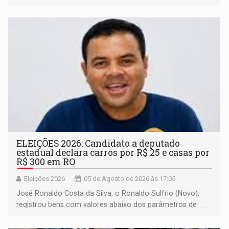
ELEIÇÕES 2026: Candidato a deputado
estadual declara carros por R$ 25 e casas por
R$ 300 em RO
Eleições 2026
05 de Agosto de 2026 às 17:05
José Ronaldo Costa da Silva, o Ronaldo Sulfrio (Novo),
registrou bens com valores abaixo dos parâmetros de
mercado, mas declarou sobrado comercial de R$ 2
milhões