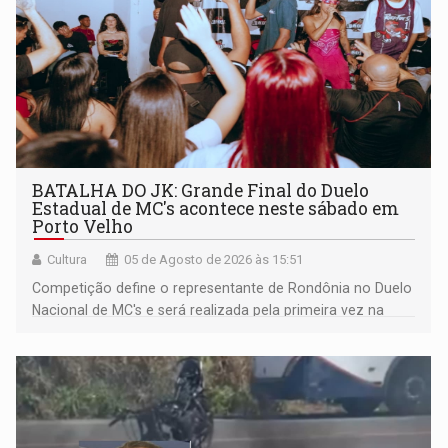
BATALHA DO JK: Grande Final do Duelo
Estadual de MC's acontece neste sábado em
Porto Velho
Cultura
05 de Agosto de 2026 às 15:51
Competição define o representante de Rondônia no Duelo
Nacional de MC's e será realizada pela primeira vez na
Praça CEU das Artes