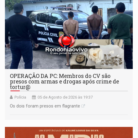
OPERAÇÃO DA PC: Membros do CV são
presos com armas e drogas após crime de
tortur@
Polícia
05 de Agosto de 2026 às 19:37
Os dois foram presos em flagrante