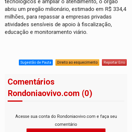
tecnológicos e ampliar o atendimento, o órgão
abriu um pregão milionário, estimado em R$ 334,4
milhões, para repassar a empresas privadas
atividades sensíveis de apoio à fiscalização,
educação e monitoramento viário.
Sugestão de Pauta
Direito ao esquecimento
Reportar Erro
Comentários
Rondoniaovivo.com (0)
Acesse sua conta do Rondoniaovivo.com e faça seu
comentário