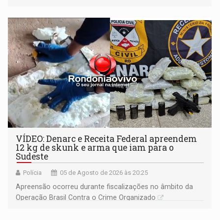
VÍDEO: Denarc e Receita Federal apreendem
12 kg de skunk e arma que iam para o
Sudeste
Polícia
05 de Agosto de 2026 às 20:25
Apreensão ocorreu durante fiscalizações no âmbito da
Operação Brasil Contra o Crime Organizado