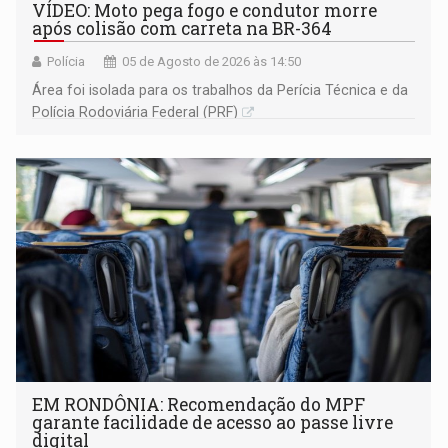
VÍDEO: Moto pega fogo e condutor morre
após colisão com carreta na BR-364
Polícia
05 de Agosto de 2026 às 14:50
Área foi isolada para os trabalhos da Perícia Técnica e da
Polícia Rodoviária Federal (PRF)
EM RONDÔNIA: Recomendação do MPF
garante facilidade de acesso ao passe livre
digital