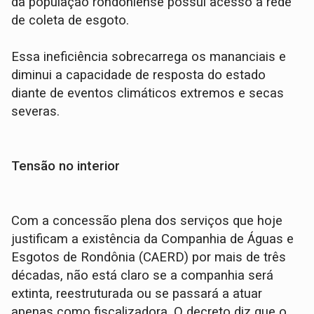
da população rondoniense possui acesso à rede
de coleta de esgoto.
Essa ineficiência sobrecarrega os mananciais e
diminui a capacidade de resposta do estado
diante de eventos climáticos extremos e secas
severas.
Tensão no interior
Com a concessão plena dos serviços que hoje
justificam a existência da Companhia de Águas e
Esgotos de Rondônia (CAERD) por mais de três
décadas, não está claro se a companhia será
extinta, reestruturada ou se passará a atuar
apenas como fiscalizadora. O decreto diz que o