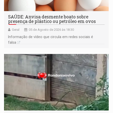
SAÚDE: Anvisa desmente boato sobre
presença de plástico ou petróleo em ovos
Geral
05 de Agosto de 2026 às 18:30
Informação de vídeo que circula em redes sociais é
falsa