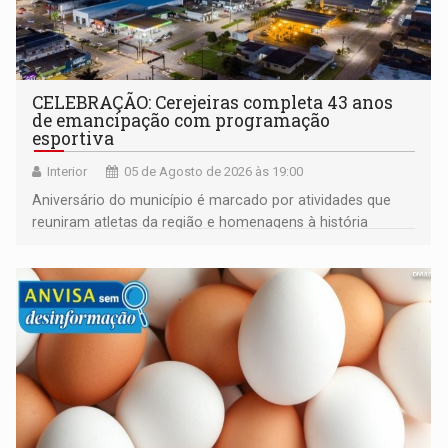
CELEBRAÇÃO: Cerejeiras completa 43 anos
de emancipação com programação
esportiva
Interior
05 de Agosto de 2026 às 19:00
Aniversário do município é marcado por atividades que
reuniram atletas da região e homenagens à história
construída ao longo de quatro décadas