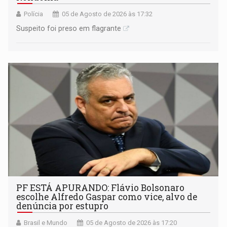
Polícia
05 de Agosto de 2026 às 17:32
Suspeito foi preso em flagrante
PF ESTÁ APURANDO: Flávio Bolsonaro
escolhe Alfredo Gaspar como vice, alvo de
denúncia por estupro
Brasil e Mundo
05 de Agosto de 2026 às 17:20