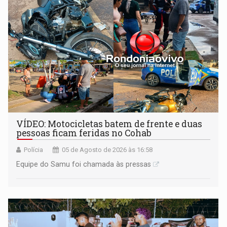
VÍDEO: Motocicletas batem de frente e duas
pessoas ficam feridas no Cohab
Polícia
05 de Agosto de 2026 às 16:58
Equipe do Samu foi chamada às pressas