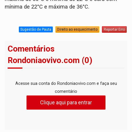
mínima de 22°C e máxima de 36°C.
Sugestão de Pauta
Direito ao esquecimento
Reportar Erro
Comentários
Rondoniaovivo.com (0)
Acesse sua conta do Rondoniaovivo.com e faça seu
comentário
Clique aqui para entrar