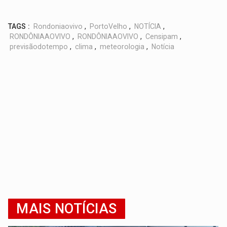
TAGS :
Rondoniaovivo
,
PortoVelho
,
NOTÍCIA
,
RONDÔNIAAOVIVO
,
RONDÔNIAAOVIVO
,
Censipam
,
previsãodotempo
,
clima
,
meteorologia
,
Notícia
MAIS NOTÍCIAS