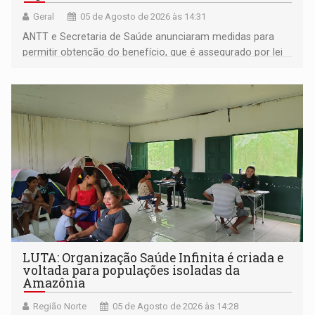
Geral
05 de Agosto de 2026 às 14:31
ANTT e Secretaria de Saúde anunciaram medidas para
permitir obtenção do benefício, que é assegurado por lei
às pessoas com deficiência
LUTA: Organização Saúde Infinita é criada e
voltada para populações isoladas da
Amazônia
Região Norte
05 de Agosto de 2026 às 14:28