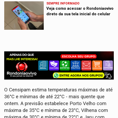
SEMPRE INFORMADO
Veja como acessar o Rondoniaovivo
direto da sua tela inicial do celular
O Censipam estima temperaturas máximas de até
36°C e mínimas de até 22°C - mais quente que
ontem. A previsão estabelece Porto Velho com
máxima de 35°C e mínima de 23°C, Vilhena com
máxima de 30°C e mínima de 22°C e Jaru com