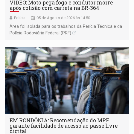
VÍDEO: Moto pega fogo e condutor morre
após colisão com carreta na BR-364
Polícia
05 de Agosto de 2026 às 14:50
Área foi isolada para os trabalhos da Perícia Técnica e da
Polícia Rodoviária Federal (PRF)
EM RONDÔNIA: Recomendação do MPF
garante facilidade de acesso ao passe livre
digital