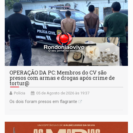
OPERAÇÃO DA PC: Membros do CV são
presos com armas e drogas após crime de
tortur@
Polícia
05 de Agosto de 2026 às 19:37
Os dois foram presos em flagrante