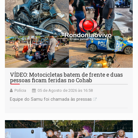
VÍDEO: Motocicletas batem de frente e duas
pessoas ficam feridas no Cohab
Polícia
05 de Agosto de 2026 às 16:58
Equipe do Samu foi chamada às pressas