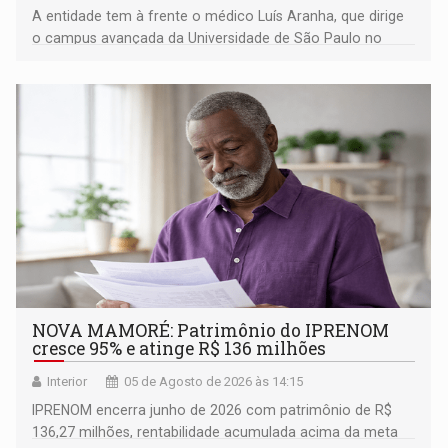
A entidade tem à frente o médico Luís Aranha, que dirige
o campus avançada da Universidade de São Paulo no
município rondoniense de Montenegro
NOVA MAMORÉ: Patrimônio do IPRENOM
cresce 95% e atinge R$ 136 milhões
Interior
05 de Agosto de 2026 às 14:15
IPRENOM encerra junho de 2026 com patrimônio de R$
136,27 milhões, rentabilidade acumulada acima da meta