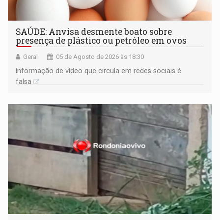
SAÚDE: Anvisa desmente boato sobre
presença de plástico ou petróleo em ovos
Geral
05 de Agosto de 2026 às 18:30
Informação de vídeo que circula em redes sociais é
falsa