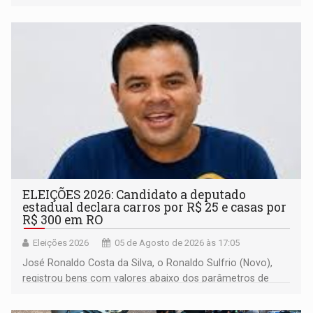
ELEIÇÕES 2026: Candidato a deputado
estadual declara carros por R$ 25 e casas por
R$ 300 em RO
Eleições 2026
05 de Agosto de 2026 às 17:05
José Ronaldo Costa da Silva, o Ronaldo Sulfrio (Novo),
registrou bens com valores abaixo dos parâmetros de
mercado, mas declarou sobrado comercial de R$ 2
milhões