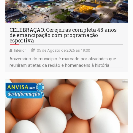
CELEBRAÇÃO: Cerejeiras completa 43 anos
de emancipação com programação
esportiva
Interior
05 de Agosto de 2026 às 19:00
Aniversário do município é marcado por atividades que
reuniram atletas da região e homenagens à história
construída ao longo de quatro décadas