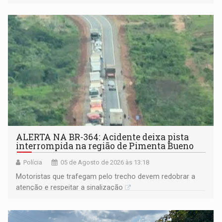
atuarial e trajetória consistente de crescimento
ALERTA NA BR-364: Acidente deixa pista
interrompida na região de Pimenta Bueno
Polícia
05 de Agosto de 2026 às 13:18
​Motoristas que trafegam pelo trecho devem redobrar a
atenção e respeitar a sinalização