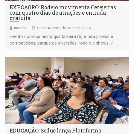
EXPOAGRO: Rodeio movimenta Cerejeiras
com quatro dias de atrações e entrada
gratuita
Interior
05 de Agosto de 2026 às 11:34
Evento começa nesta quinta-feira (6) e terá provas e
competições, parque de diversões, rodeio e shows
EDUCAÇÃO: Seduc lança Plataforma