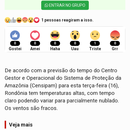
ENTRAR NO GRUPO
1 pessoas reagiram a isso.
0
0
0
0
1
0
Gostei
Amei
Haha
Uau
Triste
Grr
De acordo com a previsão do tempo do Centro
Gestor e Operacional do Sistema de Proteção da
Amazônia (Censipam) para esta terça-feira (16),
Rondônia tem temperaturas altas, com tempo
claro podendo variar para parcialmente nublado.
Os ventos são fracos.
Veja mais