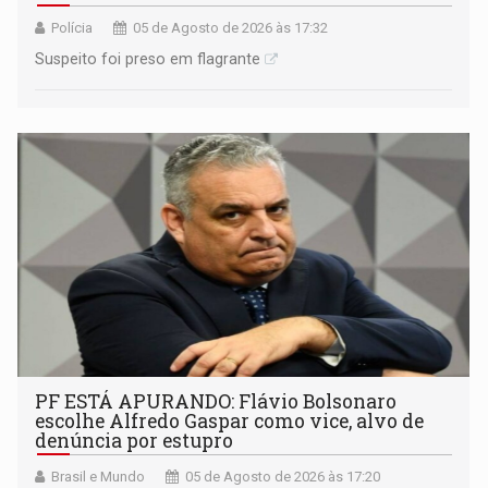
Polícia
05 de Agosto de 2026 às 17:32
Suspeito foi preso em flagrante
PF ESTÁ APURANDO: Flávio Bolsonaro
escolhe Alfredo Gaspar como vice, alvo de
denúncia por estupro
Brasil e Mundo
05 de Agosto de 2026 às 17:20