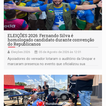
ELEIÇÕES 2026: Fernando Silva é
homologado candidato durante convenção
do Republicanos
Eleições 2026
05 de Agosto de 2026 às 12:01
Apoiadores do vereador lotaram o auditório da Unopar e
marcaram presença no evento que oficializou sua
candidatura para as eleições de 2026