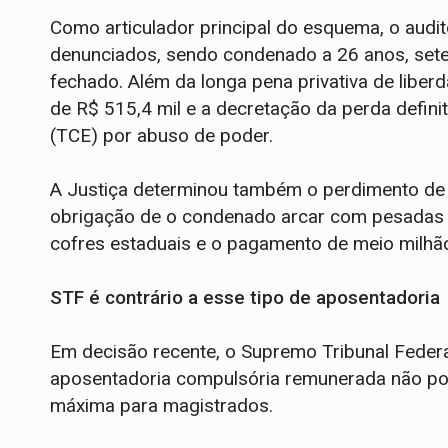
Como articulador principal do esquema, o audit
denunciados, sendo condenado a 26 anos, sete 
fechado. Além da longa pena privativa de libe
de R$ 515,4 mil e a decretação da perda defini
(TCE) por abuso de poder.
A Justiça determinou também o perdimento de
obrigação de o condenado arcar com pesadas i
cofres estaduais e o pagamento de meio milhão 
STF é contrário a esse tipo de aposentadoria
Em decisão recente, o Supremo Tribunal Federa
aposentadoria compulsória remunerada não pode
máxima para magistrados.