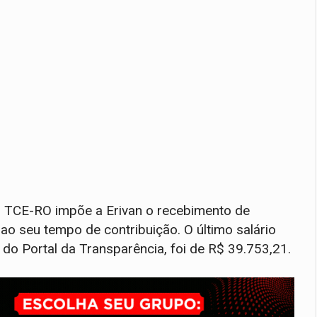
o TCE-RO impõe a Erivan o recebimento de
o seu tempo de contribuição. O último salário
 do Portal da Transparência, foi de R$ 39.753,21.