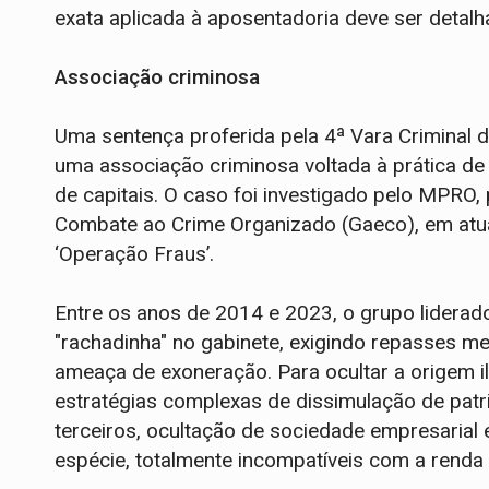
exata aplicada à aposentadoria deve ser detalha
Associação criminosa
Uma sentença proferida pela 4ª Vara Criminal d
uma associação criminosa voltada à prática de
de capitais. O caso foi investigado pelo MPRO
Combate ao Crime Organizado (Gaeco), em atua
‘Operação Fraus’.
Entre os anos de 2014 e 2023, o grupo liderad
"rachadinha" no gabinete, exigindo repasses m
ameaça de exoneração. Para ocultar a origem ile
estratégias complexas de dissimulação de pat
terceiros, ocultação de sociedade empresarial 
espécie, totalmente incompatíveis com a renda