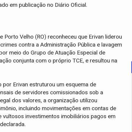
do em publicação no Diário Oficial.
e Porto Velho (RO) reconheceu que Erivan liderou
 crimes contra a Administração Pública e lavagem
, por meio do Grupo de Atuação Especial de
ção conjunta com o próprio TCE, e resultou na
o por Erivan estruturou um esquema de
ensais de servidores comissionados sob a
gal dos valores, a organização utilizou
rimônio, incluindo movimentações em contas de
e vultosos investimentos imobiliários pagos em
 declarada.