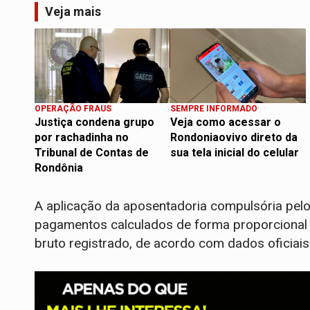
Veja mais
OPERAÇÃO FRAUS
SEMPRE INFORMADO
Justiça condena grupo
Veja como acessar o
por rachadinha no
Rondoniaovivo direto da
Tribunal de Contas de
sua tela inicial do celular
Rondônia
A aplicação da aposentadoria compulsória pel
pagamentos calculados de forma proporcional a
bruto registrado, de acordo com dados oficiais