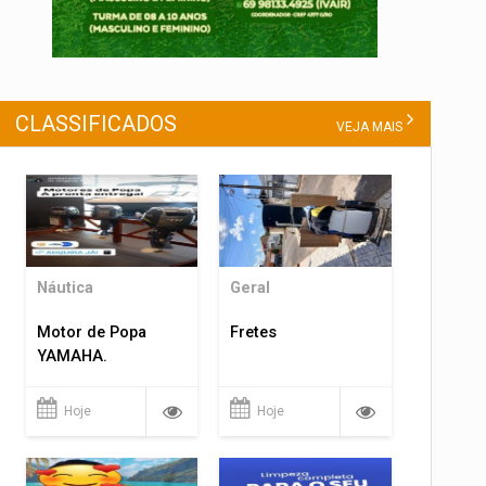
CLASSIFICADOS
VEJA MAIS
Náutica
Geral
Motor de Popa
Fretes
YAMAHA.
Hoje
Hoje