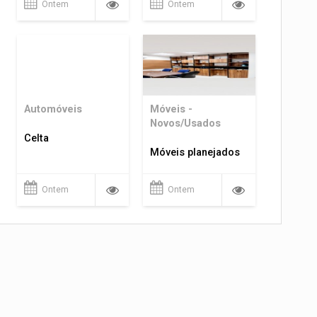
Ontem
Ontem
Automóveis
Móveis -
Novos/Usados
Celta
Móveis planejados
Ontem
Ontem