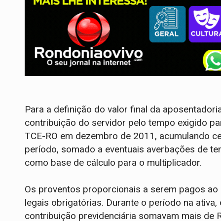
Para a definição do valor final da aposentadori
contribuição do servidor pelo tempo exigido par
TCE-RO em dezembro de 2011, acumulando cerc
período, somado a eventuais averbações de temp
como base de cálculo para o multiplicador.
Os proventos proporcionais a serem pagos ao 
legais obrigatórias. Durante o período na ativ
contribuição previdenciária somavam mais de R$