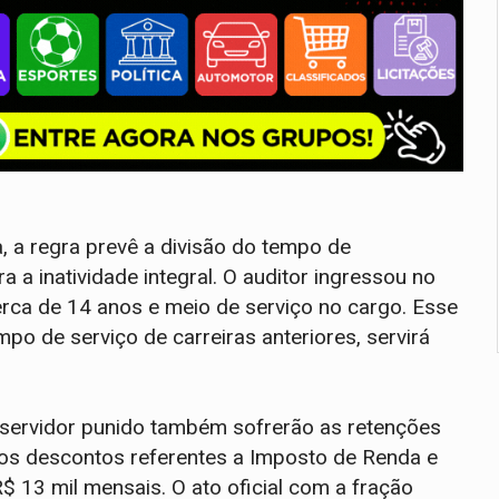
a, a regra prevê a divisão do tempo de
a a inatividade integral. O auditor ingressou no
a de 14 anos e meio de serviço no cargo. Esse
o de serviço de carreiras anteriores, servirá
servidor punido também sofrerão as retenções
a, os descontos referentes a Imposto de Renda e
 13 mil mensais. O ato oficial com a fração