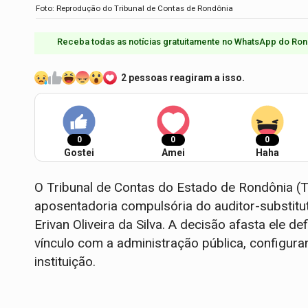
Foto: Reprodução do Tribunal de Contas de Rondônia
Receba todas as notícias gratuitamente no WhatsApp do Ron
2 pessoas reagiram a isso.
0
0
0
Gostei
Amei
Haha
O Tribunal de Contas do Estado de Rondônia (T
aposentadoria compulsória do auditor-substitut
Erivan Oliveira da Silva. A decisão afasta ele d
vínculo com a administração pública, configura
instituição.