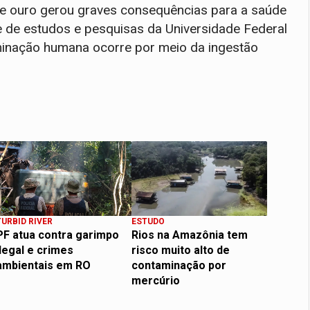
e ouro gerou graves consequências para a saúde
 de estudos e pesquisas da Universidade Federal
aminação humana ocorre por meio da ingestão
TURBID RIVER
ESTUDO
PF atua contra garimpo
Rios na Amazônia tem
ilegal e crimes
risco muito alto de
ambientais em RO
contaminação por
mercúrio