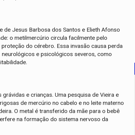
e de Jesus Barbosa dos Santos e Elieth Afonso
de: o metilmercúrio circula facilmente pelo
e proteção do cérebro. Essa invasão causa perda
 neurológicos e psicológicos severos, como
tabilidade.
 grávidas e crianças. Uma pesquisa de Vieira e
igosas de mercúrio no cabelo e no leite materno
eira. O metal é transferido da mãe para o bebê
terfere na formação do sistema nervoso da