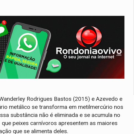
Wanderley Rodrigues Bastos (2015) e Azevedo e
io metálico se transforma em metilmercúrio nos
Essa substância não é eliminada e se acumula no
 que peixes carnívoros apresentem as maiores
ção que se alimenta deles.