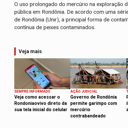
O uso prolongado do mercúrio na exploração d
pública em Rondônia. De acordo com uma série
de Rondônia (Unir), a principal forma de cont
contínua de peixes contaminados.
Veja mais
SEMPRE INFORMADO
AÇÃO JUDICIAL
Veja como acessar o
Governo de Rondônia
Rondoniaovivo direto da
permite garimpo com
sua tela inicial do celular
mercúrio
contrabandeado