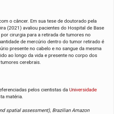
 com o câncer. Em sua tese de doutorado pela
ra (2021) avaliou pacientes do Hospital de Base
 por cirurgia para a retirada de tumores no
uantidade de mercúrio dentro do tumor retirado é
cúrio presente no cabelo e no sangue da mesma
ido ao longo da vida e presente no corpo dos
 tumores cerebrais.
eferenciadas pelos cientistas da
Universidade
a matéria.
 and spatial assessment), Brazilian Amazon