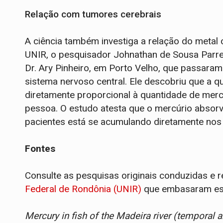
Relação com tumores cerebrais
A ciência também investiga a relação do metal
UNIR, o pesquisador Johnathan de Sousa Parrei
Dr. Ary Pinheiro, em Porto Velho, que passaram
sistema nervoso central. Ele descobriu que a q
diretamente proporcional à quantidade de mer
pessoa. O estudo atesta que o mercúrio absorv
pacientes está se acumulando diretamente nos
Fontes
Consulte as pesquisas originais conduzidas e r
Federal de Rondônia (UNIR)
que embasaram est
Mercury in fish of the Madeira river (temporal