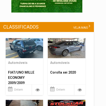
CLASSIFICADOS
VEJA MAIS
Automóveis
Automóveis
FIAT/UNO MILLE
Corolla xei 2020
ECONOMY
2009/2009
Ontem
Ontem