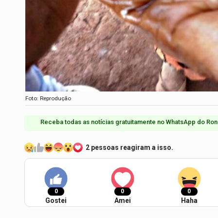
Foto: Reprodução
Receba todas as notícias gratuitamente no WhatsApp do Ron
2 pessoas reagiram a isso.
0
0
0
Gostei
Amei
Haha