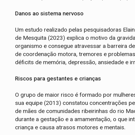
Danos ao sistema nervoso
Um estudo realizado pelas pesquisadoras Elain
de Mesquita (2023) explica o motivo da gravida
organismo e consegue atravessar a barreira d
de coordenação motora, tremores e problemas
déficits de memória, depressão, ansiedade e irri
Riscos para gestantes e crianças
O grupo de maior risco é formado por mulheres
sua equipe (2013) constatou concentrações per
de mães de comunidades ribeirinhas do rio Mad
durante a gestação e a amamentação, o que in
criança e causa atrasos motores e mentais.