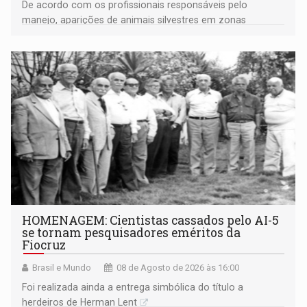
De acordo com os profissionais responsáveis pelo
manejo, aparições de animais silvestres em zonas
industriais e urbanizadas têm sido recorrentes
HOMENAGEM: Cientistas cassados pelo AI-5
se tornam pesquisadores eméritos da
Fiocruz
Brasil e Mundo
08 de Agosto de 2026 às 16:00
Foi realizada ainda a entrega simbólica do título a
herdeiros de Herman Lent