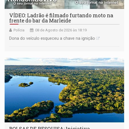
VÍDEO: Ladrão é filmado furtando moto na
frente do bar da Marleide
Polícia
08 de Agosto de 2026 às 18:19
Dona do veículo esqueceu a chave na ignição
BOLSAS DE PESQUISA: Iniciativa