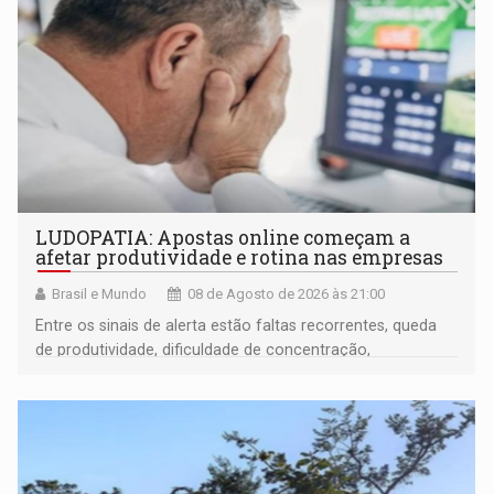
LUDOPATIA: Apostas online começam a
afetar produtividade e rotina nas empresas
Brasil e Mundo
08 de Agosto de 2026 às 21:00
Entre os sinais de alerta estão faltas recorrentes, queda
de produtividade, dificuldade de concentração,
solicitações frequentes de antecipação salarial