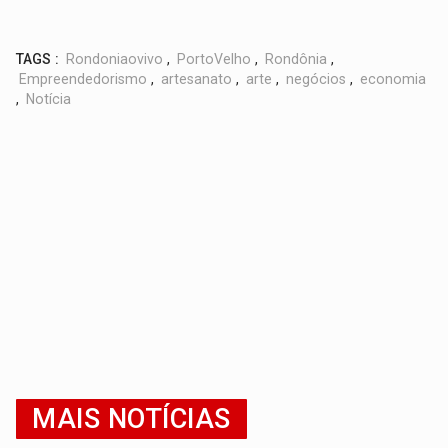
TAGS :
Rondoniaovivo
,
PortoVelho
,
Rondônia
,
Empreendedorismo
,
artesanato
,
arte
,
negócios
,
economia
,
Notícia
MAIS NOTÍCIAS