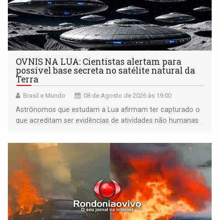
OVNIS NA LUA: Cientistas alertam para
possível base secreta no satélite natural da
Terra
Brasil e Mundo
08 de Agosto de 2026 às 19:00
Astrônomos que estudam a Lua afirmam ter capturado o
que acreditam ser evidências de atividades não humanas
tecnologicamente avançadas (OVNIs) na Lua e em sua
órbita