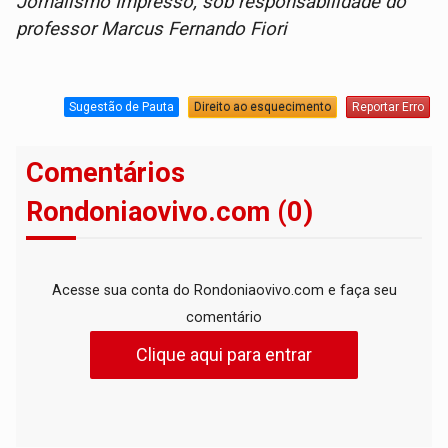
Jornalismo Impresso, sob responsabilidade do
professor Marcus Fernando Fiori
Sugestão de Pauta
Direito ao esquecimento
Reportar Erro
Comentários
Rondoniaovivo.com (0)
Acesse sua conta do Rondoniaovivo.com e faça seu
comentário
Clique aqui para entrar