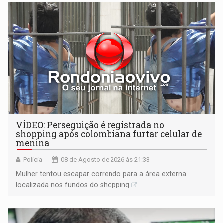
VÍDEO: Perseguição é registrada no
shopping após colombiana furtar celular de
menina
Polícia
08 de Agosto de 2026 às 21:33
Mulher tentou escapar correndo para a área externa
localizada nos fundos do shopping