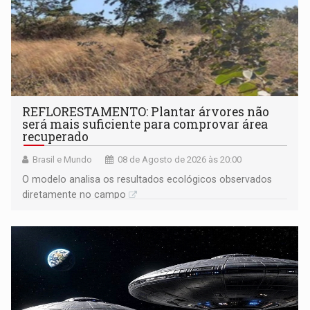
REFLORESTAMENTO: Plantar árvores não
será mais suficiente para comprovar área
recuperado
Brasil e Mundo
08 de Agosto de 2026 às 20:00
O modelo analisa os resultados ecológicos observados
diretamente no campo