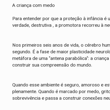
A criança com medo
Para entender por que a proteção à infância é 
verdade, destrutiva , a promotora recorreu à ne
Nos primeiros seis anos de vida, o cérebro h
segundo. É a fase de maior plasticidade neuroló
metáfora de uma "antena parabólica": a crianç
construir sua compreensão do mundo.
Quando esse ambiente é seguro, amoroso e esti
plenamente. Quando é marcado por medo, gritos
sobrevivência e passa a construir conexões ne