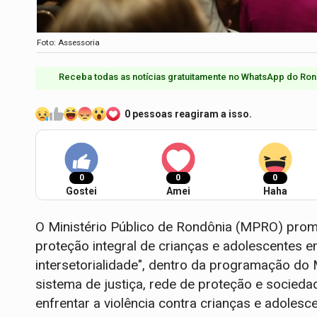
Foto: Assessoria
Receba todas as notícias gratuitamente no WhatsApp do Ron
0 pessoas reagiram a isso.
0
0
0
Gostei
Amei
Haha
O Ministério Público de Rondônia (MPRO) promov
proteção integral de crianças e adolescentes e
intersetorialidade", dentro da programação do M
sistema de justiça, rede de proteção e sociedad
enfrentar a violência contra crianças e adolesc