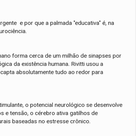
urgente e por que a palmada "educativa" é, na
urociência.
umano forma cerca de um milhão de sinapses por
gica da existência humana. Rivitti usou a
a capta absolutamente tudo ao redor para
mulante, o potencial neurológico se desenvolve
 e tensão, o cérebro ativa gatilhos de
urais baseadas no estresse crônico.