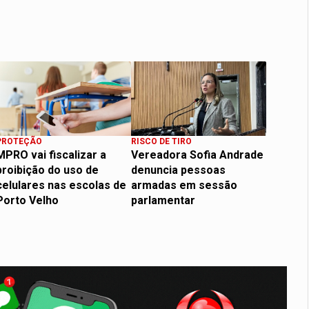
PROTEÇÃO
RISCO DE TIRO
MPRO vai fiscalizar a
Vereadora Sofia Andrade
proibição do uso de
denuncia pessoas
celulares nas escolas de
armadas em sessão
Porto Velho
parlamentar