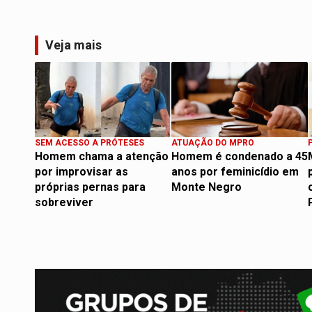
Veja mais
SEM ACESSO A PRÓTESES
ATUAÇÃO DO MPRO
Homem chama a atenção
Homem é condenado a 45
por improvisar as
anos por feminicídio em
próprias pernas para
Monte Negro
sobreviver