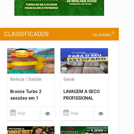
CLASSIFICADOS
VEJA MAIS
Beleza / Saúde
Geral
Bronze Turbo 2
LAVAGEM A SECO
sessões em 1
PROFISSIONAL
Hoje
Hoje