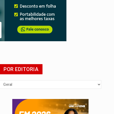
presa
POR EDITORIA