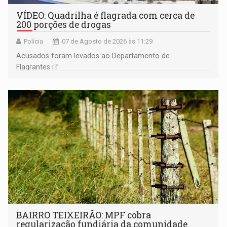
VÍDEO: Quadrilha é flagrada com cerca de
200 porções de drogas
Polícia
07 de Agosto de 2026 às 11:29
Acusados foram levados ao Departamento de
Flagrantes
BAIRRO TEIXEIRÃO: MPF cobra
regularização fundiária da comunidade