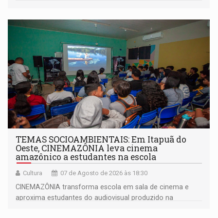
organizações militares da Força Terrestre
TEMAS SOCIOAMBIENTAIS: Em Itapuã do
Oeste, CINEMAZÔNIA leva cinema
amazônico a estudantes na escola
Cultura
07 de Agosto de 2026 às 18:30
CINEMAZÔNIA transforma escola em sala de cinema e
aproxima estudantes do audiovisual produzido na
Amazônia