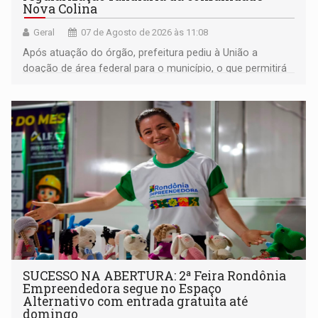
Nova Colina
Geral
07 de Agosto de 2026 às 11:08
Após atuação do órgão, prefeitura pediu à União a
doação de área federal para o município, o que permitirá
a regularização de ocupantes de boa fé
SUCESSO NA ABERTURA: 2ª Feira Rondônia
Empreendedora segue no Espaço
Alternativo com entrada gratuita até
domingo