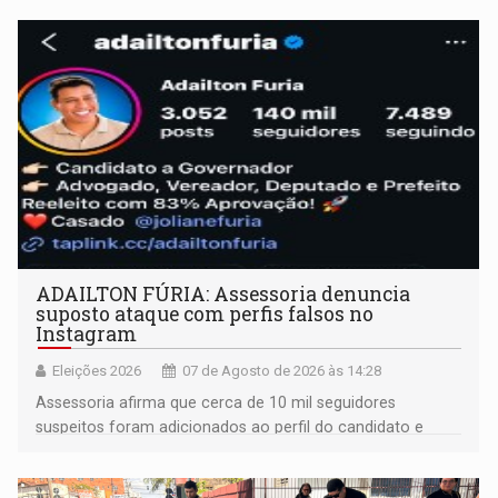
ADAILTON FÚRIA: Assessoria denuncia
suposto ataque com perfis falsos no
Instagram
Eleições 2026
07 de Agosto de 2026 às 14:28
Assessoria afirma que cerca de 10 mil seguidores
suspeitos foram adicionados ao perfil do candidato e
informou que acionou a Meta para apurar o caso e
remover as contas