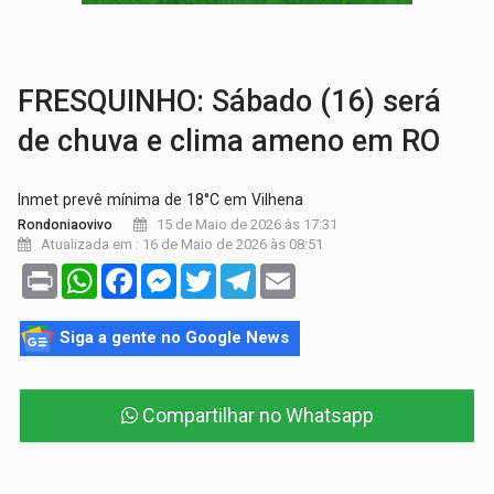
VÍDEO:
Motorista de caminhonete morre preso às ferragens em colisão com
LAZER:
Seis lugares gratuitos para aproveitar o fim de semana e
FRESQUINHO: Sábado (16) será
de chuva e clima ameno em RO
Inmet prevê mínima de 18°C em Vilhena
15 de Maio de 2026 às 17:31
Rondoniaovivo
Atualizada em : 16 de Maio de 2026 às 08:51
Print
WhatsApp
Facebook
Messenger
Twitter
Telegram
Email
Siga a gente no Google News
Compartilhar no Whatsapp