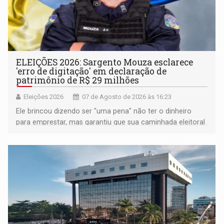
ELEIÇÕES 2026: Sargento Mouza esclarece
'erro de digitação' em declaração de
patrimônio de R$ 29 milhões
Eleições 2026
07 de Agosto de 2026 às 16:23
Ele brincou dizendo ser "uma pena" não ter o dinheiro
para emprestar, mas garantiu que sua caminhada eleitoral
segue firme