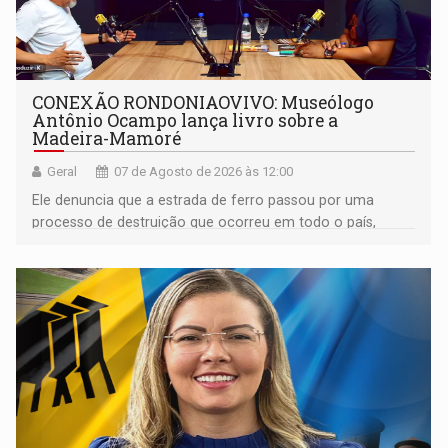
CONEXÃO RONDONIAOVIVO: Museólogo
Antônio Ocampo lança livro sobre a
Madeira-Mamoré
Geral
07 de Agosto de 2026 às 12:00
Ele denuncia que a estrada de ferro passou por uma
processo de destruição que ocorreu em todo o país,
devido o lobby das fabricantes de caminhões