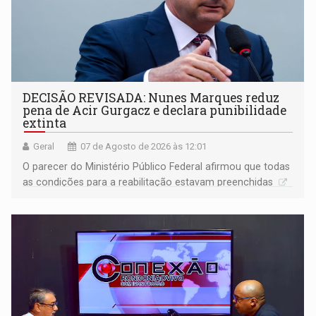
DECISÃO REVISADA: Nunes Marques reduz
pena de Acir Gurgacz e declara punibilidade
extinta
Geral
07 de Agosto de 2026 às 12:01
O parecer do Ministério Público Federal afirmou que todas
as condições para a reabilitação estavam preenchidas