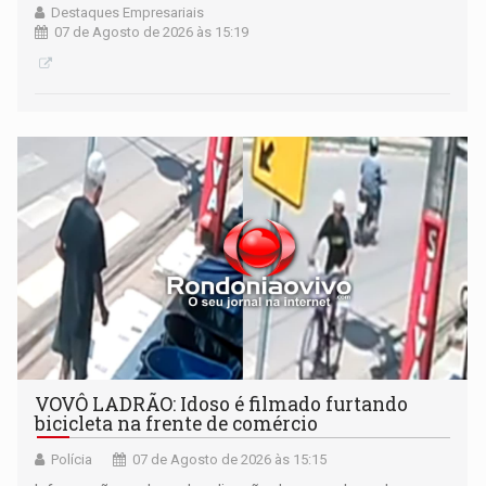
Destaques Empresariais
07 de Agosto de 2026 às 15:19
VOVÔ LADRÃO: Idoso é filmado furtando
bicicleta na frente de comércio
Polícia
07 de Agosto de 2026 às 15:15