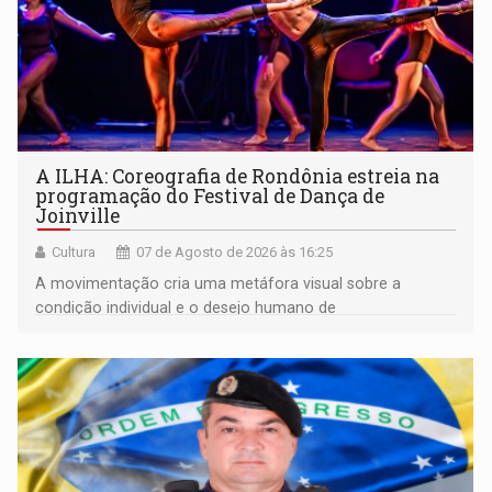
A ILHA: Coreografia de Rondônia estreia na
programação do Festival de Dança de
Joinville
Cultura
07 de Agosto de 2026 às 16:25
A movimentação cria uma metáfora visual sobre a
condição individual e o desejo humano de
pertencimento