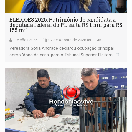
ELEIÇÕES 2026: Patrimônio de candidata a
deputada federal do PL salta R$ 1 mil para R$
155 mil
Eleições 2026
07 de Agosto de 2026 às 11:45
Vereadora Sofia Andrade declarou ocupação principal
como ‘dona de casa’ para o Tribunal Superior Eleitoral