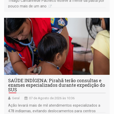
Thiago Cantanhede Pacheco esteve à frente da pasta por
pouco mais de um ano
SAÚDE INDÍGENA: Pirahã terão consultas e
exames especializados durante expedição do
SUS
Geral
07 de Agosto de 2026 às 10:36
Ação levará mais de mil atendimentos especializados a
478 indígenas, evitando deslocamentos para centros