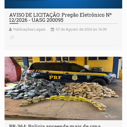
AVISO DE LICITAÇÃO: Pregão Eletrônico Nº
12/2026 - UASG 200095
Publicações Legais
07 de Agosto de 2026 às 16:09
BR-364: Polícia apreende mais de uma