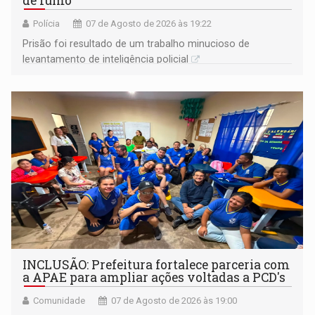
de fumo
Polícia
07 de Agosto de 2026 às 19:22
Prisão foi resultado de um trabalho minucioso de
levantamento de inteligência policial
INCLUSÃO: Prefeitura fortalece parceria com
a APAE para ampliar ações voltadas a PCD's
Comunidade
07 de Agosto de 2026 às 19:00