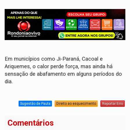
Em municípios como Ji-Paraná, Cacoal e
Ariquemes, o calor perde força, mas ainda há
sensação de abafamento em alguns períodos do
dia.
Sugestão de Pauta
Direito ao esquecimento
Reportar Erro
Comentários