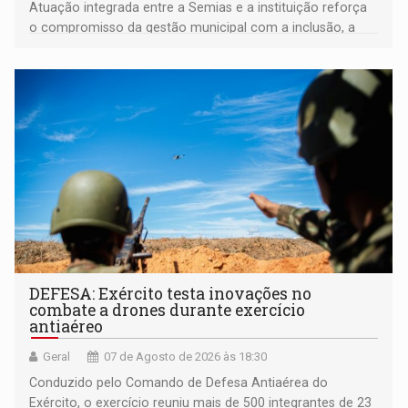
Atuação integrada entre a Semias e a instituição reforça
o compromisso da gestão municipal com a inclusão, a
acessibilidade e a garantia de direitos
DEFESA: Exército testa inovações no
combate a drones durante exercício
antiaéreo
Geral
07 de Agosto de 2026 às 18:30
Conduzido pelo Comando de Defesa Antiaérea do
Exército, o exercício reuniu mais de 500 integrantes de 23