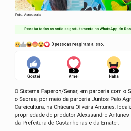
Foto: Assessoria
Receba todas as notícias gratuitamente no WhatsApp do Ron
0 pessoas reagiram a isso.
0
0
0
Gostei
Amei
Haha
O Sistema Faperon/Senar, em parceria com o S
o Sebrae, por meio da parceria Juntos Pelo Agr
Cafeicultura, na Chácara Oliveira Antunes, loca
propriedade do produtor Alexssandro Antunes 
da Prefeitura de Castanheiras e da Emater.