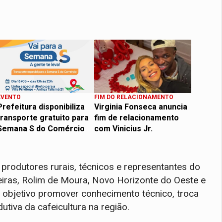
EVENTO
FIM DO RELACIONAMENTO
Prefeitura disponibiliza
Virginia Fonseca anuncia
transporte gratuito para
fim de relacionamento
Semana S do Comércio
com Vinicius Jr.
 produtores rurais, técnicos e representantes do
iras, Rolim de Moura, Novo Horizonte do Oeste e
 objetivo promover conhecimento técnico, troca
utiva da cafeicultura na região.