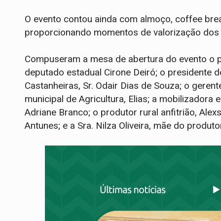
O evento contou ainda com almoço, coffee break
proporcionando momentos de valorização dos p
Compuseram a mesa de abertura do evento o pre
deputado estadual Cirone Deiró; o presidente d
Castanheiras, Sr. Odair Dias de Souza; o gerent
municipal de Agricultura, Elias; a mobilizadora 
Adriane Branco; o produtor rural anfitrião, Alex
Antunes; e a Sra. Nilza Oliveira, mãe do produtor