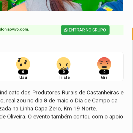
doniaovivo.com.​
ENTRAR NO GRUPO
0
0
0
Uau
Triste
Grr
indicato dos Produtores Rurais de Castanheiras e
o, realizou no dia 8 de maio o Dia de Campo da
lizada na Linha Capa Zero, Km 19 Norte,
de Oliveira. O evento também contou com o apoio