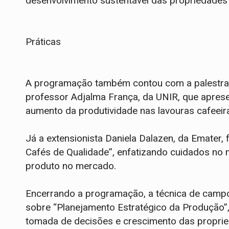
desenvolvimento sustentável das propriedades 
Práticas
A programação também contou com a palestra “I
professor Adjalma França, da UNIR, que apresen
aumento da produtividade nas lavouras cafeeir
Já a extensionista Daniela Dalazen, da Emater,
Cafés de Qualidade”, enfatizando cuidados no 
produto no mercado.
Encerrando a programação, a técnica de campo 
sobre “Planejamento Estratégico da Produção”,
tomada de decisões e crescimento das propri