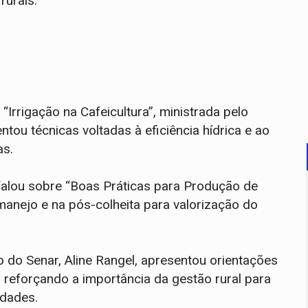
rurais.
rrigação na Cafeicultura”, ministrada pelo
tou técnicas voltadas à eficiência hídrica e ao
as.
 falou sobre “Boas Práticas para Produção de
manejo e na pós-colheita para valorização do
do Senar, Aline Rangel, apresentou orientações
 reforçando a importância da gestão rural para
edades.