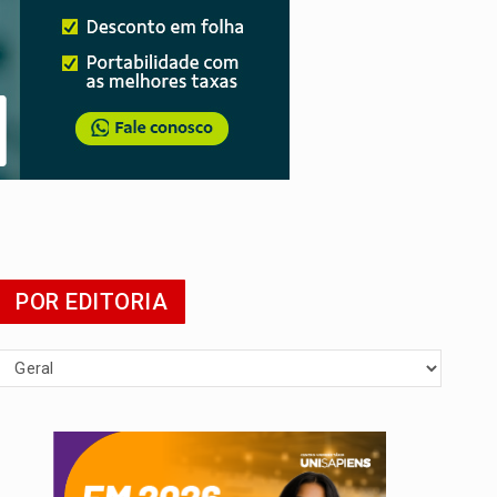
mia
POR EDITORIA