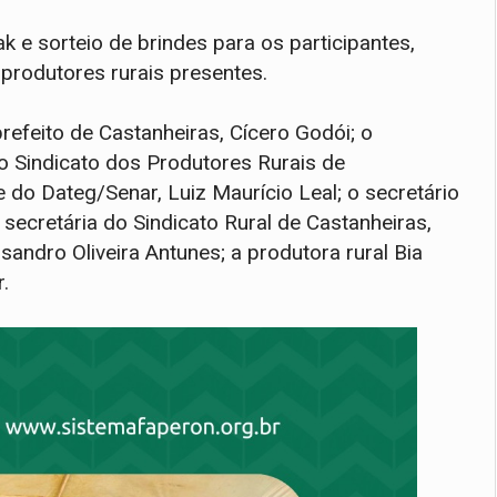
 e sorteio de brindes para os participantes,
rodutores rurais presentes.
feito de Castanheiras, Cícero Godói; o
o Sindicato dos Produtores Rurais de
e do Dateg/Senar, Luiz Maurício Leal; o secretário
e secretária do Sindicato Rural de Castanheiras,
ssandro Oliveira Antunes; a produtora rural Bia
.