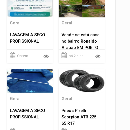
Geral
Geral
LAVAGEM A SECO
Vende se está casa
PROFISSIONAL
no bairro Ronaldo
Aragão EM PORTO
VELHO RO.
Ontem
há 2 dias
Geral
Geral
LAVAGEM A SECO
Pneus Pirelli
PROFISSIONAL
Scorpion ATR 225
65 R17