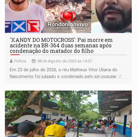
'XANDY DO MOTOCROSS': Pai morre em
acidente na BR-364 duas semanas após
condenação do matador do filho
Polícia
08 de Agosto de 2026 às 14:07
Em 23 de julho de 2026, o réu Matheus Vitor Uliana do
Nascimento foi julgado e condenado pelo júri popular