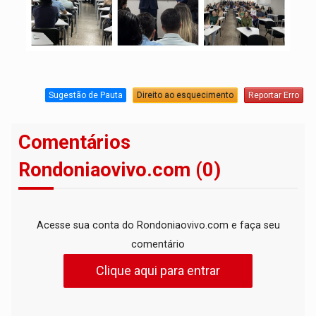
Sugestão de Pauta
Direito ao esquecimento
Reportar Erro
Comentários
Rondoniaovivo.com (0)
Acesse sua conta do Rondoniaovivo.com e faça seu
comentário
Clique aqui para entrar