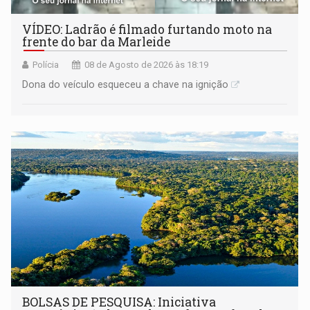
VÍDEO: Ladrão é filmado furtando moto na
frente do bar da Marleide
Polícia
08 de Agosto de 2026 às 18:19
Dona do veículo esqueceu a chave na ignição
BOLSAS DE PESQUISA: Iniciativa