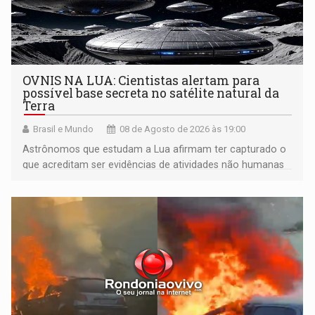
OVNIS NA LUA: Cientistas alertam para
possível base secreta no satélite natural da
Terra
Brasil e Mundo
08 de Agosto de 2026 às 19:00
Astrônomos que estudam a Lua afirmam ter capturado o
que acreditam ser evidências de atividades não humanas
tecnologicamente avançadas (OVNIs) na Lua e em sua
órbita