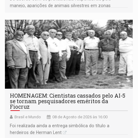
manejo, aparições de animais silvestres em zonas
industriais e urbanizadas têm sido recorrentes
HOMENAGEM: Cientistas cassados pelo AI-5
se tornam pesquisadores eméritos da
Fiocruz
Brasil e Mundo
08 de Agosto de 2026 às 16:00
Foi realizada ainda a entrega simbólica do título a
herdeiros de Herman Lent