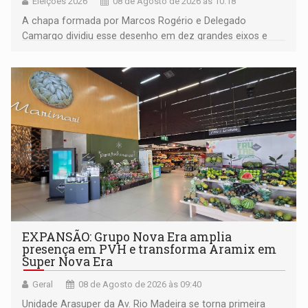
Eleições 2026
08 de Agosto de 2026 às 10:18
A chapa formada por Marcos Rogério e Delegado
Camargo dividiu esse desenho em dez grandes eixos e
228 projetos ou ações
EXPANSÃO: Grupo Nova Era amplia
presença em PVH e transforma Aramix em
Super Nova Era
Geral
08 de Agosto de 2026 às 09:40
Unidade Arasuper da Av. Rio Madeira se torna primeira