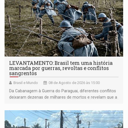
LEVANTAMENTO: Brasil tem uma história
marcada por guerras, revoltas e conflitos
sangrentos
Brasil e Mundo
08 de Agosto de 2026 às 15:00
Da Cabanagem à Guerra do Paraguai, diferentes conflitos
deixaram dezenas de milhares de mortos e revelam que a
formação do Brasil foi marcada por disputas políticas,
territoriais e sociais