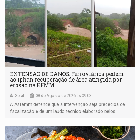
EXTENSÃO DE DANOS: Ferroviários pedem
ao Iphan recuperação de área atingida por
erosão na EFMM
Geral
08 de Agosto de 2026 às 09:03
A Asfemm defende que a intervenção seja precedida de
fiscalização e de um laudo técnico elaborado pelos
órgãos competentes