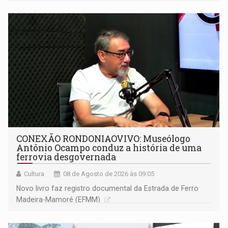
CONEXÃO RONDONIAOVIVO: Museólogo
Antônio Ocampo conduz a história de uma
ferrovia desgovernada
Cultura
08 de Agosto de 2026 às 09:05
Novo livro faz registro documental da Estrada de Ferro
Madeira-Mamoré (EFMM)