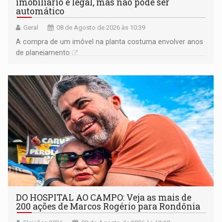
imobiliário é legal, mas não pode ser
automático
Geral
08 de Agosto de 2026 às 10:39
A compra de um imóvel na planta costuma envolver anos
de planejamento
DO HOSPITAL AO CAMPO: Veja as mais de
200 ações de Marcos Rogério para Rondônia