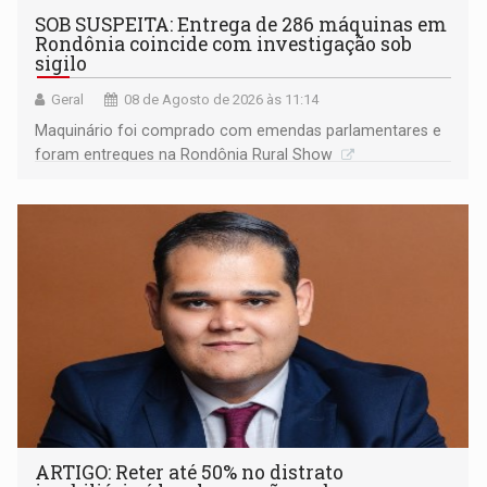
SOB SUSPEITA: Entrega de 286 máquinas em
Rondônia coincide com investigação sob
sigilo
Geral
08 de Agosto de 2026 às 11:14
Maquinário foi comprado com emendas parlamentares e
foram entregues na Rondônia Rural Show
ARTIGO: Reter até 50% no distrato