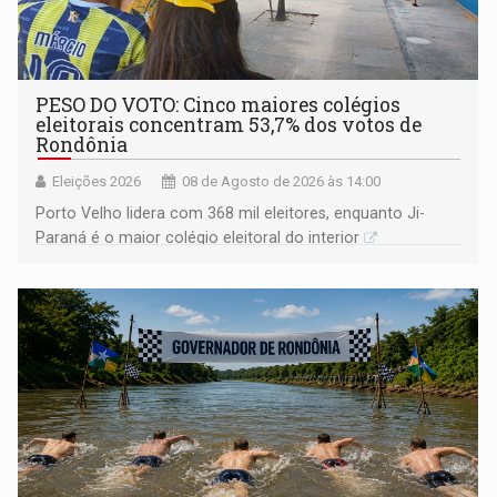
PESO DO VOTO: Cinco maiores colégios
eleitorais concentram 53,7% dos votos de
Rondônia
Eleições 2026
08 de Agosto de 2026 às 14:00
Porto Velho lidera com 368 mil eleitores, enquanto Ji-
Paraná é o maior colégio eleitoral do interior