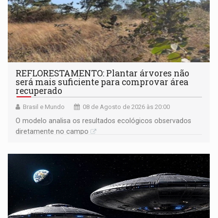
REFLORESTAMENTO: Plantar árvores não
será mais suficiente para comprovar área
recuperado
Brasil e Mundo
08 de Agosto de 2026 às 20:00
O modelo analisa os resultados ecológicos observados
diretamente no campo