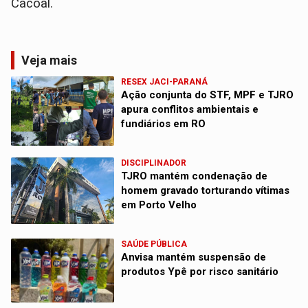
Cacoal.
Veja mais
RESEX JACI-PARANÁ
Ação conjunta do STF, MPF e TJRO
apura conflitos ambientais e
fundiários em RO
DISCIPLINADOR
TJRO mantém condenação de
homem gravado torturando vítimas
em Porto Velho
SAÚDE PÚBLICA
Anvisa mantém suspensão de
produtos Ypê por risco sanitário