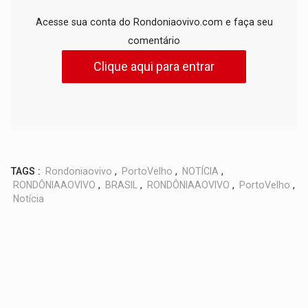
Acesse sua conta do Rondoniaovivo.com e faça seu
comentário
Clique aqui para entrar
TAGS :
Rondoniaovivo
,
PortoVelho
,
NOTÍCIA
,
RONDÔNIAAOVIVO
,
BRASIL
,
RONDÔNIAAOVIVO
,
PortoVelho
,
Notícia