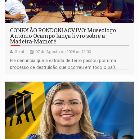
CONEXÃO RONDONIAOVIVO: Museólogo
Antônio Ocampo lança livro sobre a
Madeira-Mamoré
Geral
07 de Agosto de 2026 às 12:00
Ele denuncia que a estrada de ferro passou por uma
processo de destruição que ocorreu em todo o país,
devido o lobby das fabricantes de caminhões