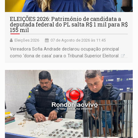
ELEIÇÕES 2026: Patrimônio de candidata a
deputada federal do PL salta R$ 1 mil para R$
155 mil
Eleições 2026
07 de Agosto de 2026 às 11:45
Vereadora Sofia Andrade declarou ocupação principal
como ‘dona de casa’ para o Tribunal Superior Eleitoral