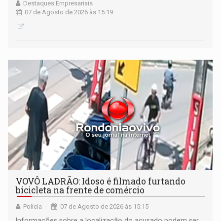
Destaques Empresariais
07 de Agosto de 2026 às 15:19
VOVÔ LADRÃO: Idoso é filmado furtando
bicicleta na frente de comércio
Polícia
07 de Agosto de 2026 às 15:15
Informações sobre a localização do acusado podem ser