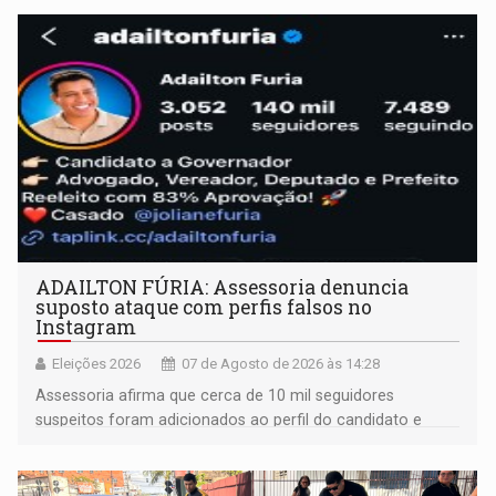
ADAILTON FÚRIA: Assessoria denuncia
suposto ataque com perfis falsos no
Instagram
Eleições 2026
07 de Agosto de 2026 às 14:28
Assessoria afirma que cerca de 10 mil seguidores
suspeitos foram adicionados ao perfil do candidato e
informou que acionou a Meta para apurar o caso e
remover as contas