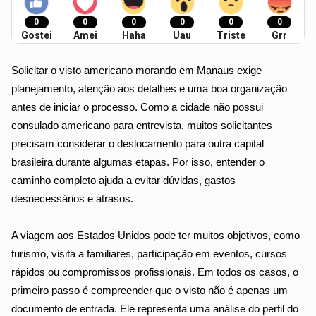
0
0
0
0
0
0
Gostei
Amei
Haha
Uau
Triste
Grr
Solicitar o visto americano morando em Manaus exige 
planejamento, atenção aos detalhes e uma boa organização 
antes de iniciar o processo. Como a cidade não possui 
consulado americano para entrevista, muitos solicitantes 
precisam considerar o deslocamento para outra capital 
brasileira durante algumas etapas. Por isso, entender o 
caminho completo ajuda a evitar dúvidas, gastos 
desnecessários e atrasos.
A viagem aos Estados Unidos pode ter muitos objetivos, como 
turismo, visita a familiares, participação em eventos, cursos 
rápidos ou compromissos profissionais. Em todos os casos, o 
primeiro passo é compreender que o visto não é apenas um 
documento de entrada. Ele representa uma análise do perfil do 