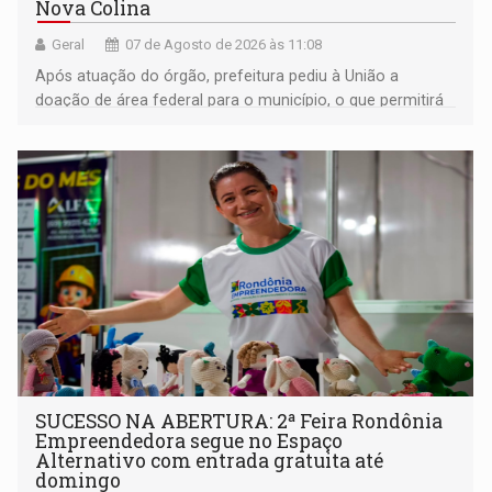
Nova Colina
Geral
07 de Agosto de 2026 às 11:08
Após atuação do órgão, prefeitura pediu à União a
doação de área federal para o município, o que permitirá
a regularização de ocupantes de boa fé
SUCESSO NA ABERTURA: 2ª Feira Rondônia
Empreendedora segue no Espaço
Alternativo com entrada gratuita até
domingo