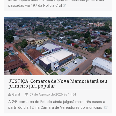
passadas via 197 da Polícia Civil
JUSTIÇA: Comarca de Nova Mamoré terá seu
primeiro júri popular
Geral
07 de Agosto de 2026 às 14:54
A 24ª comarca do Estado ainda julgará mais três casos a
partir do dia 12, na Câmara de Vereadores do município