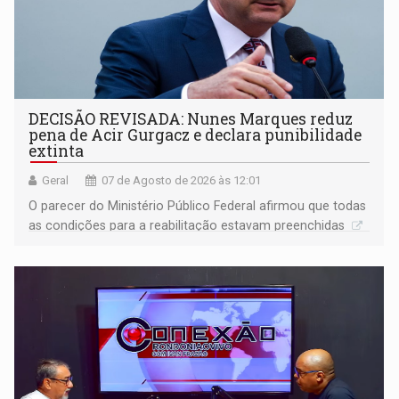
DECISÃO REVISADA: Nunes Marques reduz
pena de Acir Gurgacz e declara punibilidade
extinta
Geral
07 de Agosto de 2026 às 12:01
O parecer do Ministério Público Federal afirmou que todas
as condições para a reabilitação estavam preenchidas