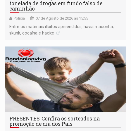
tonelada de drogas em fundo falso de
caminhão
Polícia
07 de Agosto de 2026 às 15:55
Entre os materiais ilícitos apreendidos, havia maconha,
skunk, cocaína e haxixe
PRESENTES: Confira os sorteados na
promoção de dia dos Pais