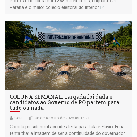
Porto Velho lidera com 368 mil eleitores, enquanto Ji-
Paraná é o maior colégio eleitoral do interior
COLUNA SEMANAL: Largada foi dada e
candidatos ao Governo de RO partem para
tudo ou nada
Geral
08 de Agosto de 2026 às 12:21
Corrida presidencial acende alerta para Lula e Flávio; Fúria
tenta tirar a imagem de ser a continuidade do governador