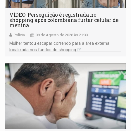
VÍDEO: Perseguição é registrada no
shopping após colombiana furtar celular de
menina
Polícia
08 de Agosto de 2026 às 21:33
Mulher tentou escapar correndo para a área externa
localizada nos fundos do shopping