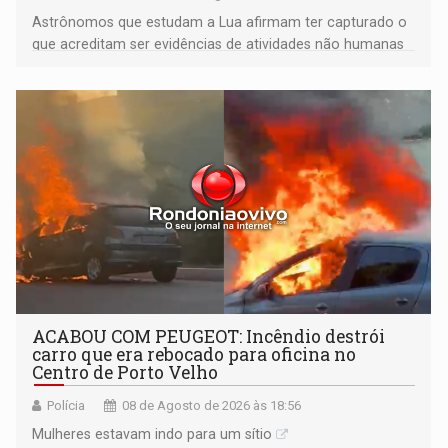
Astrônomos que estudam a Lua afirmam ter capturado o
que acreditam ser evidências de atividades não humanas
tecnologicamente avançadas (OVNIs) na Lua e em sua
órbita
ACABOU COM PEUGEOT: Incêndio destrói
carro que era rebocado para oficina no
Centro de Porto Velho
Polícia
08 de Agosto de 2026 às 18:56
Mulheres estavam indo para um sítio