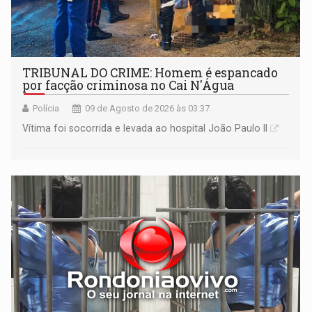
TRIBUNAL DO CRIME: Homem é espancado
por facção criminosa no Cai N'Água
Polícia
09 de Agosto de 2026 às 03:37
Vítima foi socorrida e levada ao hospital João Paulo II