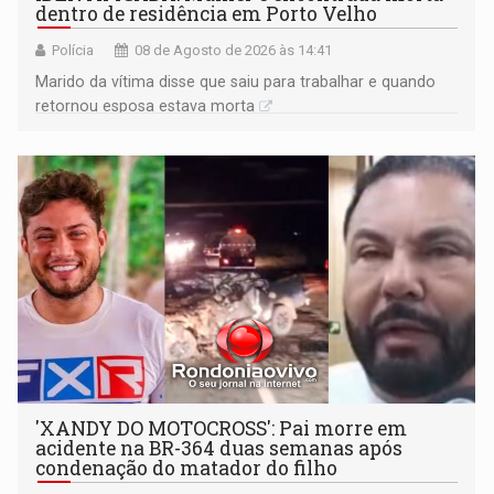
dentro de residência em Porto Velho
Polícia
08 de Agosto de 2026 às 14:41
Marido da vítima disse que saiu para trabalhar e quando
retornou esposa estava morta
'XANDY DO MOTOCROSS': Pai morre em
acidente na BR-364 duas semanas após
condenação do matador do filho