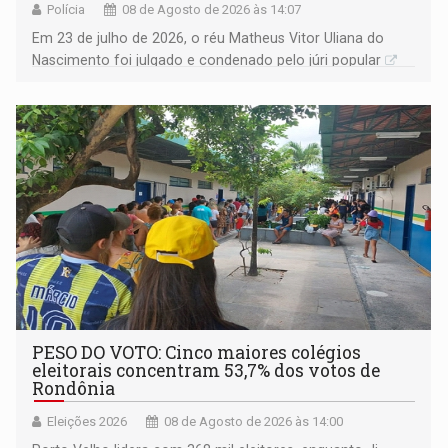
Polícia
08 de Agosto de 2026 às 14:07
Em 23 de julho de 2026, o réu Matheus Vitor Uliana do
Nascimento foi julgado e condenado pelo júri popular
PESO DO VOTO: Cinco maiores colégios
eleitorais concentram 53,7% dos votos de
Rondônia
Eleições 2026
08 de Agosto de 2026 às 14:00