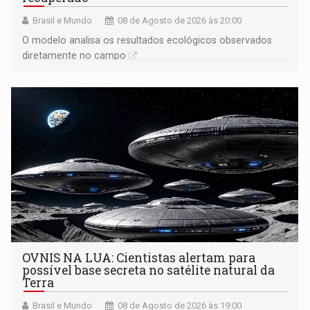
Brasil e Mundo
08 de Agosto de 2026 às 20:00
O modelo analisa os resultados ecológicos observados
diretamente no campo
OVNIS NA LUA: Cientistas alertam para
possível base secreta no satélite natural da
Terra
Brasil e Mundo
08 de Agosto de 2026 às 19:00