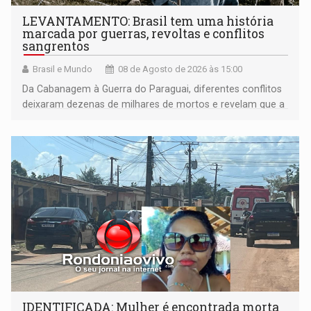
LEVANTAMENTO: Brasil tem uma história
marcada por guerras, revoltas e conflitos
sangrentos
Brasil e Mundo
08 de Agosto de 2026 às 15:00
Da Cabanagem à Guerra do Paraguai, diferentes conflitos
deixaram dezenas de milhares de mortos e revelam que a
formação do Brasil foi marcada por disputas políticas,
territoriais e sociais
IDENTIFICADA: Mulher é encontrada morta