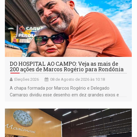
DO HOSPITAL AO CAMPO: Veja as mais de
200 ações de Marcos Rogério para Rondônia
Eleições 2026
08 de Agosto de 2026 às 10:18
A chapa formada por Marcos Rogério e Delegado
Camargo dividiu esse desenho em dez grandes eixos e
228 projetos ou ações