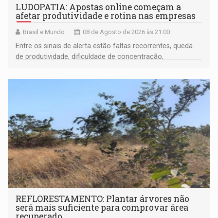
LUDOPATIA: Apostas online começam a
afetar produtividade e rotina nas empresas
Brasil e Mundo
08 de Agosto de 2026 às 21:00
Entre os sinais de alerta estão faltas recorrentes, queda
de produtividade, dificuldade de concentração,
solicitações frequentes de antecipação salarial
REFLORESTAMENTO: Plantar árvores não
será mais suficiente para comprovar área
recuperado