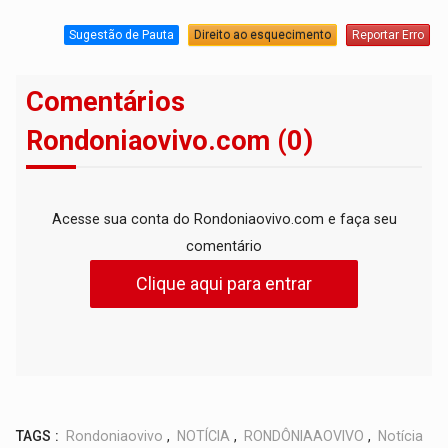
Sugestão de Pauta
Direito ao esquecimento
Reportar Erro
Comentários
Rondoniaovivo.com (0)
Acesse sua conta do Rondoniaovivo.com e faça seu
comentário
Clique aqui para entrar
TAGS :
Rondoniaovivo
,
NOTÍCIA
,
RONDÔNIAAOVIVO
,
Notícia