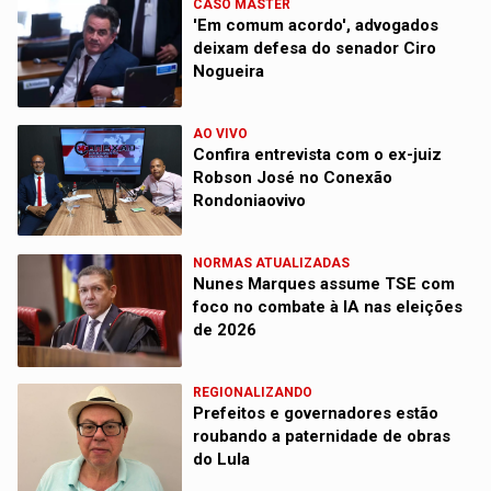
CASO MASTER
'Em comum acordo', advogados
deixam defesa do senador Ciro
Nogueira
AO VIVO
Confira entrevista com o ex-juiz
Robson José no Conexão
Rondoniaovivo
NORMAS ATUALIZADAS
Nunes Marques assume TSE com
foco no combate à IA nas eleições
de 2026
REGIONALIZANDO
Prefeitos e governadores estão
roubando a paternidade de obras
do Lula