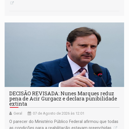
DECISÃO REVISADA: Nunes Marques reduz
pena de Acir Gurgacz e declara punibilidade
extinta
Geral
07 de Agosto de 2026 às 12:01
O parecer do Ministério Público Federal afirmou que todas
as condições para a reabilitação estavam preenchidas