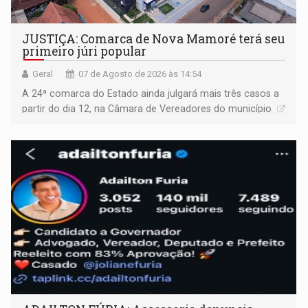
JUSTIÇA: Comarca de Nova Mamoré terá seu
primeiro júri popular
Geral
07 de Agosto de 2026 às 14:54
A 24ª comarca do Estado ainda julgará mais três casos a
partir do dia 12, na Câmara de Vereadores do município