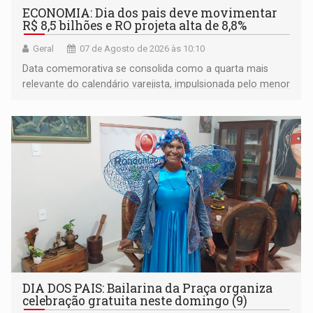
ECONOMIA: Dia dos pais deve movimentar
R$ 8,5 bilhões e RO projeta alta de 8,8%
Geral
07 de Agosto de 2026 às 10:10
Data comemorativa se consolida como a quarta mais
relevante do calendário varejista, impulsionada pelo menor
desemprego em 14 anos e pela recuperação da renda
média do trabalhador
DIA DOS PAIS: Bailarina da Praça organiza
celebração gratuita neste domingo (9)