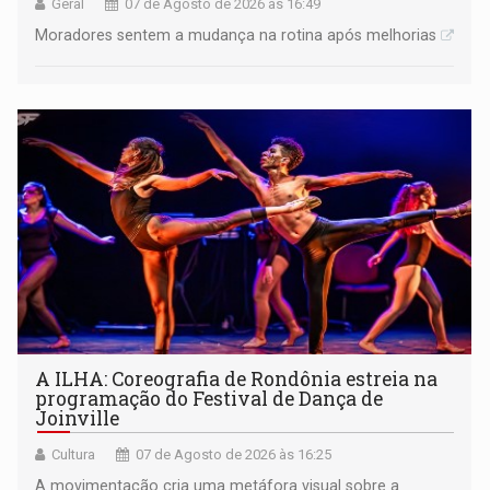
Geral
07 de Agosto de 2026 às 16:49
Moradores sentem a mudança na rotina após melhorias
A ILHA: Coreografia de Rondônia estreia na
programação do Festival de Dança de
Joinville
Cultura
07 de Agosto de 2026 às 16:25
A movimentação cria uma metáfora visual sobre a