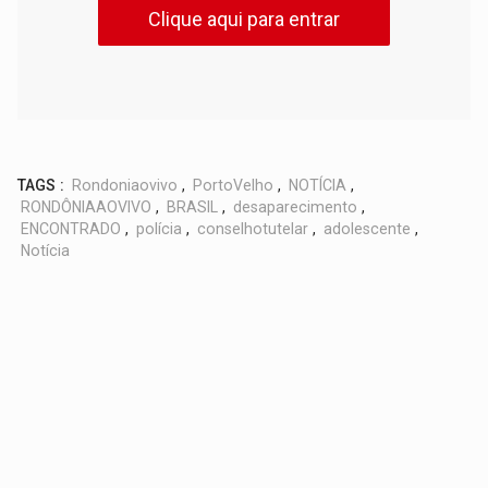
Clique aqui para entrar
TAGS :
Rondoniaovivo
,
PortoVelho
,
NOTÍCIA
,
RONDÔNIAAOVIVO
,
BRASIL
,
desaparecimento
,
ENCONTRADO
,
polícia
,
conselhotutelar
,
adolescente
,
Notícia