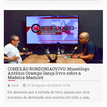
CONEXÃO RONDONIAOVIVO: Museólogo
Antônio Ocampo lança livro sobre a
Madeira-Mamoré
Geral
07 de Agosto de 2026 às 12:00
Ele denuncia que a estrada de ferro passou por uma
processo de destruição que ocorreu em todo o país,
devido o lobby das fabricantes de caminhões