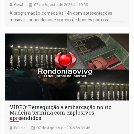
Geral
07 de Agosto de 2026 às 10:05
A programação começa às 14h com apresentações
musicais, brincadeiras e sorteio de brindes para os
participantes. Às 17h, o evento terá o tradicional corte de
bolo e canto de parabéns dedicado aos pais
VÍDEO: Perseguição a embarcação no rio
Madeira termina com explosivos
apreendidos
Polícia
07 de Agosto de 2026 às 09:45