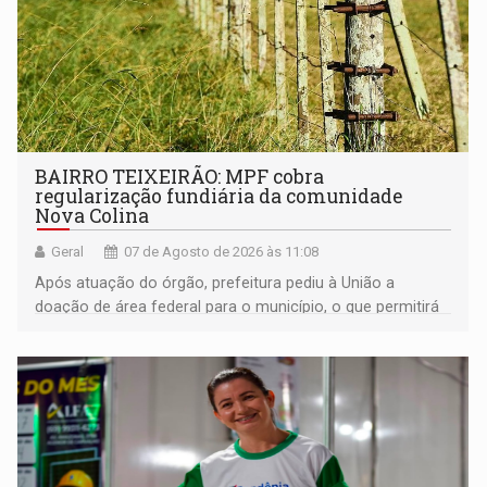
BAIRRO TEIXEIRÃO: MPF cobra
regularização fundiária da comunidade
Nova Colina
Geral
07 de Agosto de 2026 às 11:08
Após atuação do órgão, prefeitura pediu à União a
doação de área federal para o município, o que permitirá
a regularização de ocupantes de boa fé