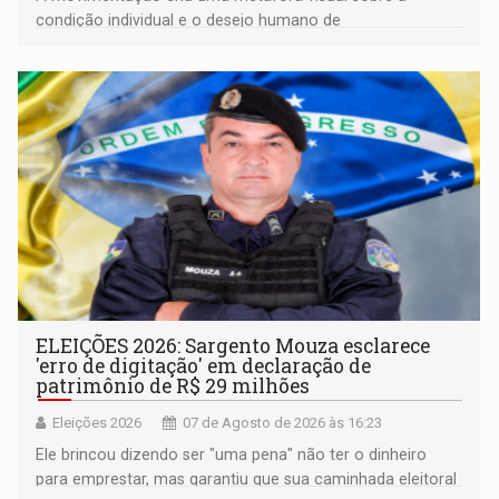
condição individual e o desejo humano de
pertencimento
ELEIÇÕES 2026: Sargento Mouza esclarece
'erro de digitação' em declaração de
patrimônio de R$ 29 milhões
Eleições 2026
07 de Agosto de 2026 às 16:23
Ele brincou dizendo ser "uma pena" não ter o dinheiro
para emprestar, mas garantiu que sua caminhada eleitoral