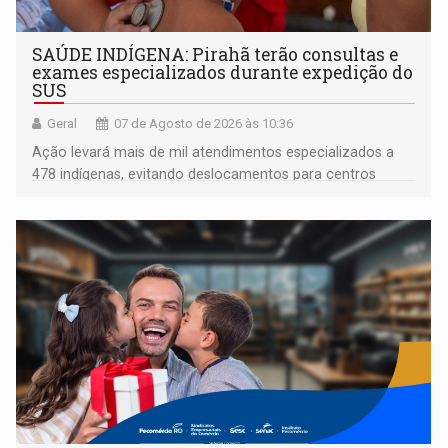
SAÚDE INDÍGENA: Pirahã terão consultas e
exames especializados durante expedição do
SUS
Geral
07 de Agosto de 2026 às 10:36
Ação levará mais de mil atendimentos especializados a
478 indígenas, evitando deslocamentos para centros
urbanos