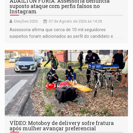
ADAILTON FÚRIA: Assessoria denuncia
suposto ataque com perfis falsos no
Instagram
Eleições 2026
07 de Agosto de 2026 às 14:28
Assessoria afirma que cerca de 10 mil seguidores
suspeitos foram adicionados ao perfil do candidato e
informou que acionou a Meta para apurar o caso e
remover as contas
VÍDEO: Motoboy de delivery sofre fratura
após mulher avançar preferencial