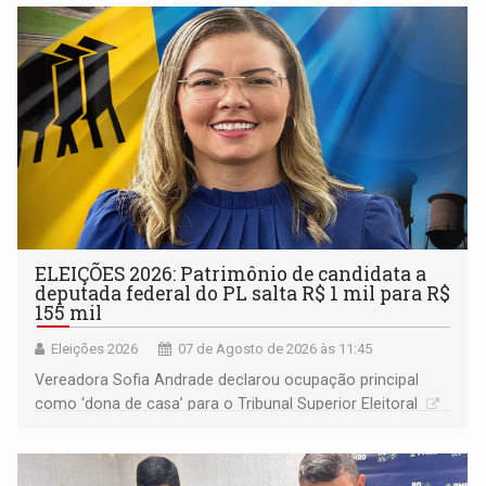
ELEIÇÕES 2026: Patrimônio de candidata a
deputada federal do PL salta R$ 1 mil para R$
155 mil
Eleições 2026
07 de Agosto de 2026 às 11:45
Vereadora Sofia Andrade declarou ocupação principal
como ‘dona de casa’ para o Tribunal Superior Eleitoral