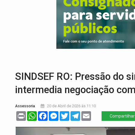
DEFESA:
Exército testa inovações no com
TEMAS SOCIOAMBIENTAIS:
Em Itapuã d
PREVISÃO:
Interior de Rondônia terá sáb
INFRAESTRUTURA:
Após quase 30 anos d
A ILHA:
Coreografia de Rondônia estreia 
TRÁGICO:
Pai do 'Xandy Motocross' mor
SINDSEF RO: Pressão do si
intermedia negociação co
Assessoria
20 de Abril de 2026 às 11:10
Print
WhatsApp
Facebook
Messenger
Twitter
Telegram
Email
Compartilhar