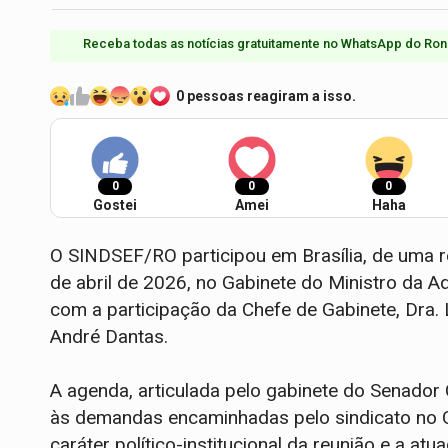
Receba todas as notícias gratuitamente no WhatsApp do Ron
0 pessoas reagiram a isso.
0
0
0
Gostei
Amei
Haha
O SINDSEF/RO participou em Brasília, de uma re
de abril de 2026, no Gabinete do Ministro da 
com a participação da Chefe de Gabinete, Dra. 
André Dantas.
A agenda, articulada pelo gabinete do Senador
às demandas encaminhadas pelo sindicato no O
caráter político-institucional da reunião e a a