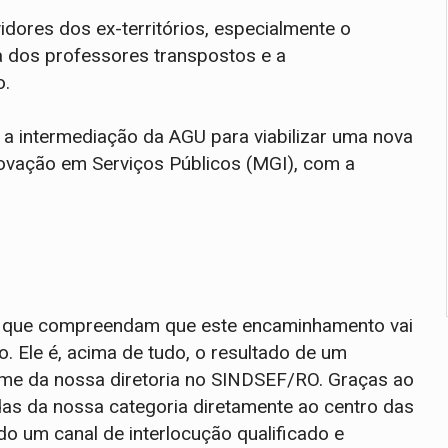
idores dos ex-territórios, especialmente o
 dos professores transpostos e a
o.
 a intermediação da AGU para viabilizar uma nova
Inovação em Serviços Públicos (MGI), com a
l que compreendam que este encaminhamento vai
. Ele é, acima de tudo, o resultado de um
irme da nossa diretoria no SINDSEF/RO. Graças ao
s da nossa categoria diretamente ao centro das
do um canal de interlocução qualificado e