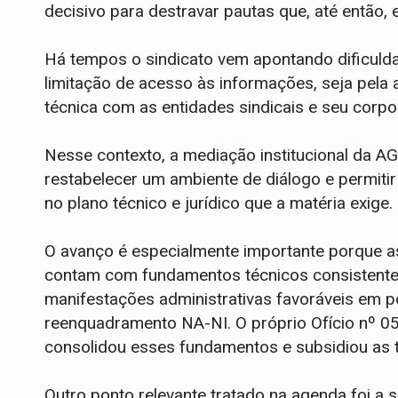
decisivo para destravar pautas que, até então, 
Há tempos o sindicato vem apontando dificulda
limitação de acesso às informações, seja pel
técnica com as entidades sindicais e seu corpo 
Nesse contexto, a mediação institucional da A
restabelecer um ambiente de diálogo e permiti
no plano técnico e jurídico que a matéria exige.
O avanço é especialmente importante porque 
contam com fundamentos técnicos consistentes
manifestações administrativas favoráveis em p
reenquadramento NA-NI. O próprio Ofício nº 0
consolidou esses fundamentos e subsidiou as tr
Outro ponto relevante tratado na agenda foi a