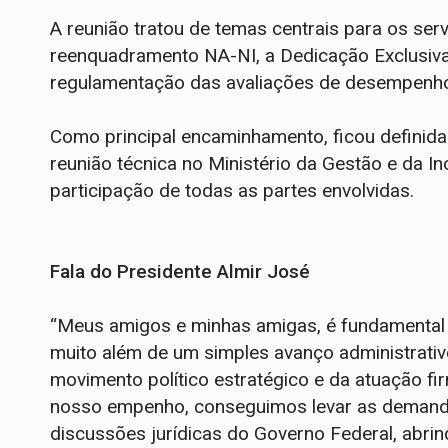
A reunião tratou de temas centrais para os serv
reenquadramento NA-NI, a Dedicação Exclusiva
regulamentação das avaliações de desempenh
Como principal encaminhamento, ficou definida
reunião técnica no Ministério da Gestão e da 
participação de todas as partes envolvidas.
Fala do Presidente Almir José
“Meus amigos e minhas amigas, é fundamenta
muito além de um simples avanço administrativo
movimento político estratégico e da atuação f
nosso empenho, conseguimos levar as demanda
discussões jurídicas do Governo Federal, abrin