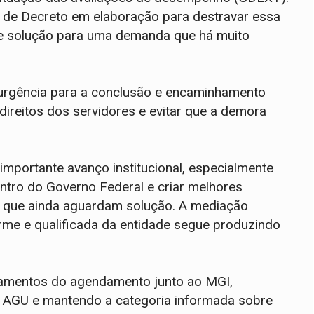
a de Decreto em elaboração para destravar essa
de solução para uma demanda que há muito
e urgência para a conclusão e encaminhamento
ireitos dos servidores e evitar que a demora
importante avanço institucional, especialmente
ntro do Governo Federal e criar melhores
 que ainda aguardam solução. A mediação
rme e qualificada da entidade segue produzindo
amentos do agendamento junto ao MGI,
a AGU e mantendo a categoria informada sobre