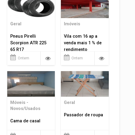
Geral
Imóveis
Pneus Pirelli
Vila com 16 ap a
Scorpion ATR 225
venda mais 1 % de
65 R17
rendimento
Ontem
Ontem
Móveis -
Geral
Novos/Usados
Passador de roupa
Cama de casal