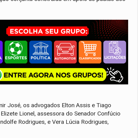
r José, os advogados Elton Assis e Tiago
 Elizete Lionel, assessora do Senador Confúcio
dolfe Rodrigues, e Vera Lúcia Rodrigues,