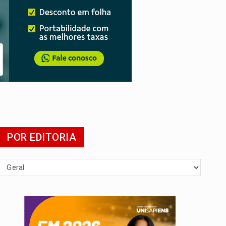
 escola
POR EDITORIA