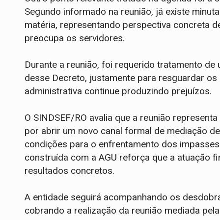
Segundo informado na reunião, já existe minut
matéria, representando perspectiva concreta 
preocupa os servidores.
Durante a reunião, foi requerido tratamento d
desse Decreto, justamente para resguardar os d
administrativa continue produzindo prejuízos.
O SINDSEF/RO avalia que a reunião representa 
por abrir um novo canal formal de mediação de
condições para o enfrentamento dos impasses
construída com a AGU reforça que a atuação fi
resultados concretos.
A entidade seguirá acompanhando os desdobr
cobrando a realização da reunião mediada pel