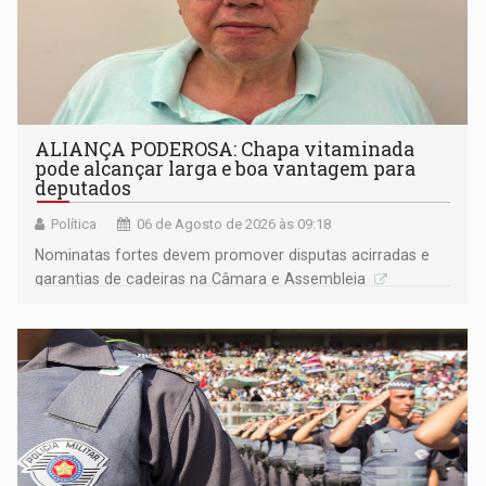
ALIANÇA PODEROSA: Chapa vitaminada
pode alcançar larga e boa vantagem para
deputados
Política
06 de Agosto de 2026 às 09:18
Nominatas fortes devem promover disputas acirradas e
garantias de cadeiras na Câmara e Assembleia