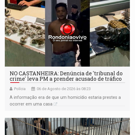
NO CASTANHEIRA: ​Denúncia de 'tribunal do
crime' leva PM a prender acusado de tráfico
Polícia
06 de Agosto de 2026 às 08:23
A informação era de que um homicídio estaria prestes a
ocorrer em uma casa