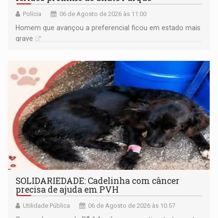
Polícia
06 de Agosto de 2026 às 11:00
Homem que avançou a preferencial ficou em estado mais
grave
SOLIDARIEDADE: Cadelinha com câncer
precisa de ajuda em PVH
Utilidade Pública
06 de Agosto de 2026 às 10:57