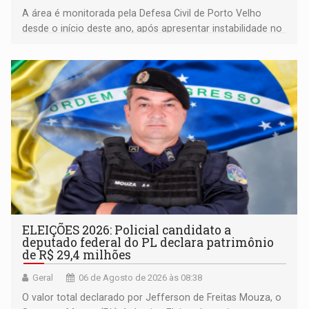
A área é monitorada pela Defesa Civil de Porto Velho
desde o início deste ano, após apresentar instabilidade no
solo
ELEIÇÕES 2026: Policial candidato a
deputado federal do PL declara patrimônio
de R$ 29,4 milhões
Geral
06 de Agosto de 2026 às 08:38
O valor total declarado por Jefferson de Freitas Mouza, o