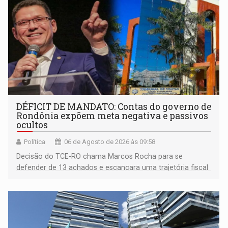
DÉFICIT DE MANDATO: Contas do governo de
Rondônia expõem meta negativa e passivos
ocultos
Política
06 de Agosto de 2026 às 09:58
Decisão do TCE-RO chama Marcos Rocha para se
defender de 13 achados e escancara uma trajetória fiscal
que o próximo governador herda já no primeiro dia de
mandato