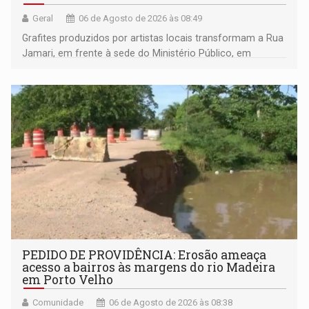
Geral
06 de Agosto de 2026 às 08:49
Grafites produzidos por artistas locais transformam a Rua
Jamari, em frente à sede do Ministério Público, em
espaço de conscientização sobre os 20 anos da Lei Maria
da Penha e o enfrentamento à violência
PEDIDO DE PROVIDÊNCIA: Erosão ameaça
acesso a bairros às margens do rio Madeira
em Porto Velho
Comunidade
06 de Agosto de 2026 às 08:38