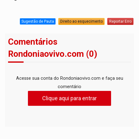
Sugestão de Pauta
Direito ao esquecimento
Reportar Erro
Comentários
Rondoniaovivo.com (0)
Acesse sua conta do Rondoniaovivo.com e faça seu
comentário
Clique aqui para entrar