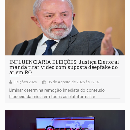
INFLUENCIARIA ELEIÇÕES: Justiça Eleitoral
manda tirar vídeo com suposta deepfake do
ar em RO
Eleições 2026
06 de Agosto de 2026 às 12:02
Liminar determina remoção imediata do conteúdo,
bloqueio da mídia em todas as plataformas e
identificação do autor da publicação