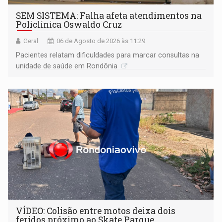
SEM SISTEMA: Falha afeta atendimentos na
Policlínica Oswaldo Cruz
Geral
06 de Agosto de 2026 às 11:29
Pacientes relatam dificuldades para marcar consultas na
unidade de saúde em Rondônia
VÍDEO: Colisão entre motos deixa dois
feridos próximo ao Skate Parque