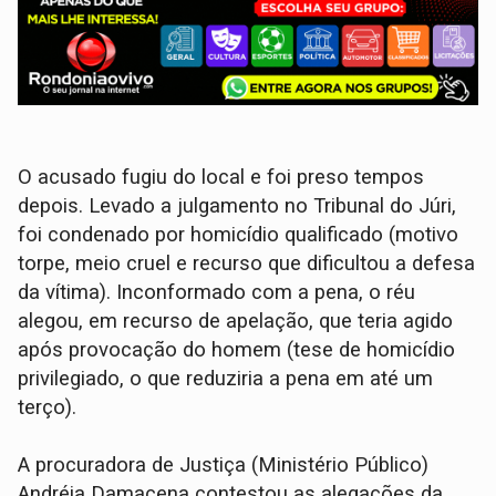
O acusado fugiu do local e foi preso tempos
depois. Levado a julgamento no Tribunal do Júri,
foi condenado por homicídio qualificado (motivo
torpe, meio cruel e recurso que dificultou a defesa
da vítima). Inconformado com a pena, o réu
alegou, em recurso de apelação, que teria agido
após provocação do homem (tese de homicídio
privilegiado, o que reduziria a pena em até um
terço).
A procuradora de Justiça (Ministério Público)
Andréia Damacena contestou as alegações da