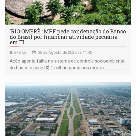
'RIO OMERÊ': MPF pede condenação do Banco
do Brasil por financiar atividade pecuária
em TI
Interior
06 de Agosto de 2026 às 11:40
Ação aponta falha no sistema de controle socioambiental
do banco e pede R$ 1 milhão por danos morais
coletivos