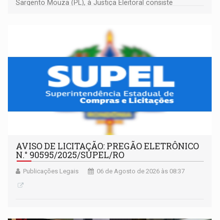
Sargento Mouza (PL), à Justiça Eleitoral consiste
integralmente em quotas de capital de um clube de tiro
desportivo localizado no interior do estado.
AVISO DE LICITAÇÃO: PREGÃO ELETRÔNICO
N.° 90595/2025/SUPEL/RO
Publicações Legais
06 de Agosto de 2026 às 08:37