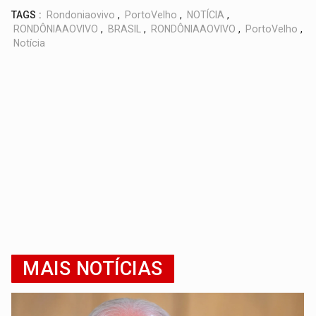
TAGS :
Rondoniaovivo
,
PortoVelho
,
NOTÍCIA
,
RONDÔNIAAOVIVO
,
BRASIL
,
RONDÔNIAAOVIVO
,
PortoVelho
,
Notícia
MAIS NOTÍCIAS