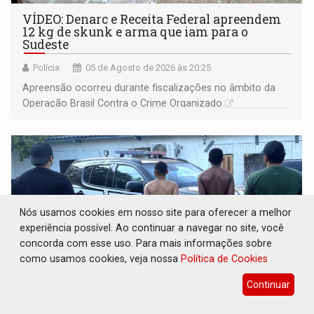
VÍDEO: Denarc e Receita Federal apreendem
12 kg de skunk e arma que iam para o
Sudeste
Polícia
05 de Agosto de 2026 às 20:25
Apreensão ocorreu durante fiscalizações no âmbito da
Operação Brasil Contra o Crime Organizado
Nós usamos cookies em nosso site para oferecer a melhor
experiência possível. Ao continuar a navegar no site, você
concorda com esse uso. Para mais informações sobre
como usamos cookies, veja nossa
Política de Cookies
Continuar
OPERAÇÃO DA PC: Membros do CV são