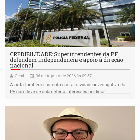
CREDIBILIDADE: Superintendentes da PF
defendem independência e apoio à direção
nacional
Geral
06 de Agosto de 2026 às 09:57
A nota também sustenta que a atividade investigativa da
PF não deve se submeter a interesses políticos,
ideológicos ou pessoais