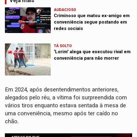
Veja mais
AUDACIOSO
Criminoso que matou ex-amigo em
conveniência segue postando em
redes sociais
TÁ SOLTO
'Lorim' alega que executou rival em
conveniência para não morrer
Em 2024, após desentendimentos anteriores,
alegados pelo réu, a vítima foi surpreendida com
vários tiros enquanto estava sentada à mesa de
uma conveniência, mesmo após ter caído no
chão.