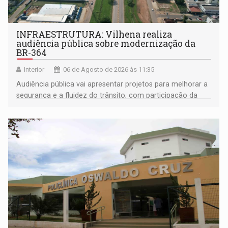
INFRAESTRUTURA: Vilhena realiza
audiência pública sobre modernização da
BR-364
Interior
06 de Agosto de 2026 às 11:35
Audiência pública vai apresentar projetos para melhorar a
segurança e a fluidez do trânsito, com participação da
população na definição da proposta