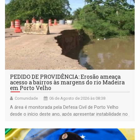
PEDIDO DE PROVIDÊNCIA: Erosão ameaça
acesso a bairros às margens do rio Madeira
em Porto Velho
Comunidade
06 de Agosto de 2026 às 08:38
A área é monitorada pela Defesa Civil de Porto Velho
desde o início deste ano, após apresentar instabilidade no
solo