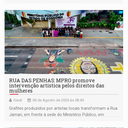
RUA DAS PENHAS: MPRO promove
intervenção artística pelos direitos das
mulheres
Geral
06 de Agosto de 2026 às 08:49
Grafites produzidos por artistas locais transformam a Rua
Jamari, em frente à sede do Ministério Público, em
espaço de conscientização sobre os 20 anos da Lei Maria
da Penha e o enfrentamento à violência