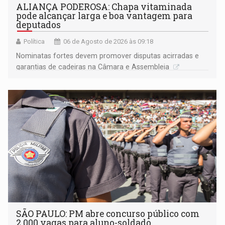
ALIANÇA PODEROSA: Chapa vitaminada
pode alcançar larga e boa vantagem para
deputados
Política
06 de Agosto de 2026 às 09:18
Nominatas fortes devem promover disputas acirradas e
garantias de cadeiras na Câmara e Assembleia
SÃO PAULO: PM abre concurso público com
2.000 vagas para aluno-soldado