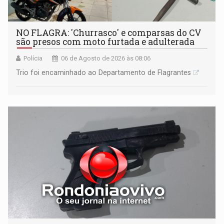
NO FLAGRA: 'Churrasco' e comparsas do CV
são presos com moto furtada e adulterada
Polícia
06 de Agosto de 2026 às 08:06
Trio foi encaminhado ao Departamento de Flagrantes