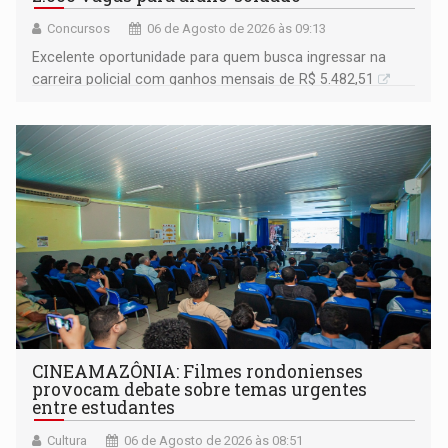
Concursos
06 de Agosto de 2026 às 09:13
Excelente oportunidade para quem busca ingressar na
carreira policial com ganhos mensais de R$ 5.482,51
CINEAMAZÔNIA: Filmes rondonienses
provocam debate sobre temas urgentes
entre estudantes
Cultura
06 de Agosto de 2026 às 08:51