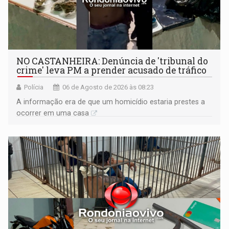
NO CASTANHEIRA: ​Denúncia de 'tribunal do
crime' leva PM a prender acusado de tráfico
Polícia
06 de Agosto de 2026 às 08:23
A informação era de que um homicídio estaria prestes a
ocorrer em uma casa