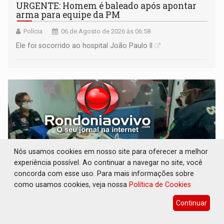
URGENTE: Homem é baleado após apontar
arma para equipe da PM
Polícia
06 de Agosto de 2026 às 06:58
Ele foi socorrido ao hospital João Paulo II
Nós usamos cookies em nosso site para oferecer a melhor
experiência possível. Ao continuar a navegar no site, você
concorda com esse uso. Para mais informações sobre
como usamos cookies, veja nossa
Política de Cookies
GRAVE: Homem é esfaqueado no peito
Continuar
durante briga entre vizinhos