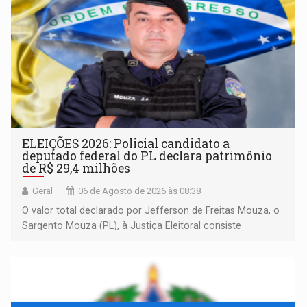
ELEIÇÕES 2026: Policial candidato a
deputado federal do PL declara patrimônio
de R$ 29,4 milhões
Geral
06 de Agosto de 2026 às 08:38
O valor total declarado por Jefferson de Freitas Mouza, o
Sargento Mouza (PL), à Justiça Eleitoral consiste
integralmente em quotas de capital de um clube de tiro
desportivo localizado no interior do estado.