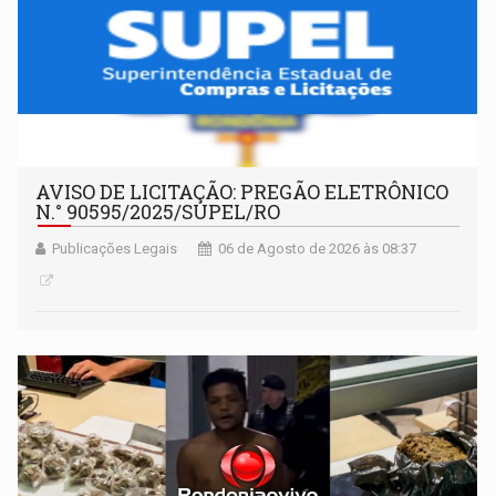
AVISO DE LICITAÇÃO: PREGÃO ELETRÔNICO
N.° 90595/2025/SUPEL/RO
Publicações Legais
06 de Agosto de 2026 às 08:37