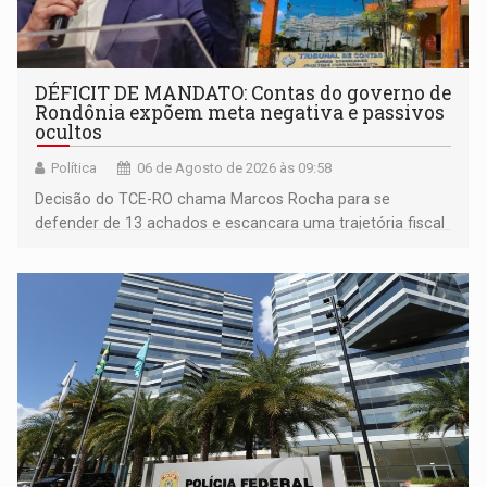
DÉFICIT DE MANDATO: Contas do governo de
Rondônia expõem meta negativa e passivos
ocultos
Política
06 de Agosto de 2026 às 09:58
Decisão do TCE-RO chama Marcos Rocha para se
defender de 13 achados e escancara uma trajetória fiscal
que o próximo governador herda já no primeiro dia de
mandato