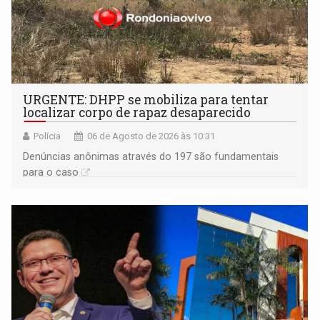
URGENTE: DHPP se mobiliza para tentar
localizar corpo de rapaz desaparecido
Polícia
06 de Agosto de 2026 às 10:31
Denúncias anônimas através do 197 são fundamentais
para o caso