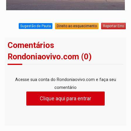
Sugestão de Pauta
Direito ao esquecimento
Reportar Erro
Comentários
Rondoniaovivo.com (0)
Acesse sua conta do Rondoniaovivo.com e faça seu
comentário
Clique aqui para entrar