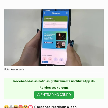
Foto: Assessoria
Receba todas as notícias gratuitamente no WhatsApp do
Rondoniaovivo.com.​
ENTRAR NO GRUPO
0 pessoas reagiram a isso.