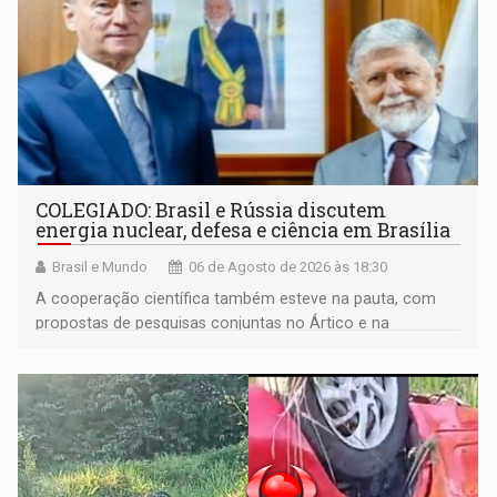
COLEGIADO: Brasil e Rússia discutem
energia nuclear, defesa e ciência em Brasília
Brasil e Mundo
06 de Agosto de 2026 às 18:30
A cooperação científica também esteve na pauta, com
propostas de pesquisas conjuntas no Ártico e na
Antártida