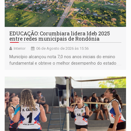
EDUCAÇÃO: Corumbiara lidera Ideb 2025
entre redes municipais de Rondônia
Interior
06 de Agosto de 2026 às 15:56
Município alcançou nota 7,0 nos anos iniciais do ensino
fundamental e obteve o melhor desempenho do estado
na rede municipal