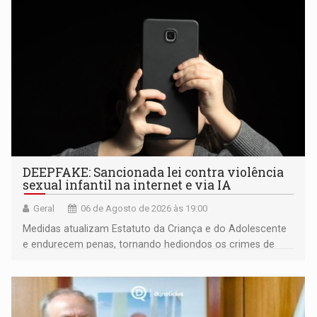
DEEPFAKE: Sancionada lei contra violência
sexual infantil na internet e via IA
Geral
06 de Agosto de 2026 às 19:00
Medidas atualizam Estatuto da Criança e do Adolescente
e endurecem penas, tornando hediondos os crimes de
maior gravidade