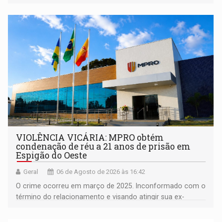
orientações sobre consumo consciente de energia para a
comunidade
VIOLÊNCIA VICÁRIA: MPRO obtém
condenação de réu a 21 anos de prisão em
Espigão do Oeste
Geral
06 de Agosto de 2026 às 16:42
O crime ocorreu em março de 2025. Inconformado com o
término do relacionamento e visando atingir sua ex-
companheira