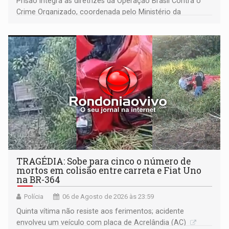
Prisão integra as diretrizes da Operação Brasil Contra o
Crime Organizado, coordenada pelo Ministério da
Justiça
TRAGÉDIA: Sobe para cinco o número de
mortos em colisão entre carreta e Fiat Uno
na BR-364
Polícia
06 de Agosto de 2026 às 23:59
Quinta vítima não resiste aos ferimentos; acidente
envolveu um veículo com placa de Acrelândia (AC)