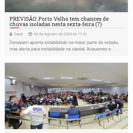
PREVISÃO: Porto Velho tem chances de
chuvas isoladas nesta sexta-feira (7)
Geral
06 de Agosto de 2026 às 17:41
Censipam aponta estabilidade na maior parte do estado,
mas alerta para instabilidade na capital, Ariquemes e
outros municípios da região norte