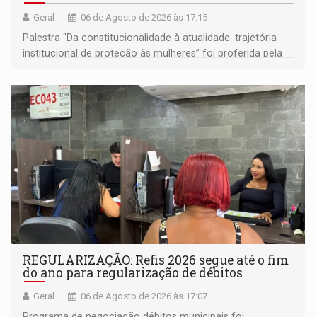
Geral
06 de Agosto de 2026 às 17:15
Palestra "Da constitucionalidade à atualidade: trajetória
institucional de proteção às mulheres” foi proferida pela
procuradora de Justiça do Ministério Público do Estado de
Goiás
REGULARIZAÇÃO: Refis 2026 segue até o fim
do ano para regularização de débitos
Geral
06 de Agosto de 2026 às 17:07
Programa de negociação débitos municipais foi