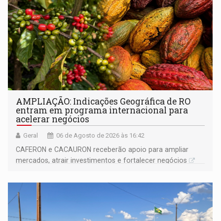
AMPLIAÇÃO: Indicações Geográfica de RO
entram em programa internacional para
acelerar negócios
Geral
06 de Agosto de 2026 às 16:42
CAFERON e CACAURON receberão apoio para ampliar
mercados, atrair investimentos e fortalecer negócios