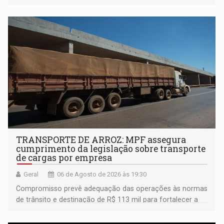
TRANSPORTE DE ARROZ: MPF assegura
cumprimento da legislação sobre transporte
de cargas por empresa
Geral
06 de Agosto de 2026 às 19:30
Compromisso prevê adequação das operações às normas
de trânsito e destinação de R$ 113 mil para fortalecer a
fiscalização da Polícia Rodoviária Federal