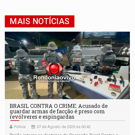
MAIS NOTÍCIAS
BRASIL CONTRA O CRIME: Acusado de
guardar armas de facção é preso com
revólveres e espingardas
Polícia
07 de Agosto de 2026 às 00:42