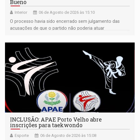
Bueno
Interior
06 de Agosto de 2026 às 15:10
O processo havia sido encerrado sem julgamento das
acusações de que o partido não poderia atuar
isoladamente
INCLUSÃO: APAE Porto Velho abre
inscrições para taekwondo
Esporte
06 de Agosto de 2026 às 15:08