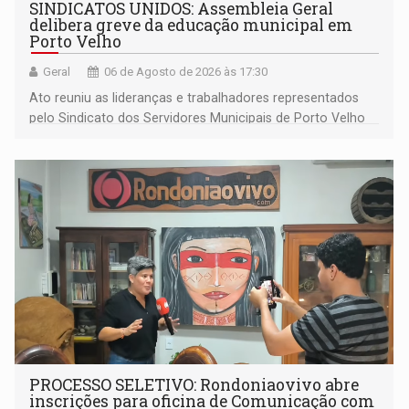
SINDICATOS UNIDOS: Assembleia Geral
delibera greve da educação municipal em
Porto Velho
Geral
06 de Agosto de 2026 às 17:30
Ato reuniu as lideranças e trabalhadores representados
pelo Sindicato dos Servidores Municipais de Porto Velho
(SINDEPROF), SINTERO e SINPROF
PROCESSO SELETIVO: Rondoniaovivo abre
inscrições para oficina de Comunicação com