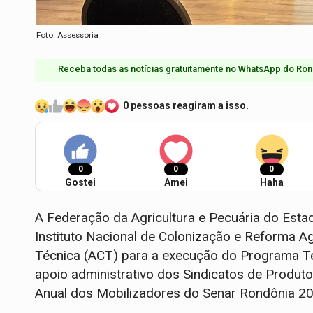
Foto: Assessoria
Receba todas as notícias gratuitamente no WhatsApp do Ron
0 pessoas reagiram a isso.
0
0
0
Gostei
Amei
Haha
A Federação da Agricultura e Pecuária do Est
Instituto Nacional de Colonização e Reforma A
Técnica (ACT) para a execução do Programa Ter
apoio administrativo dos Sindicatos de Produto
Anual dos Mobilizadores do Senar Rondônia 20