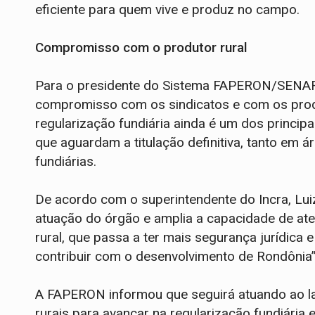
eficiente para quem vive e produz no campo.
Compromisso com o produtor rural
Para o presidente do Sistema FAPERON/SENAR,
compromisso com os sindicatos e com os produ
regularização fundiária ainda é um dos princip
que aguardam a titulação definitiva, tanto em
fundiárias.
De acordo com o superintendente do Incra, Luiz 
atuação do órgão e amplia a capacidade de at
rural, que passa a ter mais segurança jurídica 
contribuir com o desenvolvimento de Rondônia”
A FAPERON informou que seguirá atuando ao la
rurais para avançar na regularização fundiári