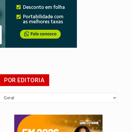
da
POR EDITORIA