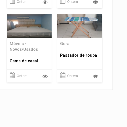
Ontem
Ontem
Móveis -
Geral
Novos/Usados
Passador de roupa
Cama de casal
Ontem
Ontem