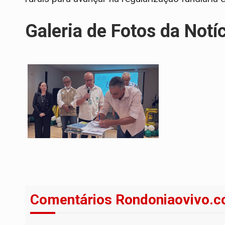
Galeria de Fotos da Notí
Comentários Rondoniaovivo.c