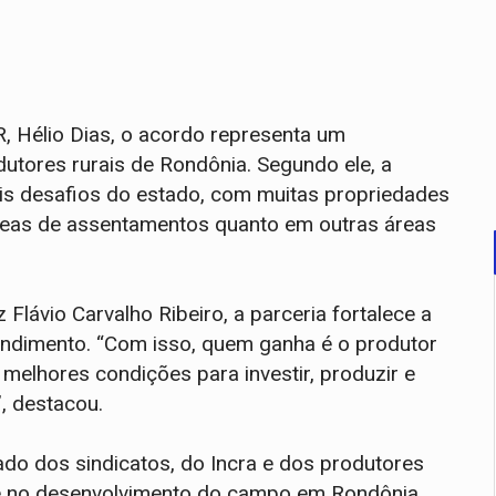
 Hélio Dias, o acordo representa um
tores rurais de Rondônia. Segundo ele, a
ais desafios do estado, com muitas propriedades
 áreas de assentamentos quanto em outras áreas
Flávio Carvalho Ribeiro, a parceria fortalece a
endimento. “Com isso, quem ganha é o produtor
e melhores condições para investir, produzir e
, destacou.
do dos sindicatos, do Incra e dos produtores
a e no desenvolvimento do campo em Rondônia.