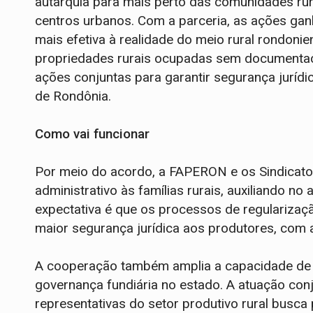
autarquia para mais perto das comunidades rur
centros urbanos. Com a parceria, as ações ga
mais efetiva à realidade do meio rural rondoni
propriedades rurais ocupadas sem documentação
ações conjuntas para garantir segurança jurídi
de Rondônia.
Como vai funcionar
Por meio do acordo, a FAPERON e os Sindicatos
administrativo às famílias rurais, auxiliando no
expectativa é que os processos de regularizaçã
maior segurança jurídica aos produtores, com
A cooperação também amplia a capacidade de a
governança fundiária no estado. A atuação conj
representativas do setor produtivo rural busc