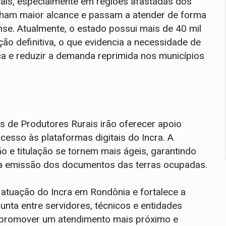
ais, especialmente em regiões afastadas dos
nham maior alcance e passam a atender de forma
ense. Atualmente, o estado possui mais de 40 mil
 definitiva, o que evidencia a necessidade de
ca e reduzir a demanda reprimida nos municípios
 de Produtores Rurais irão oferecer apoio
 acesso às plataformas digitais do Incra. A
o e titulação se tornem mais ágeis, garantindo
 a emissão dos documentos das terras ocupadas.
tuação do Incra em Rondônia e fortalece a
unta entre servidores, técnicos e entidades
a promover um atendimento mais próximo e