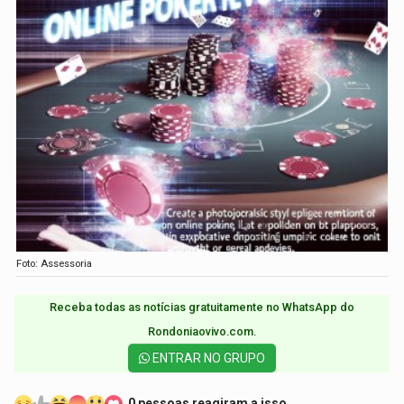
Foto: Assessoria
Receba todas as notícias gratuitamente no WhatsApp do
Rondoniaovivo.com.​
ENTRAR NO GRUPO
0 pessoas reagiram a isso.