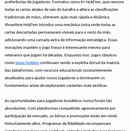
preferências de jogadores. Formatos como 6+ Hold'em, que remove
todas as cartas abaixo de seis do baralho e altera as classificações
tradicionais de mãos, oferecem ação mais rápida e dinâmica.
Showtime Hold'em introduz uma mecânica única onde todas as
cartas descartadas permanecem visíveis para o resto da mão,
adicionando uma camada extra de informação estratégica. Essas
inovações mantêm o jogo fresco e interessante mesmo para
veteranos que jogam há décadas. Enquanto isso, jogos clássicos
como
texas holdem
continuam sendo a espinha dorsal da maioria
das plataformas, com recursos educacionais constantemente
atualizados para ajudar novos jogadores a dominarem os
fundamentos antes de explorarem variantes mais exóticas.
As oportunidades para jogadores brasileiros nunca foram tão
abundantes. Com plataformas competindo agressivamente por
participação de mercado, os bônus e promoções estão em níveis
historicamente altos. Programas de fidelidade recompensam