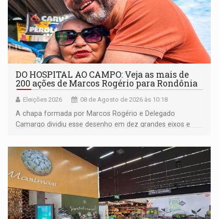
DO HOSPITAL AO CAMPO: Veja as mais de
200 ações de Marcos Rogério para Rondônia
Eleições 2026
08 de Agosto de 2026 às 10:18
A chapa formada por Marcos Rogério e Delegado
Camargo dividiu esse desenho em dez grandes eixos e
228 projetos ou ações