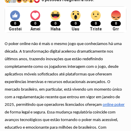
0
0
0
0
0
0
Gostei
Amei
Haha
Uau
Triste
Grr
O poker online não é mais o mesmo jogo que conhecíamos há uma
década. A transformação digital acelerou dramaticamente nos
últimos anos, trazendo inovações que estão redefinindo
completamente como os jogadores interagem com o jogo, desde
aplicativos móveis sofisticados até plataformas que oferecem
experiências imersivas e recursos educacionais avançados. O
mercado brasileiro, em particular, está vivendo um momento único
com a regulamentação recente que entrou em vigor em janeiro de
2025, permitindo que operadores licenciados ofereçam
online poker
de forma legal e segura. Essa mudança regulatória coincide com
avanços tecnológicos que estão tornando o poker mais acessível,
educativo e emocionante para milhões de brasileiros. Com