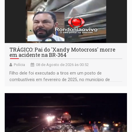
TRÁGICO: Pai do 'Xandy Motocross' morre
em acidente na BR-364
Polícia
08 de Agosto de 2026 às 00:52
Filho dele foi executado a tiros em um posto de
combustíveis em fevereiro de 2025, no município de
Ariquemes ​