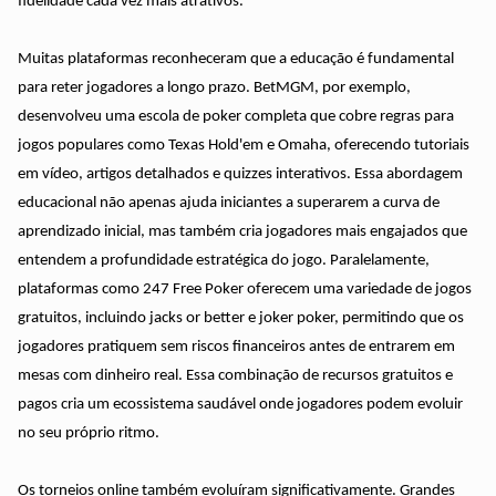
fidelidade cada vez mais atrativos.
Muitas plataformas reconheceram que a educação é fundamental
para reter jogadores a longo prazo. BetMGM, por exemplo,
desenvolveu uma escola de poker completa que cobre regras para
jogos populares como Texas Hold'em e Omaha, oferecendo tutoriais
em vídeo, artigos detalhados e quizzes interativos. Essa abordagem
educacional não apenas ajuda iniciantes a superarem a curva de
aprendizado inicial, mas também cria jogadores mais engajados que
entendem a profundidade estratégica do jogo. Paralelamente,
plataformas como 247 Free Poker oferecem uma variedade de jogos
gratuitos, incluindo jacks or better e joker poker, permitindo que os
jogadores pratiquem sem riscos financeiros antes de entrarem em
mesas com dinheiro real. Essa combinação de recursos gratuitos e
pagos cria um ecossistema saudável onde jogadores podem evoluir
no seu próprio ritmo.
Os torneios online também evoluíram significativamente. Grandes