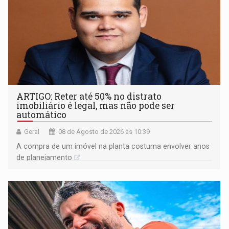
ARTIGO: Reter até 50% no distrato
imobiliário é legal, mas não pode ser
automático
Geral
08 de Agosto de 2026 às 10:39
A compra de um imóvel na planta costuma envolver anos
de planejamento