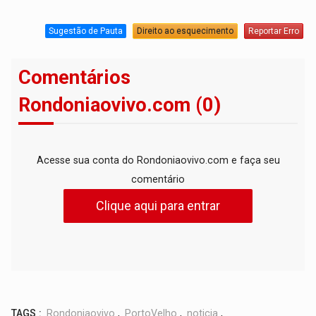
Sugestão de Pauta
Direito ao esquecimento
Reportar Erro
Comentários
Rondoniaovivo.com (0)
Acesse sua conta do Rondoniaovivo.com e faça seu
comentário
Clique aqui para entrar
TAGS :
Rondoniaovivo
,
PortoVelho
,
noticia
,