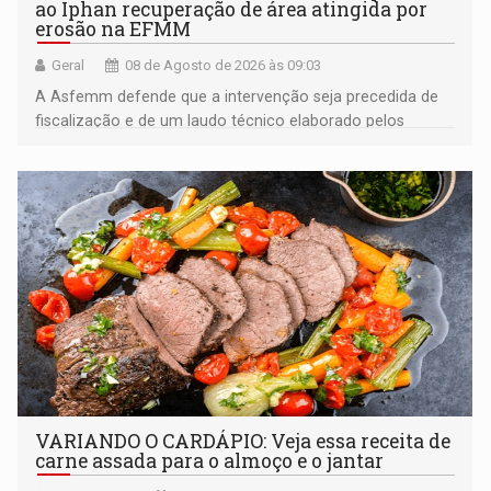
ao Iphan recuperação de área atingida por
erosão na EFMM
Geral
08 de Agosto de 2026 às 09:03
A Asfemm defende que a intervenção seja precedida de
fiscalização e de um laudo técnico elaborado pelos
órgãos competentes
VARIANDO O CARDÁPIO: Veja essa receita de
carne assada para o almoço e o jantar