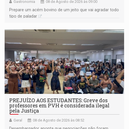
Gastronomia
08 de Agosto de 2026 às 09:00
Prepare um acém bovino de um jeito que vai agradar todo
tipo de paladar
PREJUÍZO AOS ESTUDANTES: Greve dos
professores em PVH é considerada ilegal
pela Justiça
Geral
08 de Agosto de 2026 às 08:52
Desembargador aponta que negociações não foram