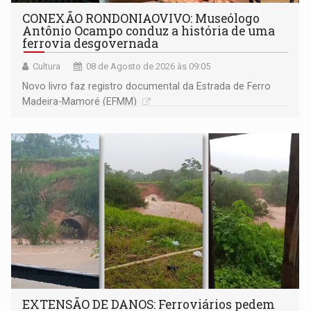
CONEXÃO RONDONIAOVIVO: Museólogo
Antônio Ocampo conduz a história de uma
ferrovia desgovernada
Cultura
08 de Agosto de 2026 às 09:05
Novo livro faz registro documental da Estrada de Ferro
Madeira-Mamoré (EFMM)
EXTENSÃO DE DANOS: Ferroviários pedem