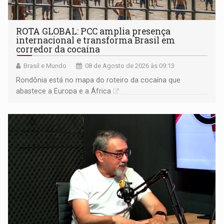
ROTA GLOBAL: PCC amplia presença
internacional e transforma Brasil em
corredor da cocaína
Brasil e Mundo
08 de Agosto de 2026 às 09:13
Rondônia está no mapa do roteiro da cocaína que
abastece a Europa e a África