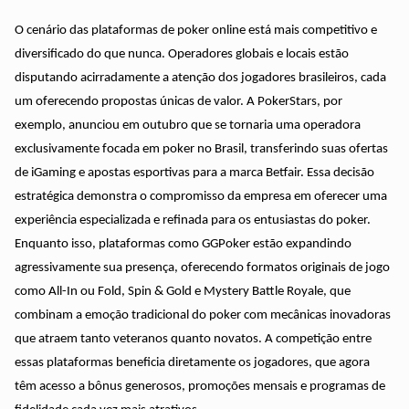
O cenário das plataformas de poker online está mais competitivo e
diversificado do que nunca. Operadores globais e locais estão
disputando acirradamente a atenção dos jogadores brasileiros, cada
um oferecendo propostas únicas de valor. A PokerStars, por
exemplo, anunciou em outubro que se tornaria uma operadora
exclusivamente focada em poker no Brasil, transferindo suas ofertas
de iGaming e apostas esportivas para a marca Betfair. Essa decisão
estratégica demonstra o compromisso da empresa em oferecer uma
experiência especializada e refinada para os entusiastas do poker.
Enquanto isso, plataformas como GGPoker estão expandindo
agressivamente sua presença, oferecendo formatos originais de jogo
como All-In ou Fold, Spin & Gold e Mystery Battle Royale, que
combinam a emoção tradicional do poker com mecânicas inovadoras
que atraem tanto veteranos quanto novatos. A competição entre
essas plataformas beneficia diretamente os jogadores, que agora
têm acesso a bônus generosos, promoções mensais e programas de