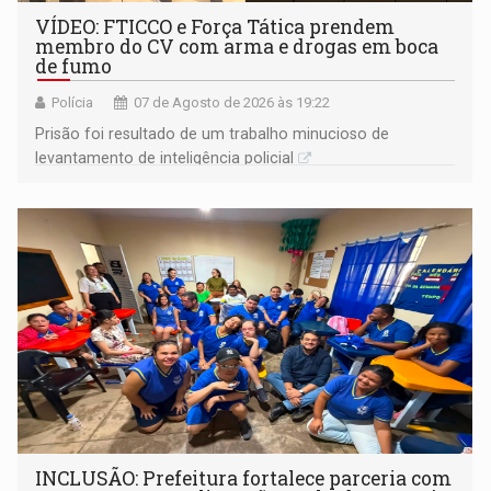
VÍDEO: FTICCO e Força Tática prendem
membro do CV com arma e drogas em boca
de fumo
Polícia
07 de Agosto de 2026 às 19:22
Prisão foi resultado de um trabalho minucioso de
levantamento de inteligência policial
INCLUSÃO: Prefeitura fortalece parceria com