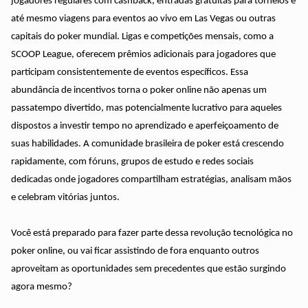
jogadores regulares com cashback, entradas gratuitas para torneios e
até mesmo viagens para eventos ao vivo em Las Vegas ou outras
capitais do poker mundial. Ligas e competições mensais, como a
SCOOP League, oferecem prêmios adicionais para jogadores que
participam consistentemente de eventos específicos. Essa
abundância de incentivos torna o poker online não apenas um
passatempo divertido, mas potencialmente lucrativo para aqueles
dispostos a investir tempo no aprendizado e aperfeiçoamento de
suas habilidades. A comunidade brasileira de poker está crescendo
rapidamente, com fóruns, grupos de estudo e redes sociais
dedicadas onde jogadores compartilham estratégias, analisam mãos
e celebram vitórias juntos.
Você está preparado para fazer parte dessa revolução tecnológica no
poker online, ou vai ficar assistindo de fora enquanto outros
aproveitam as oportunidades sem precedentes que estão surgindo
agora mesmo?