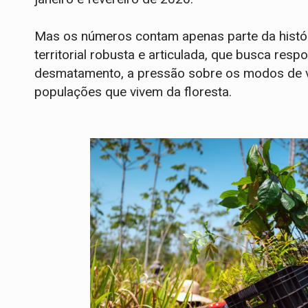
Mas os números contam apenas parte da históri
territorial robusta e articulada, que busca re
desmatamento, a pressão sobre os modos de vid
populações que vivem da floresta.