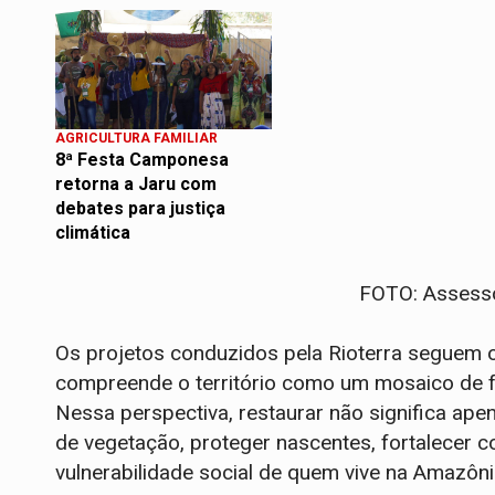
AGRICULTURA FAMILIAR
8ª Festa Camponesa
retorna a Jaru com
debates para justiça
climática
FOTO: Assesso
Os projetos conduzidos pela Rioterra seguem o
compreende o território como um mosaico de fl
Nessa perspectiva, restaurar não significa ape
de vegetação, proteger nascentes, fortalecer co
vulnerabilidade social de quem vive na Amazôni