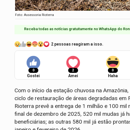
Foto: Assessoria Rioterra
Receba todas as notícias gratuitamente no WhatsApp do Ron
2 pessoas reagiram a isso.
0
2
0
Gostei
Amei
Haha
Com o início da estação chuvosa na Amazônia
ciclo de restauração de áreas degradadas em
Rioterra prevê a entrega de 1 milhão e 100 mil 
final de dezembro de 2025, 520 mil mudas já h
beneficiárias; as outras 580 mil já estão pront
janeiro e fevereiro de 2026.