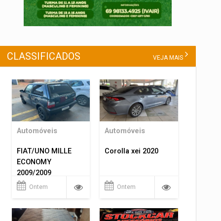
CLASSIFICADOS
VEJA MAIS
Automóveis
Automóveis
FIAT/UNO MILLE
Corolla xei 2020
ECONOMY
2009/2009
Ontem
Ontem