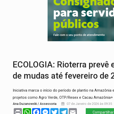
PF ESTÁ APURANDO:
Flávio Bolsonaro e
GRAVE:
Homem é esfaqueado no peito dur
VÍDEO:
Denarc e Receita Federal apreen
OPERAÇÃO DA PC:
Membros do CV são p
ENTRADA GRATUITA:
Espetáculo As Mari
VÍDEO:
Três são presos após furto de mo
ECOLOGIA: Rioterra prevê e
de mudas até fevereiro de
Iniciativa marca o início do período de plantio na Amazôni
projetos como Agro Verde, OTP/Resex e Cacau Amazônia+
Ana Duzanowski / Assessoria
07 de Janeiro de 2026 às 09:35
Print
WhatsApp
Facebook
Messenger
Twitter
Telegram
Email
Compartilhar