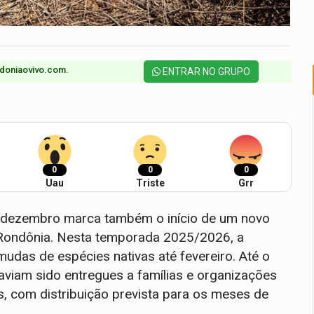
doniaovivo.com.​
ENTRAR NO GRUPO
0
0
0
Uau
Triste
Grr
, dezembro marca também o início de um novo
 Rondônia. Nesta temporada 2025/2026, a
mudas de espécies nativas até fevereiro. Até o
aviam sido entregues a famílias e organizações
as, com distribuição prevista para os meses de