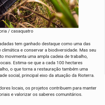
ria / casaquatro
gradadas tem ganhado destaque como uma das
e climática e conservar a biodiversidade. Mas seu
nto movimenta uma ampla cadeia de trabalho,
cais. Estima-se que a cada 100 hectares
balho, o que torna a restauração também uma
de social, principal eixo da atuação da Rioterra.
dores locais, os projetos contribuem para manter
oriais e valorizar os saberes comunitários.