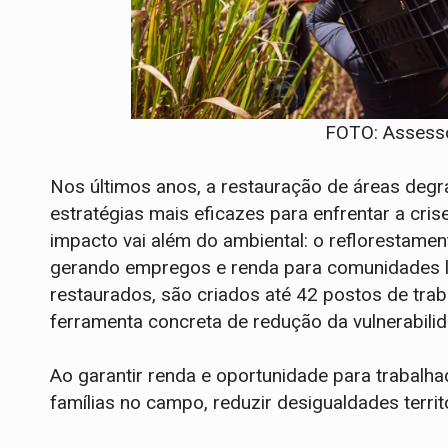
FOTO: Assesso
Nos últimos anos, a restauração de áreas de
estratégias mais eficazes para enfrentar a cris
impacto vai além do ambiental: o reflorestame
gerando empregos e renda para comunidades lo
restaurados, são criados até 42 postos de tra
ferramenta concreta de redução da vulnerabilida
Ao garantir renda e oportunidade para trabalha
famílias no campo, reduzir desigualdades territ