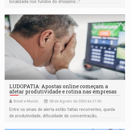
localizada nos fundos do shopping
LUDOPATIA: Apostas online começam a
afetar produtividade e rotina nas empresas
Brasil e Mundo
08 de Agosto de 2026 às 21:00
Entre os sinais de alerta estão faltas recorrentes, queda
de produtividade, dificuldade de concentração,
solicitações frequentes de antecipação salarial