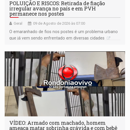
POLUIÇÃO E RISCOS: Retirada de fiação
irregular avança no país e em PVH
permanece nos postes
Geral
09 de Agosto de 2026 às 07:00
O emaranhado de fios nos postes é um problema urbano
que já vem sendo enfrentado em diversas cidades
VÍDEO: Armado com machado, homem
ameaça matar sobrinha grávida e com bebê