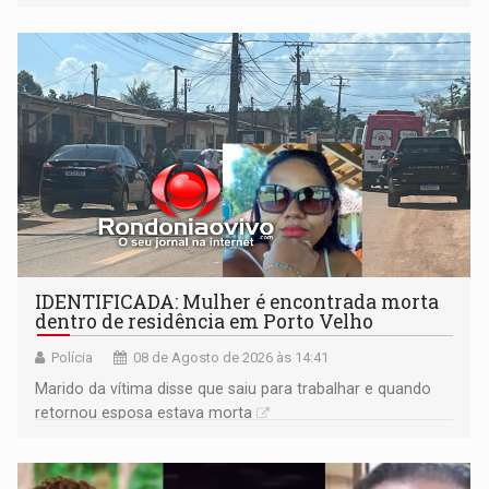
formação do Brasil foi marcada por disputas políticas,
territoriais e sociais
IDENTIFICADA: Mulher é encontrada morta
dentro de residência em Porto Velho
Polícia
08 de Agosto de 2026 às 14:41
Marido da vítima disse que saiu para trabalhar e quando
retornou esposa estava morta