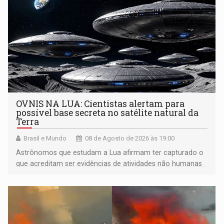
OVNIS NA LUA: Cientistas alertam para
possível base secreta no satélite natural da
Terra
Brasil e Mundo
08 de Agosto de 2026 às 19:00
Astrônomos que estudam a Lua afirmam ter capturado o
que acreditam ser evidências de atividades não humanas
tecnologicamente avançadas (OVNIs) na Lua e em sua
órbita