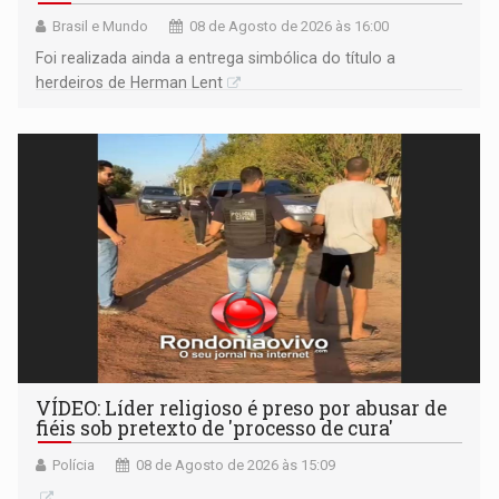
Brasil e Mundo
08 de Agosto de 2026 às 16:00
Foi realizada ainda a entrega simbólica do título a
herdeiros de Herman Lent
VÍDEO: Líder religioso é preso por abusar de
fiéis sob pretexto de 'processo de cura'
Polícia
08 de Agosto de 2026 às 15:09