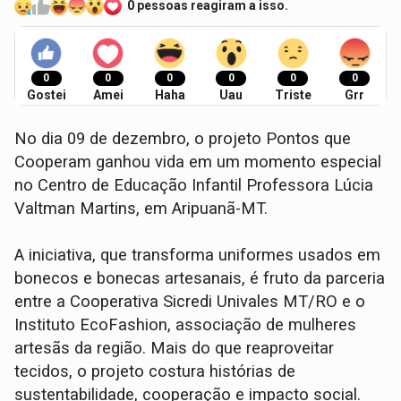
0 pessoas reagiram a isso.
0
0
0
0
0
0
Gostei
Amei
Haha
Uau
Triste
Grr
No dia 09 de dezembro, o projeto Pontos que
Cooperam ganhou vida em um momento especial
no Centro de Educação Infantil Professora Lúcia
Valtman Martins, em Aripuanã-MT.
A iniciativa, que transforma uniformes usados em
bonecos e bonecas artesanais, é fruto da parceria
entre a Cooperativa Sicredi Univales MT/RO e o
Instituto EcoFashion, associação de mulheres
artesãs da região. Mais do que reaproveitar
tecidos, o projeto costura histórias de
sustentabilidade, cooperação e impacto social.