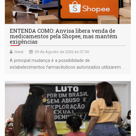
ENTENDA COMO: Anvisa libera venda de
medicamentos pela Shopee, mas mantém
exigências
Geral
09 de Agosto de 2026 às 07:30
A principal mudança é a possibilidade de
estabelecimentos farmacêuticos autorizados utilizarem
plataformas de comércio eletrônico