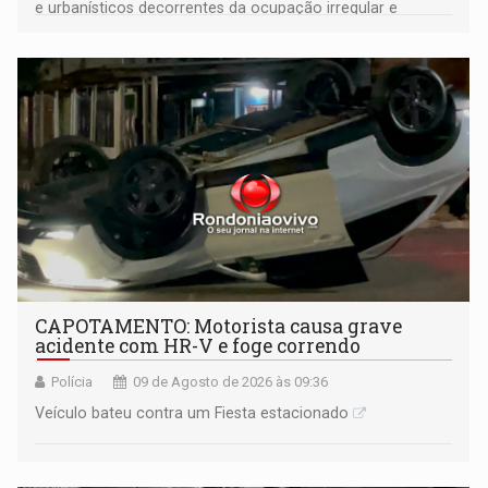
e urbanísticos decorrentes da ocupação irregular e
mantém o dever de fiscalizar
CAPOTAMENTO: Motorista causa grave
acidente com HR-V e foge correndo
Polícia
09 de Agosto de 2026 às 09:36
Veículo bateu contra um Fiesta estacionado