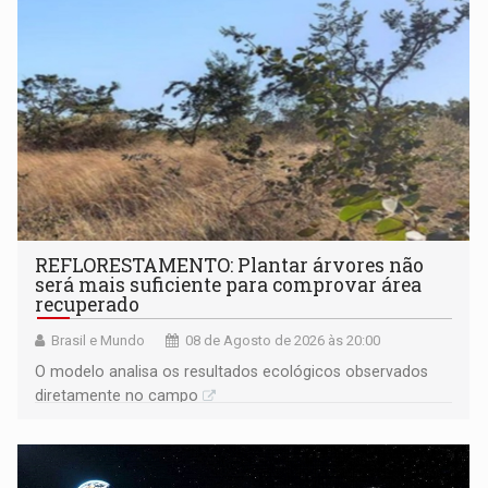
REFLORESTAMENTO: Plantar árvores não
será mais suficiente para comprovar área
recuperado
Brasil e Mundo
08 de Agosto de 2026 às 20:00
O modelo analisa os resultados ecológicos observados
diretamente no campo