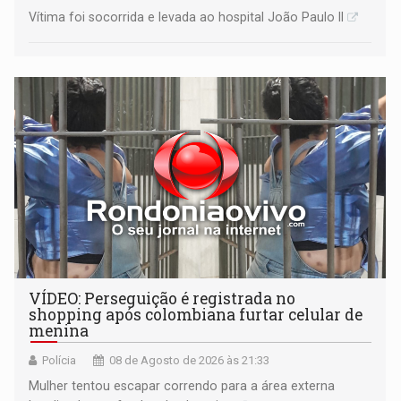
Vítima foi socorrida e levada ao hospital João Paulo II
VÍDEO: Perseguição é registrada no
shopping após colombiana furtar celular de
menina
Polícia
08 de Agosto de 2026 às 21:33
Mulher tentou escapar correndo para a área externa