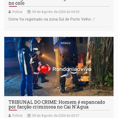
no colo
Polícia
09 de Agosto de 2026 às 04:05
Crime foi registrado na zona Sul de Porto Velho
TRIBUNAL DO CRIME: Homem é espancado
por facção criminosa no Cai N'Água
Polícia
09 de Agosto de 2026 às 03:37