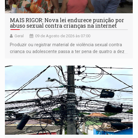
MAIS RIGOR: Nova lei endurece punição por
abuso sexual contra crianças na internet
Geral
09 de Agosto de 2026 às 07:00
Produzir ou registrar material de violência sexual contra
criança ou adolescente passa a ter pena de quatro a dez
anos de reclusão