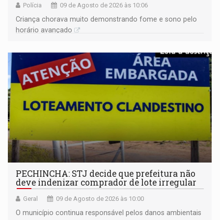
Polícia
09 de Agosto de 2026 às 10:06
Criança chorava muito demonstrando fome e sono pelo
horário avançado
PECHINCHA: STJ decide que prefeitura não
deve indenizar comprador de lote irregular
Geral
09 de Agosto de 2026 às 10:00
O município continua responsável pelos danos ambientais