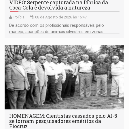
VÍDEO: Serpente capturada na fábrica da
Coca-Cola é devolvida a natureza
Polícia
08 de Agosto de 2026 às 16:47
De acordo com os profissionais responsáveis pelo
manejo, aparições de animais silvestres em zonas
industriais e urbanizadas têm sido recorrentes
HOMENAGEM: Cientistas cassados pelo AI-5
se tornam pesquisadores eméritos da
Fiocruz