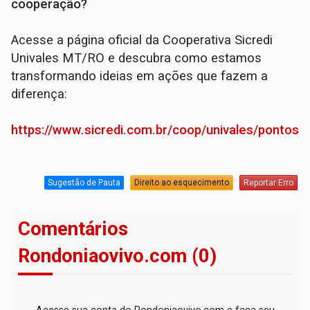
cooperação?
Acesse a página oficial da Cooperativa Sicredi
Univales MT/RO e descubra como estamos
transformando ideias em ações que fazem a
diferença:
https://www.sicredi.com.br/coop/univales/pontos
Sugestão de Pauta
Direito ao esquecimento
Reportar Erro
Comentários
Rondoniaovivo.com (0)
Acesse sua conta do Rondoniaovivo.com e faça seu