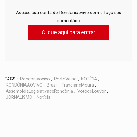
Acesse sua conta do Rondoniaovivo.com e faça seu
comentário
Clique aqui para entrar
TAGS :
Rondoniaovivo
,
PortoVelho
,
NOTÍCIA
,
RONDÔNIAAOVIVO
,
Brasil
,
FrancianeMoura
,
AssembleiaLegislativadeRondônia
,
VotodeLouvor
,
JORNALISMO
,
Notícia