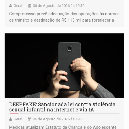
Geral
06 de Agosto de 2026 às 19:30
Compromisso prevê adequação das operações às normas
de trânsito e destinação de R$ 113 mil para fortalecer a
fiscalização da Polícia Rodoviária Federal
DEEPFAKE: Sancionada lei contra violência
sexual infantil na internet e via IA
Geral
06 de Agosto de 2026 às 19:00
Medidas atualizam Estatuto da Criança e do Adolescente