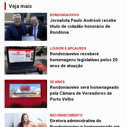
Veja mais
RONDONIAOVIVO
Jornalista Paulo Andreoli recebe
título de cidadão honorário de
Rondônia
LOUVOR E APLAUSOS
Rondoniaovivo receberá
homenagens legislativas pelos 20
anos de atuação
20 ANOS
Rondoniaovivo será homenageado
pela Câmara de Vereadores de
Porto Velho
RECONHECIMENTO
Diretora administrativa do
Rondoniaovivo é homenageada em