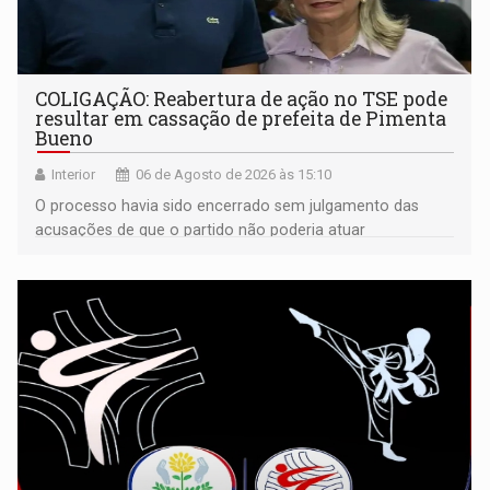
COLIGAÇÃO: Reabertura de ação no TSE pode
resultar em cassação de prefeita de Pimenta
Bueno
Interior
06 de Agosto de 2026 às 15:10
O processo havia sido encerrado sem julgamento das
acusações de que o partido não poderia atuar
isoladamente