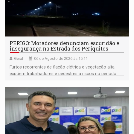
PERIGO: Moradores denunciam escuridão e
insegurança na Estrada dos Periquitos
Geral
06 de Agosto de 2026 às 15:11
Furtos recorrentes de fiação elétrica e vegetação alta
expõem trabalhadores e pedestres a riscos no período
noturno e de madrugada