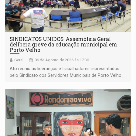
SINDICATOS UNIDOS: Assembleia Geral
delibera greve da educação municipal em
Porto Velho
Geral
06 de Agosto de 2026 às 17:30
Ato reuniu as lideranças e trabalhadores representados
pelo Sindicato dos Servidores Municipais de Porto Velho
(SINDEPROF), SINTERO e SINPROF