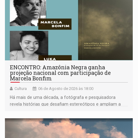
ENCONTRO: Amazônia Negra ganha
projeção nacional com participação de
Marcela Bonfim
Cultura
06 de Agosto de 2026 às 18:00
Há mais de uma década, a fotógrafa e pesquisadora
revela histórias que desafiam estereótipos e ampliam a
compreensão sobre a Amazônia e suas populações
negras