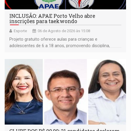
INCLUSÃO: APAE Porto Velho abre
inscrições para taekwondo
Esporte
06 de Agosto de 2026 às 15:08
Projeto gratuito oferece aulas para crianças e
adolescentes de 6 a 18 anos, promovendo disciplina,
inclusão e desenvolvimento por meio do esporte