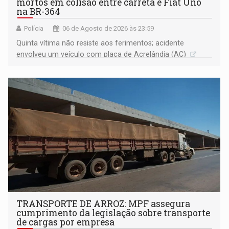
mortos em colisão entre carreta e Fiat Uno
na BR-364
Polícia
06 de Agosto de 2026 às 23:59
Quinta vítima não resiste aos ferimentos; acidente
envolveu um veículo com placa de Acrelândia (AC)
TRANSPORTE DE ARROZ: MPF assegura
cumprimento da legislação sobre transporte
de cargas por empresa