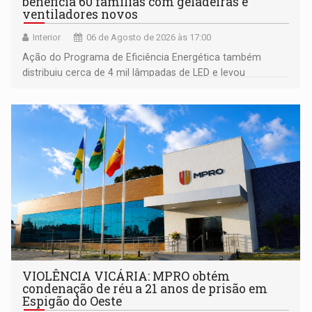
beneficia 60 famílias com geladeiras e
ventiladores novos
Interior
06 de Agosto de 2026 às 17:00
Ação do Programa de Eficiência Energética também
distribuiu cerca de 4 mil lâmpadas de LED e levou
orientações sobre consumo consciente de energia para a
comunidade
VIOLÊNCIA VICÁRIA: MPRO obtém
condenação de réu a 21 anos de prisão em
Espigão do Oeste