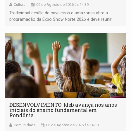
Cultura
06 de Agosto de 2026 às 14:39
Tradicional desfile de cavaleiros e amazonas abre a
programação da Expo Show Norte 2026 e deve reunir
milhares de participantes e espectadores no município
DESENVOLVIMENTO: Ideb avança nos anos
iniciais do ensino fundamental em
Rondônia
Comunidade
06 de Agosto de 2026 às 14:30