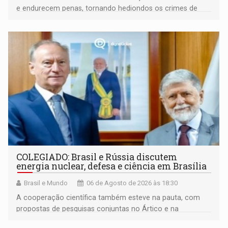
e endurecem penas, tornando hediondos os crimes de
maior gravidade
COLEGIADO: Brasil e Rússia discutem
energia nuclear, defesa e ciência em Brasília
Brasil e Mundo
06 de Agosto de 2026 às 18:30
A cooperação científica também esteve na pauta, com
propostas de pesquisas conjuntas no Ártico e na
Antártida