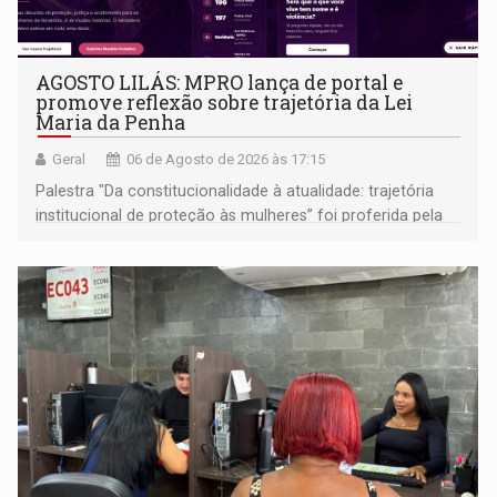
AGOSTO LILÁS: MPRO lança de portal e
promove reflexão sobre trajetória da Lei
Maria da Penha
Geral
06 de Agosto de 2026 às 17:15
Palestra "Da constitucionalidade à atualidade: trajetória
institucional de proteção às mulheres” foi proferida pela
procuradora de Justiça do Ministério Público do Estado de
Goiás