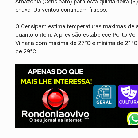
Amazônia (Censipam) para esta quinta-feira (
chuva. Os ventos continuam fracos.
O Censipam estima temperaturas máximas de at
quanto ontem. A previsão estabelece Porto Ve
Vilhena com máxima de 27°C e mínima de 21°C
de 29°C.