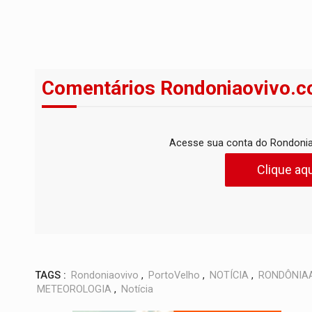
Comentários Rondoniaovivo.c
Acesse sua conta do Rondonia
Clique aqu
TAGS :
Rondoniaovivo
,
PortoVelho
,
NOTÍCIA
,
RONDÔNIA
METEOROLOGIA
,
Notícia