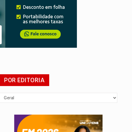
presa
POR EDITORIA