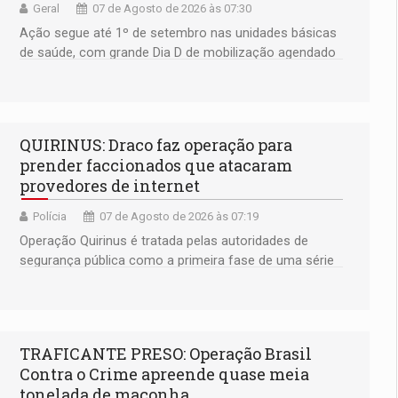
Geral
07 de Agosto de 2026 às 07:30
Ação segue até 1º de setembro nas unidades básicas
de saúde, com grande Dia D de mobilização agendado
para o dia 22 de agosto
QUIRINUS: Draco faz operação para
prender faccionados que atacaram
provedores de internet
Polícia
07 de Agosto de 2026 às 07:19
Operação Quirinus é tratada pelas autoridades de
segurança pública como a primeira fase de uma série
de ações
TRAFICANTE PRESO: Operação Brasil
Contra o Crime apreende quase meia
tonelada de maconha