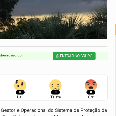
doniaovivo.com.​
ENTRAR NO GRUPO
0
0
0
Uau
Triste
Grr
Gestor e Operacional do Sistema de Proteção da