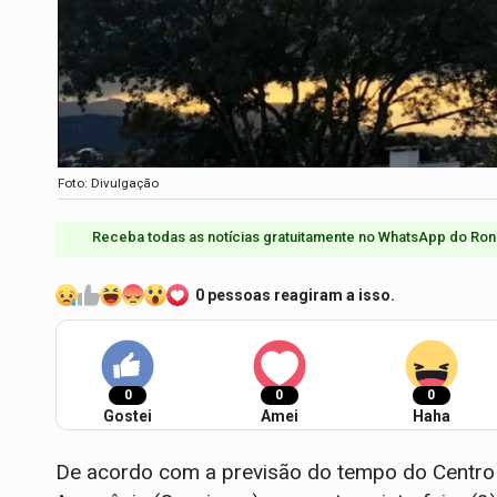
Foto: Divulgação
Receba todas as notícias gratuitamente no WhatsApp do Ron
0 pessoas reagiram a isso.
0
0
0
Gostei
Amei
Haha
De acordo com a previsão do tempo do Centro 