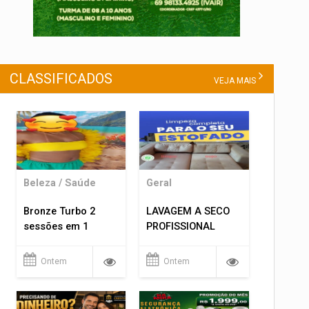
CLASSIFICADOS
VEJA MAIS
Beleza / Saúde
Geral
Bronze Turbo 2
LAVAGEM A SECO
sessões em 1
PROFISSIONAL
Ontem
Ontem