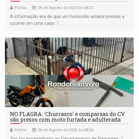
Polícia
06 de Agosto de 2026 às 08:23
A informação era de que um homicídio estaria prestes a
ocorrer em uma casa
NO FLAGRA: 'Churrasco' e comparsas do CV
são presos com moto furtada e adulterada
Polícia
06 de Agosto de 2026 às 08:06
Trio foi encaminhado ao Departamento de Flagrantes