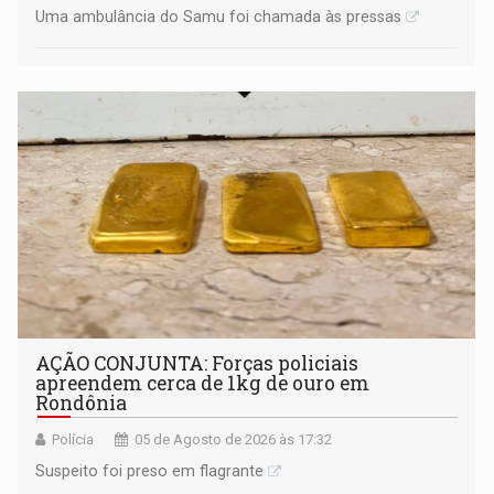
Uma ambulância do Samu foi chamada às pressas
AÇÃO CONJUNTA: Forças policiais
apreendem cerca de 1kg de ouro em
Rondônia
Polícia
05 de Agosto de 2026 às 17:32
Suspeito foi preso em flagrante