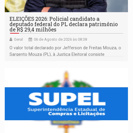
ELEIÇÕES 2026: Policial candidato a
deputado federal do PL declara patrimônio
de R$ 29,4 milhões
Geral
06 de Agosto de 2026 às 08:38
O valor total declarado por Jefferson de Freitas Mouza, o
Sargento Mouza (PL), à Justiça Eleitoral consiste
integralmente em quotas de capital de um clube de tiro
desportivo localizado no interior do estado.