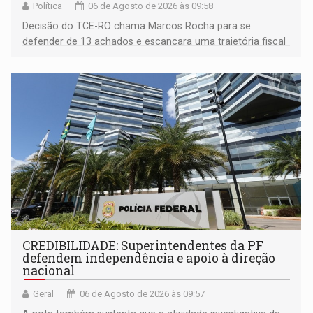
Política
06 de Agosto de 2026 às 09:58
Decisão do TCE-RO chama Marcos Rocha para se
defender de 13 achados e escancara uma trajetória fiscal
que o próximo governador herda já no primeiro dia de
mandato
CREDIBILIDADE: Superintendentes da PF
defendem independência e apoio à direção
nacional
Geral
06 de Agosto de 2026 às 09:57