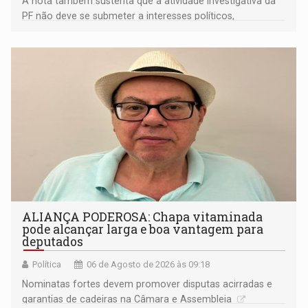
A nota também sustenta que a atividade investigativa da
PF não deve se submeter a interesses políticos,
ideológicos ou pessoais
ALIANÇA PODEROSA: Chapa vitaminada
pode alcançar larga e boa vantagem para
deputados
Política
06 de Agosto de 2026 às 09:18
Nominatas fortes devem promover disputas acirradas e
garantias de cadeiras na Câmara e Assembleia