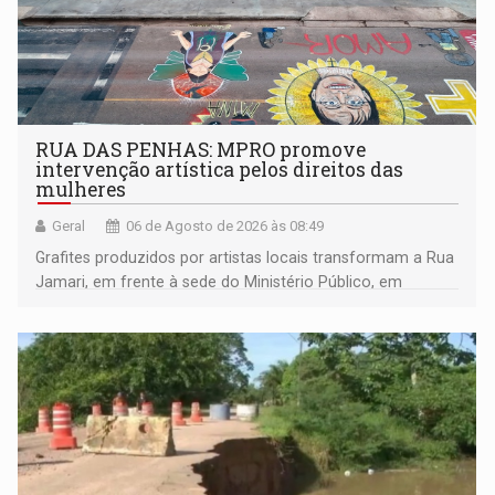
RUA DAS PENHAS: MPRO promove
intervenção artística pelos direitos das
mulheres
Geral
06 de Agosto de 2026 às 08:49
Grafites produzidos por artistas locais transformam a Rua
Jamari, em frente à sede do Ministério Público, em
espaço de conscientização sobre os 20 anos da Lei Maria
da Penha e o enfrentamento à violência