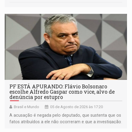
PF ESTÁ APURANDO: Flávio Bolsonaro
escolhe Alfredo Gaspar como vice, alvo de
denúncia por estupro
Brasil e Mundo
05 de Agosto de 2026 às 17:20
A acusação é negada pelo deputado, que sustenta que os
fatos atribuídos a ele não ocorreram e que a investigação
deverá demonstrar sua versão