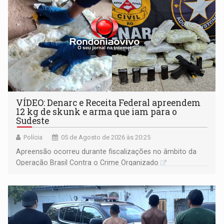
VÍDEO: Denarc e Receita Federal apreendem
12 kg de skunk e arma que iam para o
Sudeste
Polícia
05 de Agosto de 2026 às 20:25
Apreensão ocorreu durante fiscalizações no âmbito da
Operação Brasil Contra o Crime Organizado