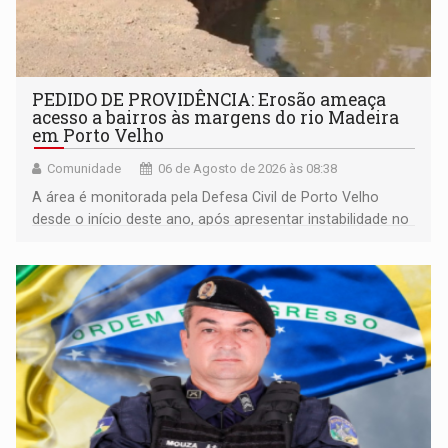
PEDIDO DE PROVIDÊNCIA: Erosão ameaça
acesso a bairros às margens do rio Madeira
em Porto Velho
Comunidade
06 de Agosto de 2026 às 08:38
A área é monitorada pela Defesa Civil de Porto Velho
desde o início deste ano, após apresentar instabilidade no
solo