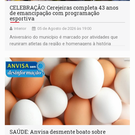
CELEBRAÇÃO: Cerejeiras completa 43 anos
de emancipação com programação
esportiva
Interior
05 de Agosto de 2026 às 19:00
Aniversário do município é marcado por atividades que
reuniram atletas da região e homenagens à história
construída ao longo de quatro décadas
SAÚDE: Anvisa desmente boato sobre