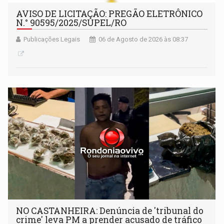
AVISO DE LICITAÇÃO: PREGÃO ELETRÔNICO
N.° 90595/2025/SUPEL/RO
Publicações Legais
06 de Agosto de 2026 às 08:37
NO CASTANHEIRA: ​Denúncia de 'tribunal do
crime' leva PM a prender acusado de tráfico