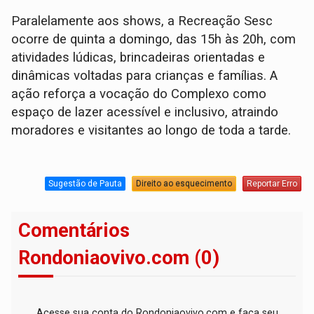
Paralelamente aos shows, a Recreação Sesc
ocorre de quinta a domingo, das 15h às 20h, com
atividades lúdicas, brincadeiras orientadas e
dinâmicas voltadas para crianças e famílias. A
ação reforça a vocação do Complexo como
espaço de lazer acessível e inclusivo, atraindo
moradores e visitantes ao longo de toda a tarde.
Sugestão de Pauta
Direito ao esquecimento
Reportar Erro
Comentários
Rondoniaovivo.com (0)
Acesse sua conta do Rondoniaovivo.com e faça seu