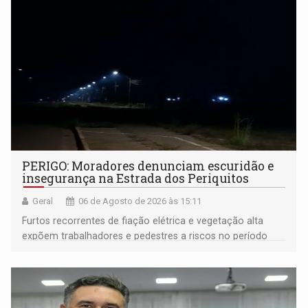
PERIGO: Moradores denunciam escuridão e
insegurança na Estrada dos Periquitos
Geral
06 de Agosto de 2026 às 15:11
Furtos recorrentes de fiação elétrica e vegetação alta
expõem trabalhadores e pedestres a riscos no período
noturno e de madrugada