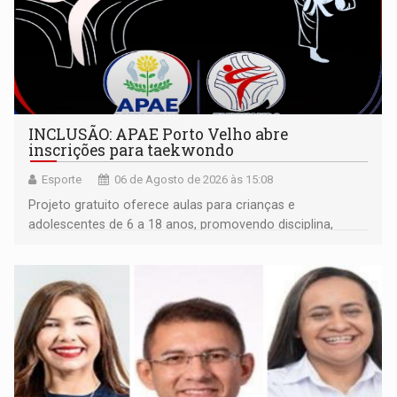
INCLUSÃO: APAE Porto Velho abre
inscrições para taekwondo
Esporte
06 de Agosto de 2026 às 15:08
Projeto gratuito oferece aulas para crianças e
adolescentes de 6 a 18 anos, promovendo disciplina,
inclusão e desenvolvimento por meio do esporte