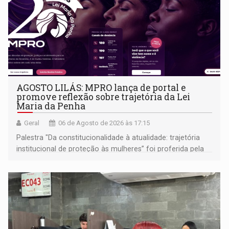
AGOSTO LILÁS: MPRO lança de portal e
promove reflexão sobre trajetória da Lei
Maria da Penha
Geral
06 de Agosto de 2026 às 17:15
Palestra "Da constitucionalidade à atualidade: trajetória
institucional de proteção às mulheres” foi proferida pela
procuradora de Justiça do Ministério Público do Estado de
Goiás