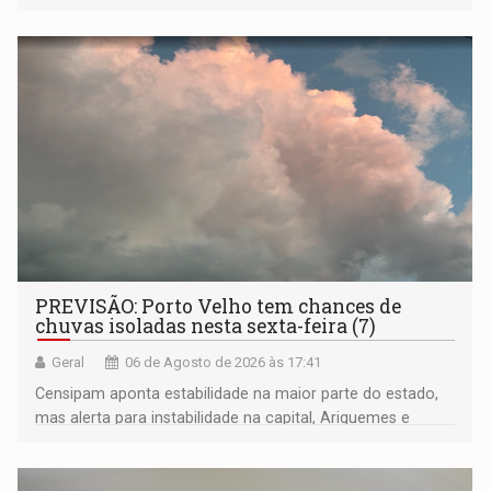
compreensão sobre a Amazônia e suas populações
negras
PREVISÃO: Porto Velho tem chances de
chuvas isoladas nesta sexta-feira (7)
Geral
06 de Agosto de 2026 às 17:41
Censipam aponta estabilidade na maior parte do estado,
mas alerta para instabilidade na capital, Ariquemes e
outros municípios da região norte