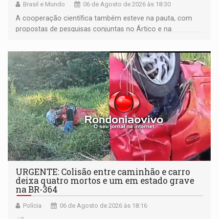
Brasil e Mundo
06 de Agosto de 2026 às 18:30
A cooperação científica também esteve na pauta, com
propostas de pesquisas conjuntas no Ártico e na
Antártida
URGENTE: Colisão entre caminhão e carro
deixa quatro mortos e um em estado grave
na BR-364
Polícia
06 de Agosto de 2026 às 18:16