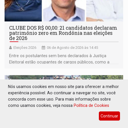
CLUBE DOS R$ 00,00: 21 candidatos declaram
patrimônio zero em Rondônia nas eleições
de 2026
Eleições 2026
06 de Agosto de 2026 às 14:45
Entre os postulantes sem bens declarados à Justiça
Eleitoral estão ocupantes de cargos públicos, como a
deputada federal Cristiane Lopes (PODE), o vereador
Pedro Geovar (PP) e a vice-prefeita Magna dos Anjos
(NOVO)
Nós usamos cookies em nosso site para oferecer a melhor
experiência possível. Ao continuar a navegar no site, você
concorda com esse uso. Para mais informações sobre
como usamos cookies, veja nossa
Política de Cookies
Continuar