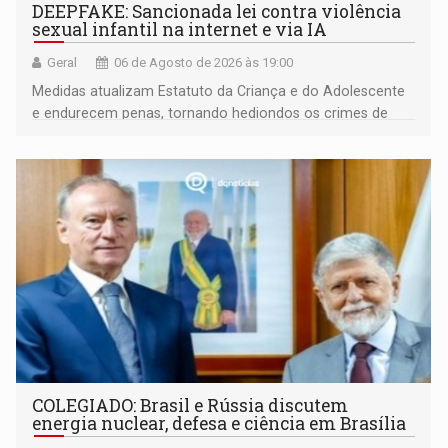
DEEPFAKE: Sancionada lei contra violência
sexual infantil na internet e via IA
Geral
06 de Agosto de 2026 às 19:00
Medidas atualizam Estatuto da Criança e do Adolescente
e endurecem penas, tornando hediondos os crimes de
maior gravidade
COLEGIADO: Brasil e Rússia discutem
energia nuclear, defesa e ciência em Brasília