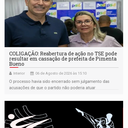
COLIGAÇÃO: Reabertura de ação no TSE pode
resultar em cassação de prefeita de Pimenta
Bueno
Interior
06 de Agosto de 2026 às 15:10
O processo havia sido encerrado sem julgamento das
acusações de que o partido não poderia atuar
isoladamente