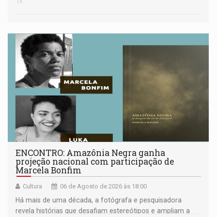
ENCONTRO: Amazônia Negra ganha
projeção nacional com participação de
Marcela Bonfim
Cultura
06 de Agosto de 2026 às 18:00
Há mais de uma década, a fotógrafa e pesquisadora
revela histórias que desafiam estereótipos e ampliam a