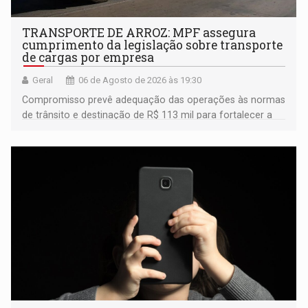
TRANSPORTE DE ARROZ: MPF assegura
cumprimento da legislação sobre transporte
de cargas por empresa
Geral
06 de Agosto de 2026 às 19:30
Compromisso prevê adequação das operações às normas
de trânsito e destinação de R$ 113 mil para fortalecer a
fiscalização da Polícia Rodoviária Federal