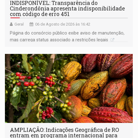
INDISPONÍVEL: Transparência do
Cinderondônia apresenta indisponibilidade
com código de erro 451
Geral
06 de Agosto de 2026 às 16:42
Página do consórcio público exibe aviso de manutenção,
mas carrega status associado a restrições legais
AMPLIAÇÃO: Indicações Geográfica de RO
entram em programa internacional para