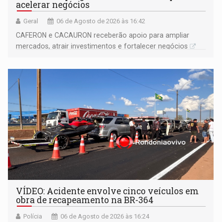
acelerar negócios
Geral
06 de Agosto de 2026 às 16:42
CAFERON e CACAURON receberão apoio para ampliar
mercados, atrair investimentos e fortalecer negócios
VÍDEO: Acidente envolve cinco veículos em
obra de recapeamento na BR-364
Polícia
06 de Agosto de 2026 às 16:24