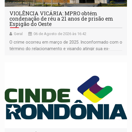
VIOLÊNCIA VICÁRIA: MPRO obtém
condenação de réu a 21 anos de prisão em
Espigão do Oeste
Geral
06 de Agosto de 2026 às 16:42
O crime ocorreu em março de 2025. Inconformado com o
término do relacionamento e visando atingir sua ex-
companheira