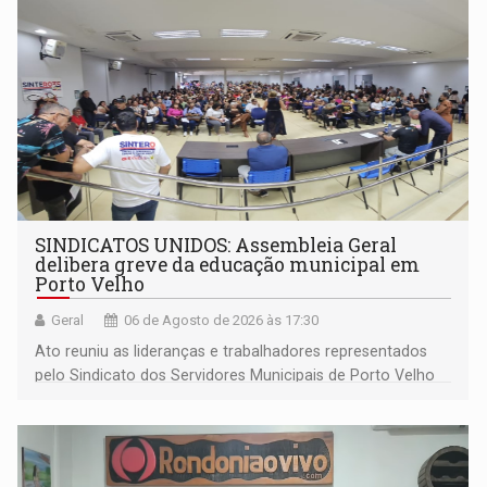
SINDICATOS UNIDOS: Assembleia Geral
delibera greve da educação municipal em
Porto Velho
Geral
06 de Agosto de 2026 às 17:30
Ato reuniu as lideranças e trabalhadores representados
pelo Sindicato dos Servidores Municipais de Porto Velho
(SINDEPROF), SINTERO e SINPROF