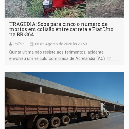
TRAGÉDIA: Sobe para cinco o número de
mortos em colisão entre carreta e Fiat Uno
na BR-364
Polícia
06 de Agosto de 2026 às 23:59
Quinta vítima não resiste aos ferimentos; acidente
envolveu um veículo com placa de Acrelândia (AC)