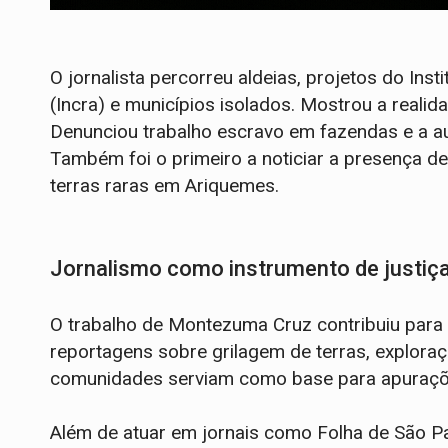
O jornalista percorreu aldeias, projetos do Ins
(Incra) e municípios isolados. Mostrou a realid
Denunciou trabalho escravo em fazendas e a aus
Também foi o primeiro a noticiar a presença 
terras raras em Ariquemes.
Jornalismo como instrumento de justiç
O trabalho de Montezuma Cruz contribuiu para 
reportagens sobre grilagem de terras, exploraç
comunidades serviam como base para apuraçõe
Além de atuar em jornais como Folha de São Pau