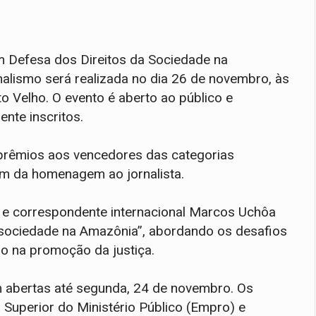
m Defesa dos Direitos da Sociedade na
alismo será realizada no dia 26 de novembro, às
o Velho. O evento é aberto ao público e
ente inscritos.
 prêmios aos vencedores das categorias
lém da homenagem ao jornalista.
a e correspondente internacional Marcos Uchôa
da sociedade na Amazônia”, abordando os desafios
o na promoção da justiça.
m abertas até segunda, 24 de novembro. Os
 Superior do Ministério Público (Empro) e