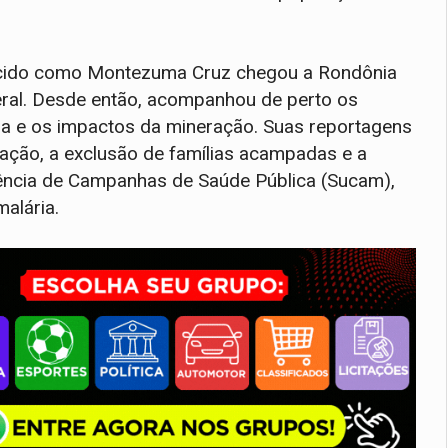
ecido como Montezuma Cruz chegou a Rondônia
eral. Desde então, acompanhou de perto os
rra e os impactos da mineração. Suas reportagens
ização, a exclusão de famílias acampadas e a
dência de Campanhas de Saúde Pública (Sucam),
alária.