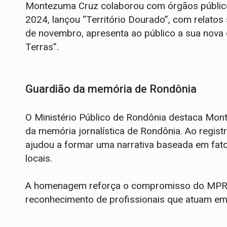
Montezuma Cruz colaborou com órgãos públicos 
2024, lançou “Território Dourado”, com relato
de novembro, apresenta ao público a sua nova ob
Terras”.
Guardião da memória de Rondônia
O Ministério Público de Rondônia destaca Mo
da memória jornalística de Rondônia. Ao registr
ajudou a formar uma narrativa baseada em fat
locais.
A homenagem reforça o compromisso do MPRO 
reconhecimento de profissionais que atuam em d