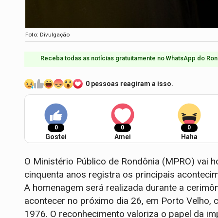
Foto: Divulgação
Receba todas as notícias gratuitamente no WhatsApp do Ron
0 pessoas reagiram a isso.
0
0
0
Gostei
Amei
Haha
O Ministério Público de Rondônia (MPRO) vai 
cinquenta anos registra os principais acontecim
A homenagem será realizada durante a cerimôn
acontecer no próximo dia 26, em Porto Velho, ci
1976. O reconhecimento valoriza o papel da im