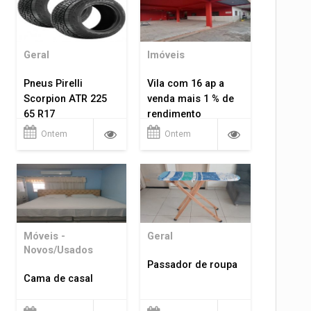
Geral
Imóveis
Pneus Pirelli
Vila com 16 ap a
Scorpion ATR 225
venda mais 1 % de
65 R17
rendimento
Ontem
Ontem
Móveis -
Geral
Novos/Usados
Passador de roupa
Cama de casal