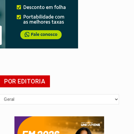
 escola
POR EDITORIA