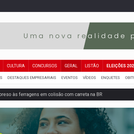
CULTURA
CONCURSOS
GERAL
LISTÃO
ELEIÇÕES 20
IS
DESTAQUES EMPRESARIAIS
EVENTOS
VÍDEOS
ENQUETES
OBIT
reso às ferragens em colisão com carreta na BR
veitar o fim de semana em Porto Velho
membro do CV com arma e drogas em boca de fumo
a com a APAE para ampliar ações voltadas a PCD's