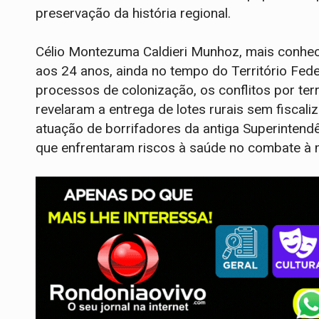
preservação da história regional.
Célio Montezuma Caldieri Munhoz, mais conh
aos 24 anos, ainda no tempo do Território Fed
processos de colonização, os conflitos por te
revelaram a entrega de lotes rurais sem fiscal
atuação de borrifadores da antiga Superinten
que enfrentaram riscos à saúde no combate à m