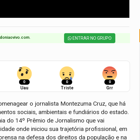
doniaovivo.com.​
ENTRAR NO GRUPO
0
0
0
Uau
Triste
Grr
homenagear o jornalista Montezuma Cruz, que há
entos sociais, ambientais e fundiários do estado.
ia do 14º Prêmio de Jornalismo que vai
dade onde iniciou sua trajetória profissional, em
prensa na defesa dos direitos da população e na