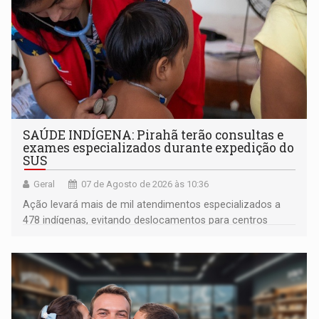
SAÚDE INDÍGENA: Pirahã terão consultas e
exames especializados durante expedição do
SUS
Geral
07 de Agosto de 2026 às 10:36
Ação levará mais de mil atendimentos especializados a
478 indígenas, evitando deslocamentos para centros
urbanos