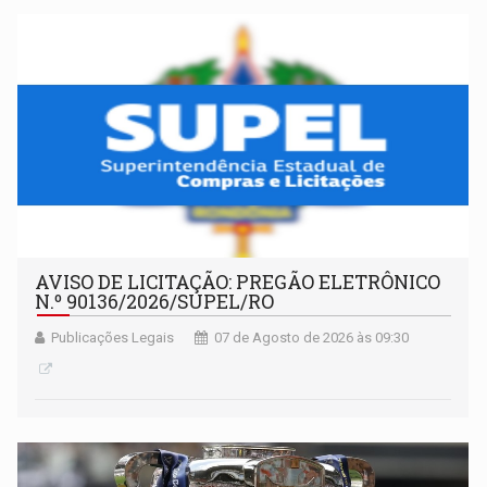
AVISO DE LICITAÇÃO: PREGÃO ELETRÔNICO
N.º 90136/2026/SUPEL/RO
Publicações Legais
07 de Agosto de 2026 às 09:30