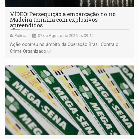
VÍDEO: Perseguição a embarcação no rio
Madeira termina com explosivos
apreendidos
Polícia
07 de Agosto de 2026 às 09:45
Ação ocorreu no âmbito da Operação Brasil Contra o
Crime Organizado