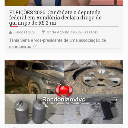
ELEIÇÕES 2026: Candidata a deputada
federal em Rondônia declara draga de
garimpo de R$ 2 mi
Eleições 2026
07 de Agosto de 2026 às 08:45
Tânia Sena é vice-presidente de uma associação de
garimpeiros