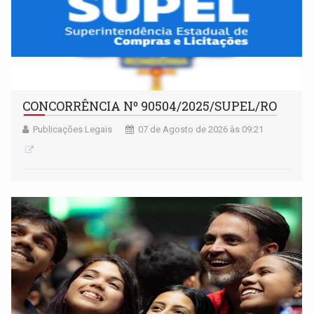
CONCORRÊNCIA Nº 90504/2025/SUPEL/RO
Publicações Legais
07 de Agosto de 2026 às 09:21