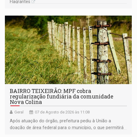
Flagrantes
BAIRRO TEIXEIRÃO: MPF cobra
regularização fundiária da comunidade
Nova Colina
Geral
07 de Agosto de 2026 às 11:08
Após atuação do órgão, prefeitura pediu à União a
doação de área federal para o município, o que permitirá
a regularização de ocupantes de boa fé