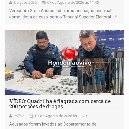
Eleições 2026
07 de Agosto de 2026 às 11:45
Vereadora Sofia Andrade declarou ocupação principal
como ‘dona de casa’ para o Tribunal Superior Eleitoral
VÍDEO: Quadrilha é flagrada com cerca de
200 porções de drogas
Polícia
07 de Agosto de 2026 às 11:29
Acusados foram levados ao Departamento de