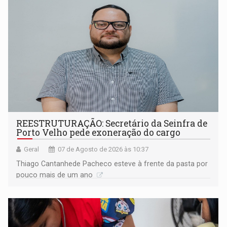
REESTRUTURAÇÃO: Secretário da Seinfra de
Porto Velho pede exoneração do cargo
Geral
07 de Agosto de 2026 às 10:37
Thiago Cantanhede Pacheco esteve à frente da pasta por
pouco mais de um ano