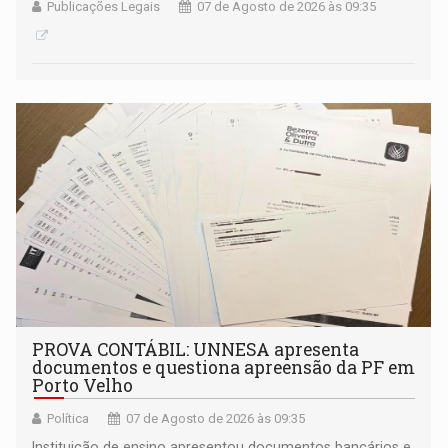
Publicações Legais
07 de Agosto de 2026 às 09:35
PROVA CONTÁBIL: UNNESA apresenta
documentos e questiona apreensão da PF em
Porto Velho
Política
07 de Agosto de 2026 às 09:35
Instituição de ensino apresentou documentos bancários e