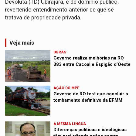
Devoluta (TD) Ubirajara, é de domínio público,
revertendo entendimento anterior de que se
tratava de propriedade privada.
Veja mais
OBRAS
Governo realiza melhorias na RO-
383 entre Cacoal e Espigão d’Oeste
AÇÃO DO MPF
Governo de RO terá que concluir o
tombamento definitivo da EFMM
A MESMA LÍNGUA
Diferenças políticas e ideológicas