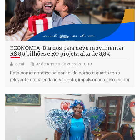
ECONOMIA: Dia dos pais deve movimentar
R$ 8,5 bilhões e RO projeta alta de 8,8%
Geral
07 de Agosto de 2026 às 10:10
Data comemorativa se consolida como a quarta mais
relevante do calendário varejista, impulsionada pelo menor
desemprego em 14 anos e pela recuperação da renda
média do trabalhador