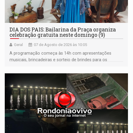
DIA DOS PAIS: Bailarina da Praça organiza
celebração gratuita neste domingo (9)
Geral
07 de Agosto de 2026 às 10:05
A programação começa às 14h com apresentações
musicais, brincadeiras e sorteio de brindes para os
participantes. Às 17h, o evento terá o tradicional corte de
bolo e canto de parabéns dedicado aos pais