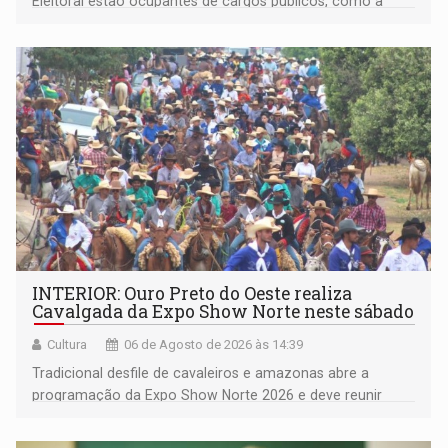
Eleitoral estão ocupantes de cargos públicos, como a
deputada federal Cristiane Lopes (PODE), o vereador
Pedro Geovar (PP) e a vice-prefeita Magna dos Anjos
(NOVO)
INTERIOR: Ouro Preto do Oeste realiza
Cavalgada da Expo Show Norte neste sábado
Cultura
06 de Agosto de 2026 às 14:39
Tradicional desfile de cavaleiros e amazonas abre a
programação da Expo Show Norte 2026 e deve reunir
milhares de participantes e espectadores no município