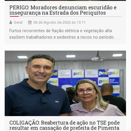
PERIGO: Moradores denunciam escuridão e
insegurança na Estrada dos Periquitos
Geral
06 de Agosto de 2026 às 15:11
Furtos recorrentes de fiação elétrica e vegetação alta
expõem trabalhadores e pedestres a riscos no período
noturno e de madrugada
COLIGAÇÃO: Reabertura de ação no TSE pode
resultar em cassação de prefeita de Pimenta