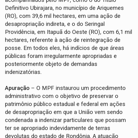
acompanhados pelo MPF, como o do Título
Definitivo Ubirajara, no município de Ariquemes
(RO), com 39,6 mil hectares, em uma ação de
desapropriação indireta, e o do Seringal
Providência, em Itapuã do Oeste (RO), com 6,1 mil
hectares, referente à ação de reintegração de
posse. Em todos eles, há indícios de que áreas
públicas foram irregularmente apropriadas e
posteriormente objeto de demandas
indenizatórias.
Apuração
– O MPF instaurou um procedimento
administrativo com o objetivo de preservar o
patrimônio público estadual e federal em ações
de desapropriação em que a União vem sendo
condenada a indenizar particulares que possam
ter se apropriado indevidamente de terras
devolutas do estado de Rondônia. A atuação