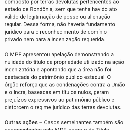
composto por terras devolutas pertencentes ao
estado de Rondônia, sem que tenha havido ato
válido de legitimação de posse ou alienação
regular. Dessa forma, não haveria fundamento
jurídico para o reconhecimento de domínio
privado nem para a indenização requerida.
O MPF apresentou apelação demonstrando a
nulidade do título de propriedade utilizado na ação
indenizatória e apontando que a área não foi
destacada do patrimônio público estadual. O
órgão reforça que as condenações contra a União
e o Incra, baseadas em títulos nulos, geram
prejuízos expressivos ao patrimônio público e
distorcem o regime jurídico das terras devolutas.
Outras ações
– Casos semelhantes também são