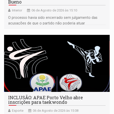
Bueno
Interior
06 de Agosto de 2026 às 15:10
O processo havia sido encerrado sem julgamento das
acusações de que o partido não poderia atuar
isoladamente
INCLUSÃO: APAE Porto Velho abre
inscrições para taekwondo
Esporte
06 de Agosto de 2026 às 15:08