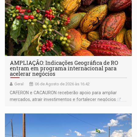
AMPLIAÇÃO: Indicações Geográfica de RO
entram em programa internacional para
acelerar negócios
Geral
06 de Agosto de 2026 às 16:42
CAFERON e CACAURON receberão apoio para ampliar
mercados, atrair investimentos e fortalecer negócios