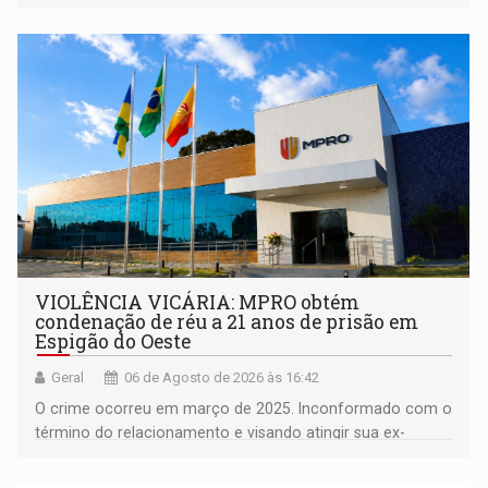
orientações sobre consumo consciente de energia para a
comunidade
VIOLÊNCIA VICÁRIA: MPRO obtém
condenação de réu a 21 anos de prisão em
Espigão do Oeste
Geral
06 de Agosto de 2026 às 16:42
O crime ocorreu em março de 2025. Inconformado com o
término do relacionamento e visando atingir sua ex-
companheira