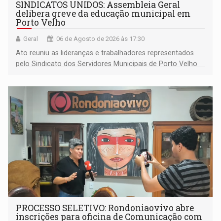
SINDICATOS UNIDOS: Assembleia Geral
delibera greve da educação municipal em
Porto Velho
Geral
06 de Agosto de 2026 às 17:30
Ato reuniu as lideranças e trabalhadores representados
pelo Sindicato dos Servidores Municipais de Porto Velho
(SINDEPROF), SINTERO e SINPROF
PROCESSO SELETIVO: Rondoniaovivo abre
inscrições para oficina de Comunicação com