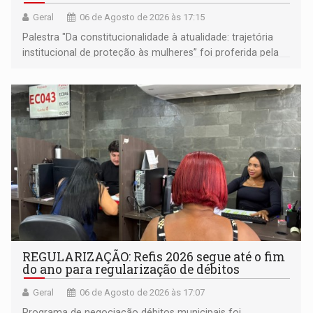
Geral
06 de Agosto de 2026 às 17:15
Palestra "Da constitucionalidade à atualidade: trajetória
institucional de proteção às mulheres” foi proferida pela
procuradora de Justiça do Ministério Público do Estado de
Goiás
REGULARIZAÇÃO: Refis 2026 segue até o fim
do ano para regularização de débitos
Geral
06 de Agosto de 2026 às 17:07
Programa de negociação débitos municipais foi