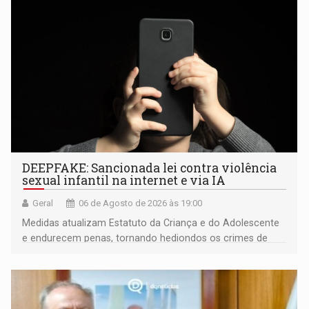
DEEPFAKE: Sancionada lei contra violência
sexual infantil na internet e via IA
Geral
06 de Agosto de 2026 às 19:00
Medidas atualizam Estatuto da Criança e do Adolescente
e endurecem penas, tornando hediondos os crimes de
maior gravidade