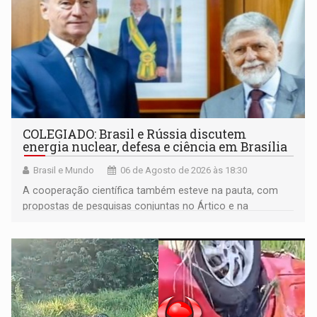
COLEGIADO: Brasil e Rússia discutem
energia nuclear, defesa e ciência em Brasília
Brasil e Mundo
06 de Agosto de 2026 às 18:30
A cooperação científica também esteve na pauta, com
propostas de pesquisas conjuntas no Ártico e na
Antártida