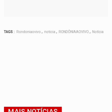
TAGS :
Rondoniaovivo
,
noticia
,
RONDÔNIAAOVIVO
,
Notícia
MAIS NOTÍCIAS