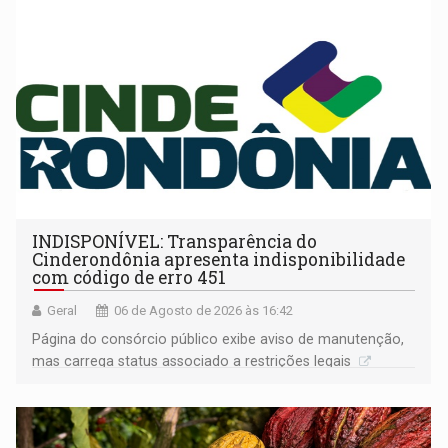
INDISPONÍVEL: Transparência do
Cinderondônia apresenta indisponibilidade
com código de erro 451
Geral
06 de Agosto de 2026 às 16:42
Página do consórcio público exibe aviso de manutenção,
mas carrega status associado a restrições legais