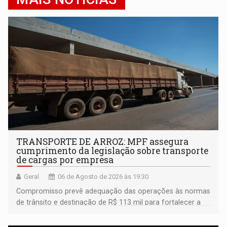
TRANSPORTE DE ARROZ: MPF assegura
cumprimento da legislação sobre transporte
de cargas por empresa
Geral
06 de Agosto de 2026 às 19:30
Compromisso prevê adequação das operações às normas
de trânsito e destinação de R$ 113 mil para fortalecer a
fiscalização da Polícia Rodoviária Federal