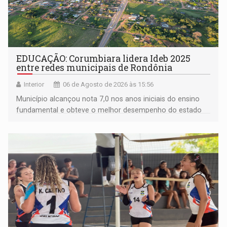
EDUCAÇÃO: Corumbiara lidera Ideb 2025
entre redes municipais de Rondônia
Interior
06 de Agosto de 2026 às 15:56
Município alcançou nota 7,0 nos anos iniciais do ensino
fundamental e obteve o melhor desempenho do estado
na rede municipal