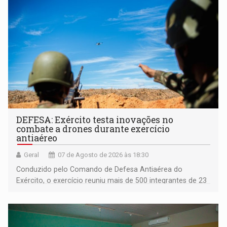
DEFESA: Exército testa inovações no
combate a drones durante exercício
antiaéreo
Geral
07 de Agosto de 2026 às 18:30
Conduzido pelo Comando de Defesa Antiaérea do
Exército, o exercício reuniu mais de 500 integrantes de 23
organizações militares da Força Terrestre