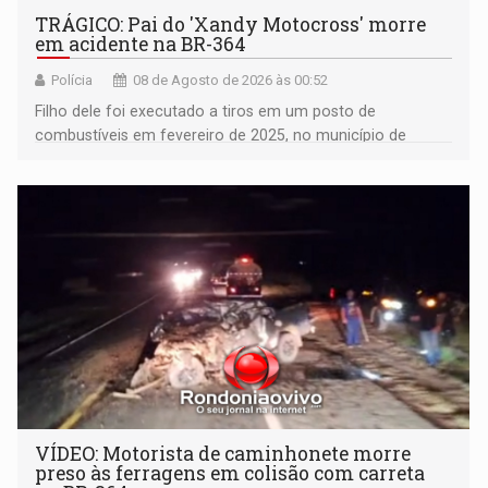
TRÁGICO: Pai do 'Xandy Motocross' morre
em acidente na BR-364
Polícia
08 de Agosto de 2026 às 00:52
Filho dele foi executado a tiros em um posto de
combustíveis em fevereiro de 2025, no município de
Ariquemes ​
VÍDEO: Motorista de caminhonete morre
preso às ferragens em colisão com carreta