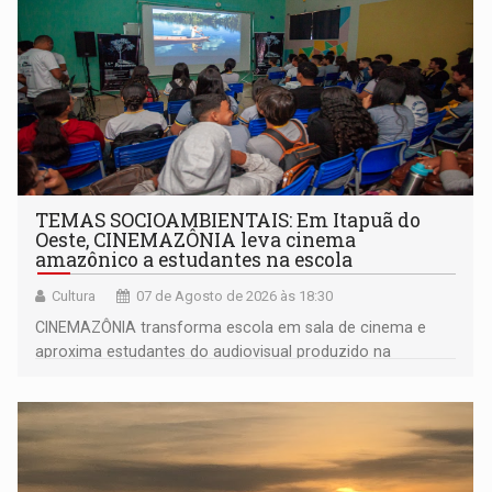
TEMAS SOCIOAMBIENTAIS: Em Itapuã do
Oeste, CINEMAZÔNIA leva cinema
amazônico a estudantes na escola
Cultura
07 de Agosto de 2026 às 18:30
CINEMAZÔNIA transforma escola em sala de cinema e
aproxima estudantes do audiovisual produzido na
Amazônia