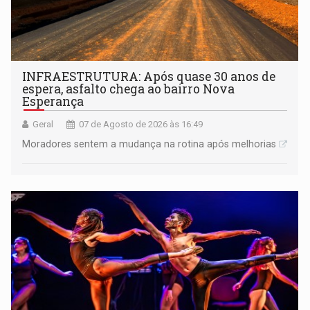
INFRAESTRUTURA: Após quase 30 anos de
espera, asfalto chega ao bairro Nova
Esperança
Geral
07 de Agosto de 2026 às 16:49
Moradores sentem a mudança na rotina após melhorias