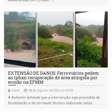
Madeira-Mamoré (EFMM)
EXTENSÃO DE DANOS: Ferroviários pedem
ao Iphan recuperação de área atingida por
erosão na EFMM
Geral
08 de Agosto de 2026 às 09:03
A Asfemm defende que a intervenção seja precedida de
fiscalização e de um laudo técnico elaborado pelos
órgãos competentes