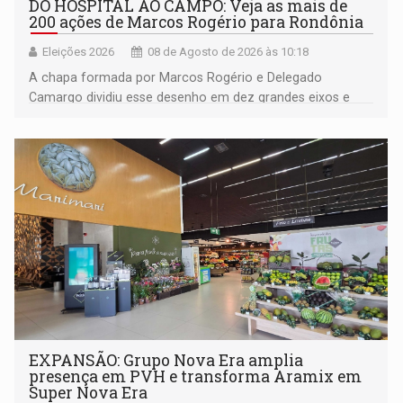
DO HOSPITAL AO CAMPO: Veja as mais de
200 ações de Marcos Rogério para Rondônia
Eleições 2026
08 de Agosto de 2026 às 10:18
A chapa formada por Marcos Rogério e Delegado
Camargo dividiu esse desenho em dez grandes eixos e
228 projetos ou ações
EXPANSÃO: Grupo Nova Era amplia
presença em PVH e transforma Aramix em
Super Nova Era