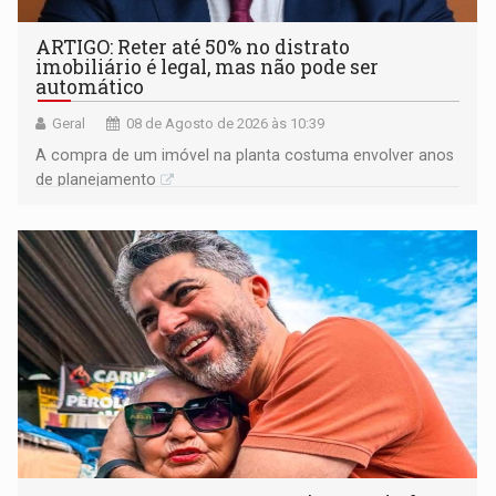
ARTIGO: Reter até 50% no distrato
imobiliário é legal, mas não pode ser
automático
Geral
08 de Agosto de 2026 às 10:39
A compra de um imóvel na planta costuma envolver anos
de planejamento