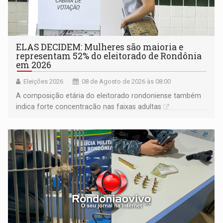
ELAS DECIDEM: Mulheres são maioria e
representam 52% do eleitorado de Rondônia
em 2026
Eleições 2026
08 de Agosto de 2026 às 08:00
A composição etária do eleitorado rondoniense também
indica forte concentração nas faixas adultas