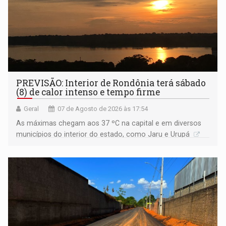
PREVISÃO: Interior de Rondônia terá sábado
(8) de calor intenso e tempo firme
Geral
07 de Agosto de 2026 às 17:54
As máximas chegam aos 37 ºC na capital e em diversos
municípios do interior do estado, como Jaru e Urupá