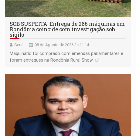
SOB SUSPEITA: Entrega de 286 máquinas em
Rondônia coincide com investigação sob
sigilo
Geral
08 de Agosto de 2026 às 11:14
Maquinário foi comprado com emendas parlamentares e
foram entregues na Rondônia Rural Show