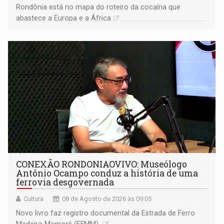
Rondônia está no mapa do roteiro da cocaína que
abastece a Europa e a África
CONEXÃO RONDONIAOVIVO: Museólogo
Antônio Ocampo conduz a história de uma
ferrovia desgovernada
Cultura
08 de Agosto de 2026 às 09:05
Novo livro faz registro documental da Estrada de Ferro