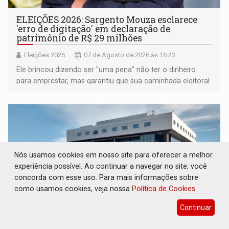
ELEIÇÕES 2026: Sargento Mouza esclarece
'erro de digitação' em declaração de
patrimônio de R$ 29 milhões
Eleições 2026
07 de Agosto de 2026 às 16:23
Ele brincou dizendo ser "uma pena" não ter o dinheiro
para emprestar, mas garantiu que sua caminhada eleitoral
segue firme
Nós usamos cookies em nosso site para oferecer a melhor
experiência possível. Ao continuar a navegar no site, você
concorda com esse uso. Para mais informações sobre
como usamos cookies, veja nossa
Política de Cookies
Continuar