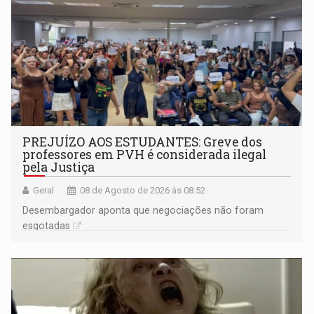
PREJUÍZO AOS ESTUDANTES: Greve dos
professores em PVH é considerada ilegal
pela Justiça
Geral
08 de Agosto de 2026 às 08:52
Desembargador aponta que negociações não foram
esgotadas