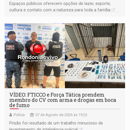
Espaços públicos oferecem opções de lazer, esporte,
cultura e contato com a natureza para toda a família
VÍDEO: FTICCO e Força Tática prendem
membro do CV com arma e drogas em boca
de fumo
Polícia
07 de Agosto de 2026 às 19:22
Prisão foi resultado de um trabalho minucioso de
levantamento de inteligência policial