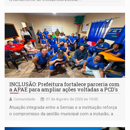
INCLUSÃO: Prefeitura fortalece parceria com
a APAE para ampliar ações voltadas a PCD's
Comunidade
07 de Agosto de 2026 às 19:00
Atuação integrada entre a Semias e a instituição reforça
o compromisso da gestão municipal com a inclusão, a
acessibilidade e a garantia de direitos