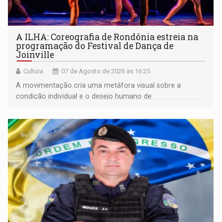
A ILHA: Coreografia de Rondônia estreia na
programação do Festival de Dança de
Joinville
Cultura
07 de Agosto de 2026 às 16:25
A movimentação cria uma metáfora visual sobre a
condição individual e o desejo humano de
pertencimento