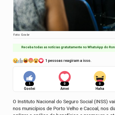
Foto: Gov.br
Receba todas as notícias gratuitamente no WhatsApp do Ron
1 pessoas reagiram a isso.
1
0
0
Gostei
Amei
Haha
O Instituto Nacional do Seguro Social (INSS) va
nos municípios de Porto Velho e Cacoal, nos d