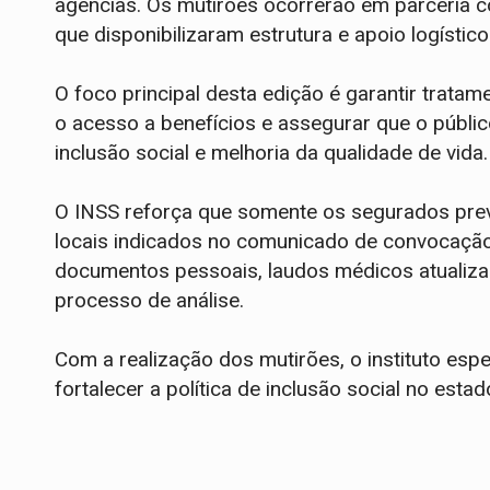
agências. Os mutirões ocorrerão em parceria c
que disponibilizaram estrutura e apoio logístic
O foco principal desta edição é garantir tratam
o acesso a benefícios e assegurar que o públic
inclusão social e melhoria da qualidade de vida.
O INSS reforça que somente os segurados pr
locais indicados no comunicado de convocação.
documentos pessoais, laudos médicos atualiz
processo de análise.
Com a realização dos mutirões, o instituto esper
fortalecer a política de inclusão social no esta