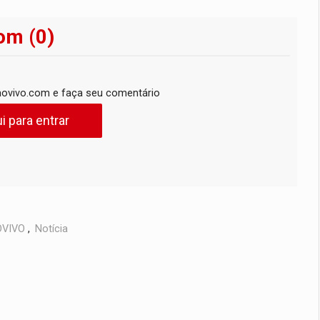
om (0)
ovivo.com e faça seu comentário
i para entrar
VIVO
,
Notícia