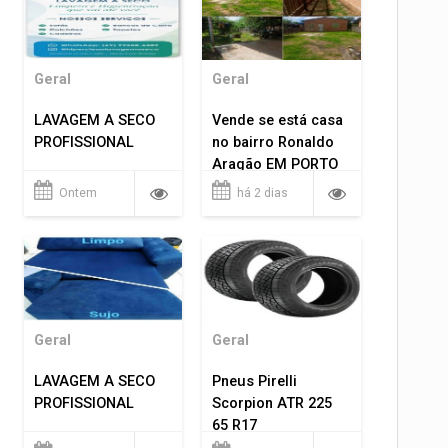
Geral
Geral
LAVAGEM A SECO
Vende se está casa
PROFISSIONAL
no bairro Ronaldo
Aragão EM PORTO
VELHO RO.
Ontem
há 2 dias
Geral
Geral
LAVAGEM A SECO
Pneus Pirelli
PROFISSIONAL
Scorpion ATR 225
65 R17