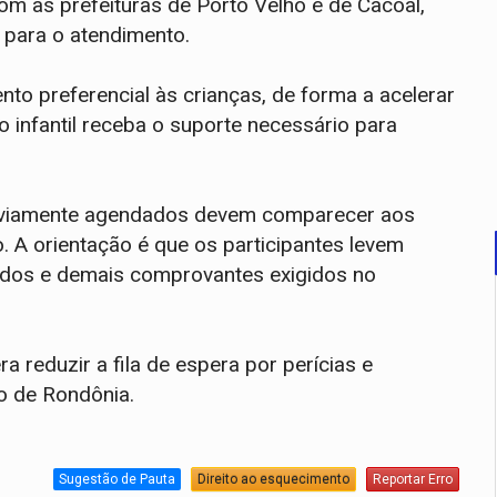
om as prefeituras de Porto Velho e de Cacoal,
o para o atendimento.
ento preferencial às crianças, de forma a acelerar
o infantil receba o suporte necessário para
eviamente agendados devem comparecer aos
 A orientação é que os participantes levem
ados e demais comprovantes exigidos no
a reduzir a fila de espera por perícias e
do de Rondônia.
Sugestão de Pauta
Direito ao esquecimento
Reportar Erro