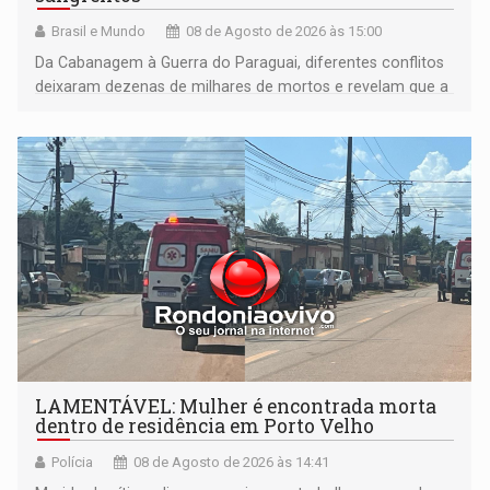
Brasil e Mundo
08 de Agosto de 2026 às 15:00
Da Cabanagem à Guerra do Paraguai, diferentes conflitos
deixaram dezenas de milhares de mortos e revelam que a
formação do Brasil foi marcada por disputas políticas,
territoriais e sociais
LAMENTÁVEL: Mulher é encontrada morta
dentro de residência em Porto Velho
Polícia
08 de Agosto de 2026 às 14:41