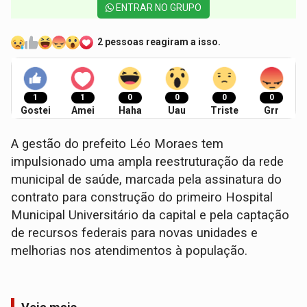
ENTRAR NO GRUPO
2 pessoas reagiram a isso.
1
1
0
0
0
0
Gostei
Amei
Haha
Uau
Triste
Grr
A gestão do prefeito Léo Moraes tem
impulsionado uma ampla reestruturação da rede
municipal de saúde, marcada pela assinatura do
contrato para construção do primeiro Hospital
Municipal Universitário da capital e pela captação
de recursos federais para novas unidades e
melhorias nos atendimentos à população.