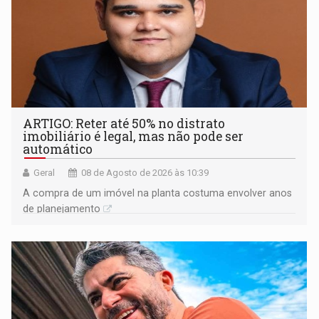
ARTIGO: Reter até 50% no distrato
imobiliário é legal, mas não pode ser
automático
Geral
08 de Agosto de 2026 às 10:39
A compra de um imóvel na planta costuma envolver anos
de planejamento