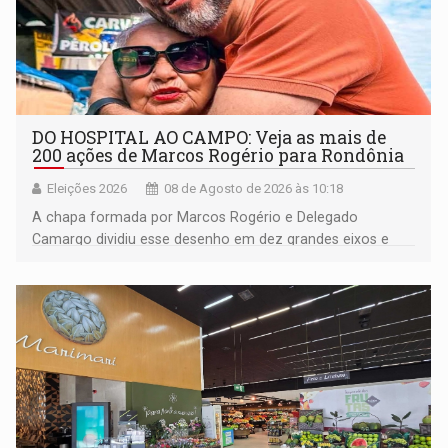
DO HOSPITAL AO CAMPO: Veja as mais de
200 ações de Marcos Rogério para Rondônia
Eleições 2026
08 de Agosto de 2026 às 10:18
A chapa formada por Marcos Rogério e Delegado
Camargo dividiu esse desenho em dez grandes eixos e
228 projetos ou ações