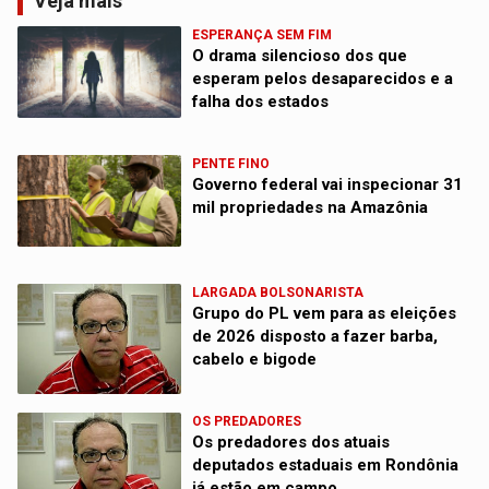
Veja mais
ESPERANÇA SEM FIM
O drama silencioso dos que
esperam pelos desaparecidos e a
falha dos estados
PENTE FINO
Governo federal vai inspecionar 31
mil propriedades na Amazônia
LARGADA BOLSONARISTA
Grupo do PL vem para as eleições
de 2026 disposto a fazer barba,
cabelo e bigode
OS PREDADORES
Os predadores dos atuais
deputados estaduais em Rondônia
já estão em campo