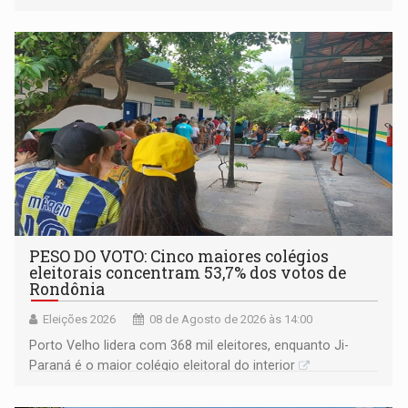
PESO DO VOTO: Cinco maiores colégios
eleitorais concentram 53,7% dos votos de
Rondônia
Eleições 2026
08 de Agosto de 2026 às 14:00
Porto Velho lidera com 368 mil eleitores, enquanto Ji-
Paraná é o maior colégio eleitoral do interior