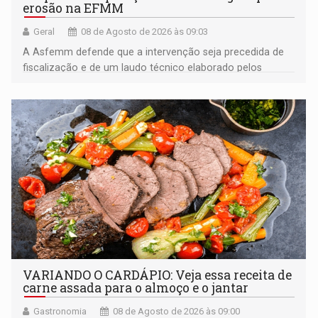
erosão na EFMM
Geral
08 de Agosto de 2026 às 09:03
A Asfemm defende que a intervenção seja precedida de
fiscalização e de um laudo técnico elaborado pelos
órgãos competentes
VARIANDO O CARDÁPIO: Veja essa receita de
carne assada para o almoço e o jantar
Gastronomia
08 de Agosto de 2026 às 09:00