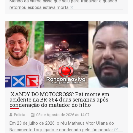
Marido da vítima disse que saiu para trabalhar e quando
retornou esposa estava morta
'XANDY DO MOTOCROSS': Pai morre em
acidente na BR-364 duas semanas após
condenação do matador do filho
Polícia
08 de Agosto de 2026 às 14:07
Em 23 de julho de 2026, o réu Matheus Vitor Uliana do
Nascimento foi julgado e condenado pelo júri popular