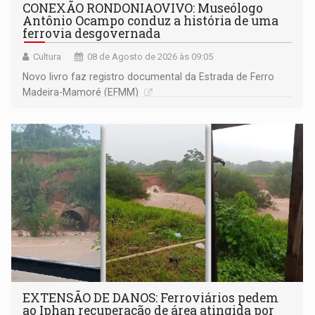
CONEXÃO RONDONIAOVIVO: Museólogo
Antônio Ocampo conduz a história de uma
ferrovia desgovernada
Cultura
08 de Agosto de 2026 às 09:05
Novo livro faz registro documental da Estrada de Ferro
Madeira-Mamoré (EFMM)
EXTENSÃO DE DANOS: Ferroviários pedem
ao Iphan recuperação de área atingida por