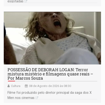
esgotadas
POSSESSÃO DE DEBORAH LOGAN: Terror
mistura mistério e filmagens quase reais –
Por Marcos Souza
Cultura
08 de Agosto de 2026 às 08:30
Filme foi produzido pelo diretor principal da saga dos X
Men nos cinemas