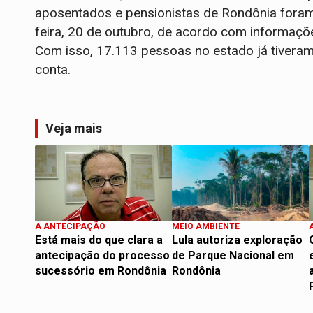
aposentados e pensionistas de Rondônia foram
feira, 20 de outubro, de acordo com informaçõe
Com isso, 17.113 pessoas no estado já tiveram
conta.
Veja mais
A ANTECIPAÇÃO
MEIO AMBIENTE
Está mais do que clara a
Lula autoriza exploração
antecipação do processo
de Parque Nacional em
sucessório em Rondônia
Rondônia