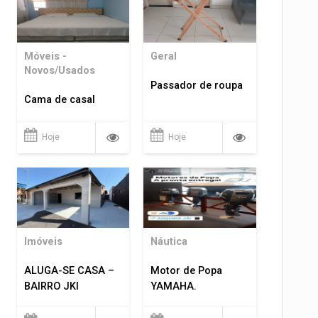
Móveis -
Geral
Novos/Usados
Passador de roupa
Cama de casal
Hoje
Hoje
Imóveis
Náutica
ALUGA-SE CASA –
Motor de Popa
BAIRRO JKI
YAMAHA.