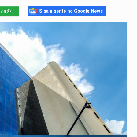
Siga a gente no Google News
 via