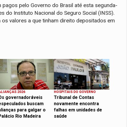
 pagos pelo Governo do Brasil até esta segunda-
s do Instituto Nacional do Seguro Social (INSS).
 os valores a que tinham direito depositados em
ALIANÇAS 2026
HOSPITAIS DO GOVERNO
Os governadoráveis
Tribunal de Contas
especulados buscam
novamente encontra
alianças para galgar o
falhas em unidades de
Palácio Rio Madeira
saúde