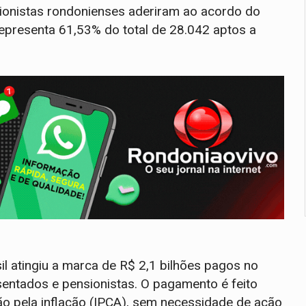
ionistas rondonienses aderiram ao acordo do
representa 61,53% do total de 28.042 aptos a
l atingiu a marca de R$ 2,1 bilhões pagos no
entados e pensionistas. O pagamento é feito
ão pela inflação (IPCA), sem necessidade de ação