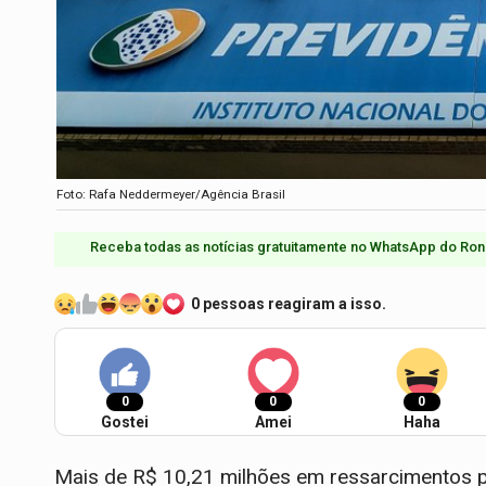
Foto: Rafa Neddermeyer/Agência Brasil
Receba todas as notícias gratuitamente no WhatsApp do Ron
0 pessoas reagiram a isso.
0
0
0
Gostei
Amei
Haha
Mais de R$ 10,21 milhões em ressarcimentos p