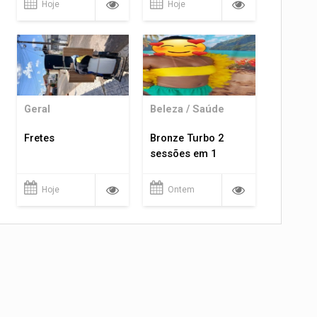
Hoje
Hoje
Geral
Beleza / Saúde
Fretes
Bronze Turbo 2
sessões em 1
Hoje
Ontem