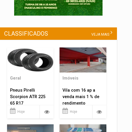
CLASSIFICADOS
VEJA MAIS
Geral
Imóveis
Pneus Pirelli
Vila com 16 ap a
Scorpion ATR 225
venda mais 1 % de
65 R17
rendimento
Hoje
Hoje