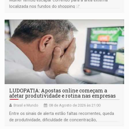
localizada nos fundos do shopping
LUDOPATIA: Apostas online começam a
afetar produtividade e rotina nas empresas
Brasil e Mundo
08 de Agosto de 2026 às 21:00
Entre os sinais de alerta estão faltas recorrentes, queda
de produtividade, dificuldade de concentração,
solicitações frequentes de antecipação salarial