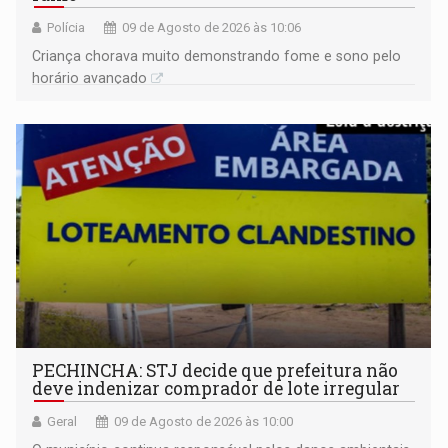
Polícia
09 de Agosto de 2026 às 10:06
Criança chorava muito demonstrando fome e sono pelo
horário avançado
PECHINCHA: STJ decide que prefeitura não
deve indenizar comprador de lote irregular
Geral
09 de Agosto de 2026 às 10:00