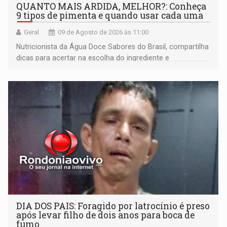
QUANTO MAIS ARDIDA, MELHOR?: Conheça
9 tipos de pimenta e quando usar cada uma
Geral
09 de Agosto de 2026 às 11:00
Nutricionista da Água Doce Sabores do Brasil, compartilha
dicas para acertar na escolha do ingrediente e
transformar qualquer prato
DIA DOS PAIS: Foragido por latrocínio é preso
após levar filho de dois anos para boca de
fumo