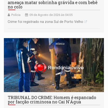
ameaça matar sobrinha grávida e com bebê
no colo
Polícia
09 de Agosto de 2026 às 04:05
Crime foi registrado na zona Sul de Porto Velho
TRIBUNAL DO CRIME: Homem é espancado
por facção criminosa no Cai N'Água