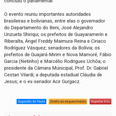
concluiu o parlamentar.
O evento reuniu importantes autoridades
brasileiras e bolivianas, entre elas o governador
do Departamento do Beni, José Alejandro
Unzueta Shiriqui; os prefeitos de Guayaramerín e
Riberalta, Ángel Freddy Maimura Reina e Ciriaco
Rodríguez Vásquez; senadores da Bolívia; os
prefeitos de Guajará-Mirim e Nova Mamoré, Fábio
Garcia (Netinho) e Marcélio Rodrigues Uchôa; o
presidente da Câmara Municipal, Prof. Dr. Gabriel
Cestari Vilardi; a deputada estadual Cláudia de
Jesus; e o ex-senador Acir Gurgacz.
Sugestão de Pauta
Direito ao esquecimento
Reportar Erro