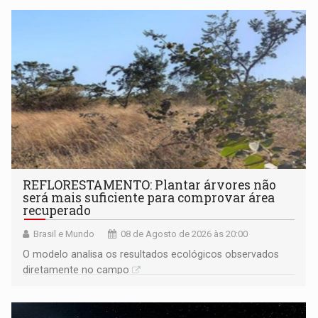
REFLORESTAMENTO: Plantar árvores não
será mais suficiente para comprovar área
recuperado
Brasil e Mundo
08 de Agosto de 2026 às 20:00
O modelo analisa os resultados ecológicos observados
diretamente no campo