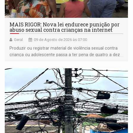
MAIS RIGOR: Nova lei endurece punição por
abuso sexual contra crianças na internet
Geral
09 de Agosto de 2026 às 07:00
Produzir ou registrar material de violência sexual contra
criança ou adolescente passa a ter pena de quatro a dez
anos de reclusão