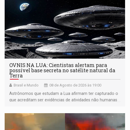
OVNIS NA LUA: Cientistas alertam para
possível base secreta no satélite natural da
Terra
Brasil e Mundo
08 de Agosto de 2026 às 19:00
Astrônomos que estudam a Lua afirmam ter capturado o
que acreditam ser evidências de atividades não humanas
tecnologicamente avançadas (OVNIs) na Lua e em sua
órbita