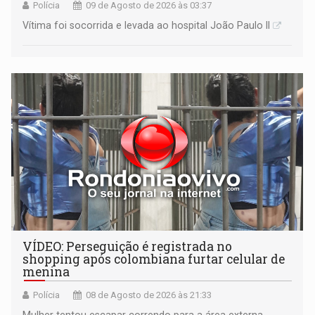
Polícia
09 de Agosto de 2026 às 03:37
Vítima foi socorrida e levada ao hospital João Paulo II
VÍDEO: Perseguição é registrada no
shopping após colombiana furtar celular de
menina
Polícia
08 de Agosto de 2026 às 21:33
Mulher tentou escapar correndo para a área externa