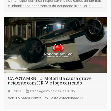
O município continua responsável pelos danos ambientais
e urbanísticos decorrentes da ocupação irregular e
mantém o dever de fiscalizar
CAPOTAMENTO: Motorista causa grave
acidente com HR-V e foge correndo
Polícia
09 de Agosto de 2026 às 09:36
Veículo bateu contra um Fiesta estacionado