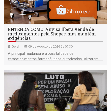
ENTENDA COMO: Anvisa libera venda de
medicamentos pela Shopee, mas mantém
exigências
Geral
09 de Agosto de 2026 às 07:30
A principal mudança é a possibilidade de
estabelecimentos farmacêuticos autorizados utilizarem
plataformas de comércio eletrônico