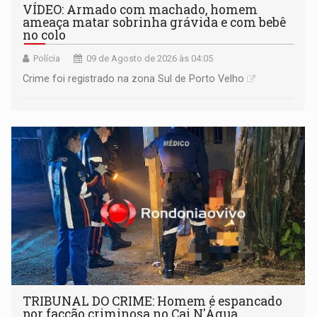
VÍDEO: Armado com machado, homem
ameaça matar sobrinha grávida e com bebê
no colo
Polícia
09 de Agosto de 2026 às 04:05
Crime foi registrado na zona Sul de Porto Velho
TRIBUNAL DO CRIME: Homem é espancado
por facção criminosa no Cai N'Água