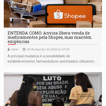
ENTENDA COMO: Anvisa libera venda de
medicamentos pela Shopee, mas mantém
exigências
Geral
09 de Agosto de 2026 às 07:30
A principal mudança é a possibilidade de
estabelecimentos farmacêuticos autorizados utilizarem
plataformas de comércio eletrônico