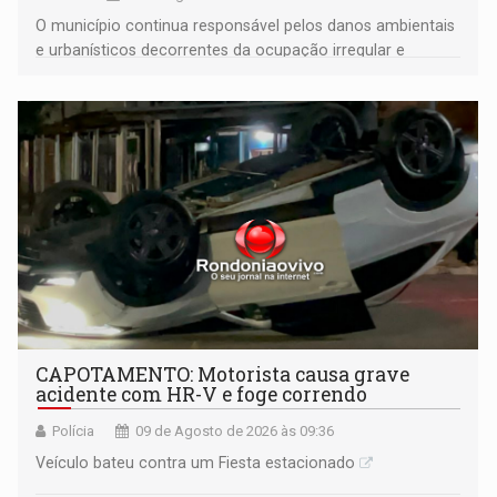
O município continua responsável pelos danos ambientais
e urbanísticos decorrentes da ocupação irregular e
mantém o dever de fiscalizar
CAPOTAMENTO: Motorista causa grave
acidente com HR-V e foge correndo
Polícia
09 de Agosto de 2026 às 09:36
Veículo bateu contra um Fiesta estacionado