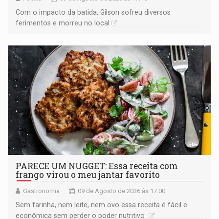
​Com o impacto da batida, Gilson sofreu diversos
ferimentos e morreu no local
PARECE UM NUGGET: Essa receita com
frango virou o meu jantar favorito
Gastronomia
09 de Agosto de 2026 às 17:00
Sem farinha, nem leite, nem ovo essa receita é fácil e
econômica sem perder o poder nutritivo