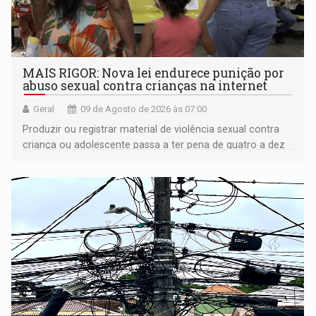
MAIS RIGOR: Nova lei endurece punição por
abuso sexual contra crianças na internet
Geral
09 de Agosto de 2026 às 07:00
Produzir ou registrar material de violência sexual contra
criança ou adolescente passa a ter pena de quatro a dez
anos de reclusão