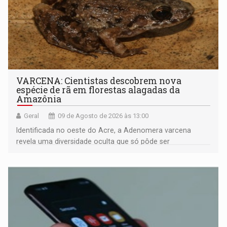
VARCENA: Cientistas descobrem nova
espécie de rã em florestas alagadas da
Amazônia
Geral
09 de Agosto de 2026 às 13:00
Identificada no oeste do Acre, a Adenomera varcena
revela uma diversidade oculta que só pôde ser
comprovada por meio de análises de canto e DNA