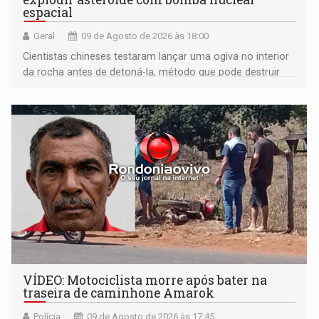
espacial
Geral
09 de Agosto de 2026 às 18:00
Cientistas chineses testaram lançar uma ogiva no interior
da rocha antes de detoná-la, método que pode destruir
corpos capazes de ameaçar a Terra
VÍDEO: Motociclista morre após bater na
traseira de caminhone Amarok
Polícia
09 de Agosto de 2026 às 17:45