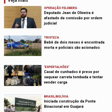
Veja mais
OPERAÇÃO FELDBERG
Deputado Jean de Oliveira é
afastado de comissão por ordem
judicial
TRISTEZA
Bebê de dois meses é encontrada
morta e policiais são acionados
'ESPERTALHÕES'
Casal de cunhados é preso por
saquear carreta tombada e tentar
vender carga
BRASIL/BOLÍVIA
Iniciada construção da Ponte
Binacional em Guajará