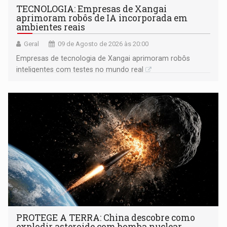
TECNOLOGIA: Empresas de Xangai
aprimoram robôs de IA incorporada em
ambientes reais
Geral
09 de Agosto de 2026 às 20:00
Empresas de tecnologia de Xangai aprimoram robôs
inteligentes com testes no mundo real
PROTEGE A TERRA: China descobre como
explodir asteroide com bomba nuclear