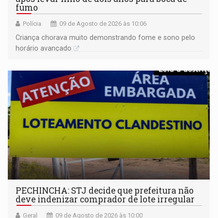
fumo
Polícia
09 de Agosto de 2026 às 10:06
Criança chorava muito demonstrando fome e sono pelo
horário avançado
PECHINCHA: STJ decide que prefeitura não
deve indenizar comprador de lote irregular
Geral
09 de Agosto de 2026 às 10:00