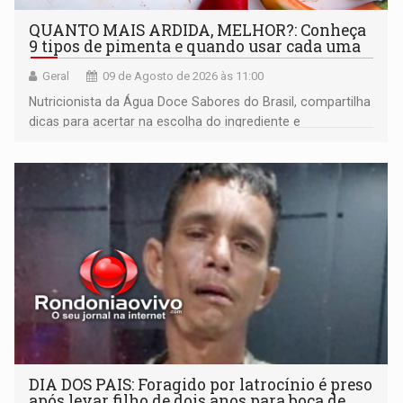
QUANTO MAIS ARDIDA, MELHOR?: Conheça
9 tipos de pimenta e quando usar cada uma
Geral
09 de Agosto de 2026 às 11:00
Nutricionista da Água Doce Sabores do Brasil, compartilha
dicas para acertar na escolha do ingrediente e
transformar qualquer prato
DIA DOS PAIS: Foragido por latrocínio é preso
após levar filho de dois anos para boca de