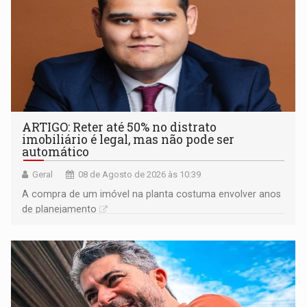
ARTIGO: Reter até 50% no distrato
imobiliário é legal, mas não pode ser
automático
Geral
08 de Agosto de 2026 às 10:39
A compra de um imóvel na planta costuma envolver anos
de planejamento