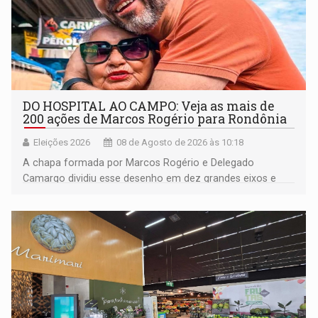
DO HOSPITAL AO CAMPO: Veja as mais de
200 ações de Marcos Rogério para Rondônia
Eleições 2026
08 de Agosto de 2026 às 10:18
A chapa formada por Marcos Rogério e Delegado
Camargo dividiu esse desenho em dez grandes eixos e
228 projetos ou ações