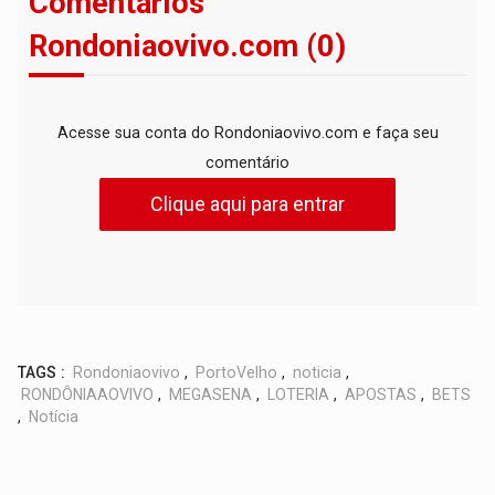
Comentários
Rondoniaovivo.com (0)
Acesse sua conta do Rondoniaovivo.com e faça seu
comentário
Clique aqui para entrar
TAGS :
Rondoniaovivo
,
PortoVelho
,
noticia
,
RONDÔNIAAOVIVO
,
MEGASENA
,
LOTERIA
,
APOSTAS
,
BETS
,
Notícia