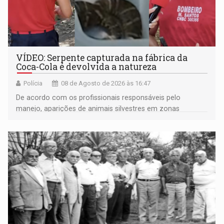
VÍDEO: Serpente capturada na fábrica da
Coca-Cola é devolvida a natureza
Polícia
08 de Agosto de 2026 às 16:47
De acordo com os profissionais responsáveis pelo
manejo, aparições de animais silvestres em zonas
industriais e urbanizadas têm sido recorrentes