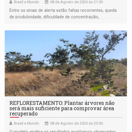
Brasil e Mundo
08 de Agosto de 2026 às 21:00
Entre os sinais de alerta estão faltas recorrentes, queda
de produtividade, dificuldade de concentração,
solicitações frequentes de antecipação salarial
REFLORESTAMENTO: Plantar árvores não
será mais suficiente para comprovar área
recuperado
Brasil e Mundo
08 de Agosto de 2026 às 20:00
O modelo analisa os resultados ecológicos observados