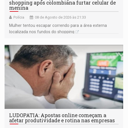
shopping após colombiana furtar celular de
menina
Polícia
08 de Agosto de 2026 às 21:33
Mulher tentou escapar correndo para a área externa
localizada nos fundos do shopping
LUDOPATIA: Apostas online começam a
afetar produtividade e rotina nas empresas