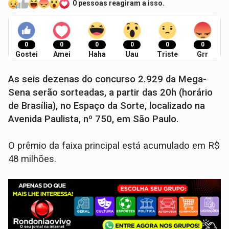
0 pessoas reagiram a isso.
0
0
0
0
0
0
Gostei
Amei
Haha
Uau
Triste
Grr
As seis dezenas do concurso 2.929 da Mega-
Sena serão sorteadas, a partir das 20h (horário
de Brasília), no Espaço da Sorte, localizado na
Avenida Paulista, nº 750, em São Paulo.
O prêmio da faixa principal está acumulado em R$
48 milhões.