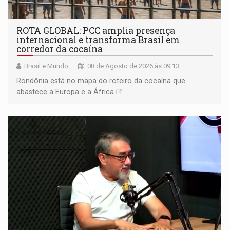
ROTA GLOBAL: PCC amplia presença
internacional e transforma Brasil em
corredor da cocaína
Brasil e Mundo
08 de Agosto de 2026 às 09:13
Rondônia está no mapa do roteiro da cocaína que
abastece a Europa e a África