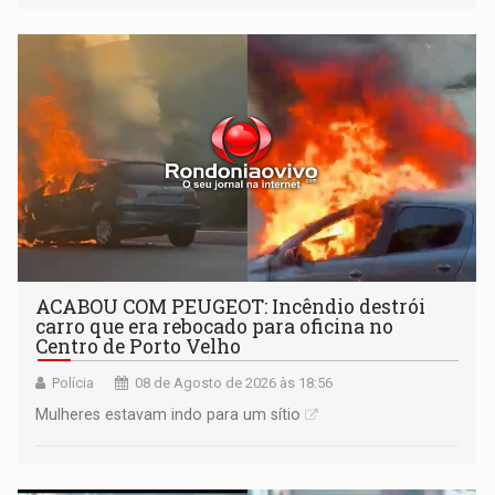
tecnologicamente avançadas (OVNIs) na Lua e em sua
órbita
ACABOU COM PEUGEOT: Incêndio destrói
carro que era rebocado para oficina no
Centro de Porto Velho
Polícia
08 de Agosto de 2026 às 18:56
Mulheres estavam indo para um sítio