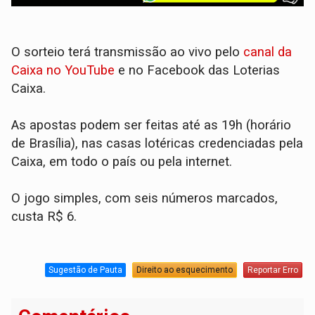
O sorteio terá transmissão ao vivo pelo
canal da
Caixa no YouTube
e no Facebook das Loterias
Caixa.
As apostas podem ser feitas até as 19h (horário
de Brasília), nas casas lotéricas credenciadas pela
Caixa, em todo o país ou pela internet.
O jogo simples, com seis números marcados,
custa R$ 6.
Sugestão de Pauta
Direito ao esquecimento
Reportar Erro