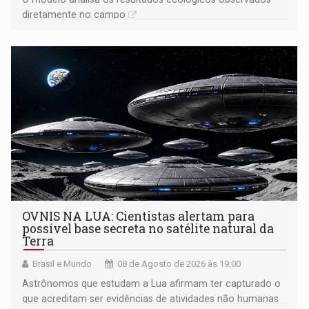
diretamente no campo
OVNIS NA LUA: Cientistas alertam para
possível base secreta no satélite natural da
Terra
Brasil e Mundo
08 de Agosto de 2026 às 19:00
Astrônomos que estudam a Lua afirmam ter capturado o
que acreditam ser evidências de atividades não humanas