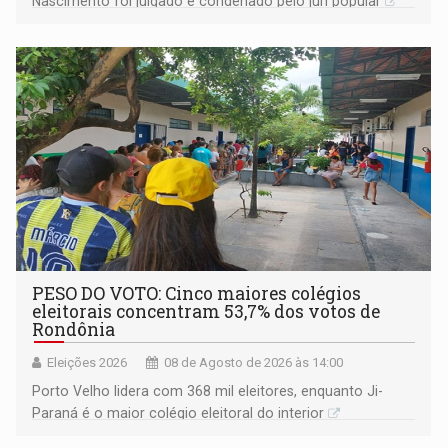
Nascimento foi julgado e condenado pelo júri popular
PESO DO VOTO: Cinco maiores colégios
eleitorais concentram 53,7% dos votos de
Rondônia
Eleições 2026
08 de Agosto de 2026 às 14:00
Porto Velho lidera com 368 mil eleitores, enquanto Ji-
Paraná é o maior colégio eleitoral do interior