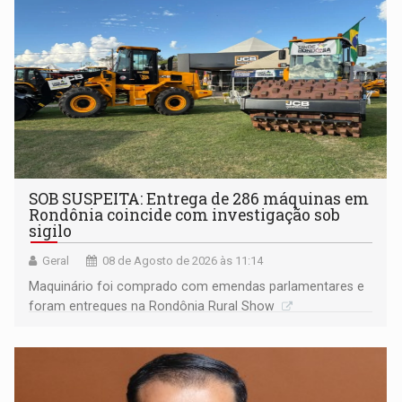
SOB SUSPEITA: Entrega de 286 máquinas em
Rondônia coincide com investigação sob
sigilo
Geral
08 de Agosto de 2026 às 11:14
Maquinário foi comprado com emendas parlamentares e
foram entregues na Rondônia Rural Show