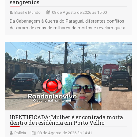
sangrentos
Brasil e Mundo
08 de Agosto de 2026 às 15:00
Da Cabanagem à Guerra do Paraguai, diferentes conflitos
deixaram dezenas de milhares de mortos e revelam que a
formação do Brasil foi marcada por disputas políticas,
territoriais e sociais
IDENTIFICADA: Mulher é encontrada morta
dentro de residência em Porto Velho
Polícia
08 de Agosto de 2026 às 14:41