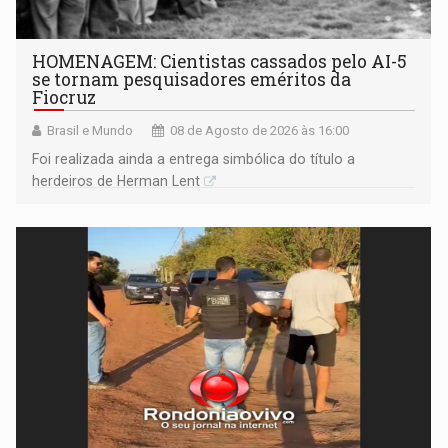
HOMENAGEM: Cientistas cassados pelo AI-5
se tornam pesquisadores eméritos da
Fiocruz
Brasil e Mundo
08 de Agosto de 2026 às 16:00
Foi realizada ainda a entrega simbólica do título a
herdeiros de Herman Lent