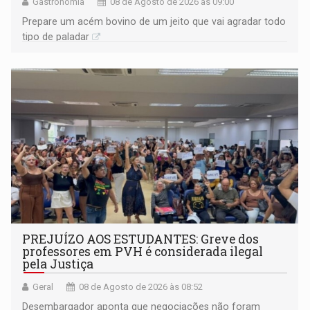
Gastronomia
08 de Agosto de 2026 às 09:00
Prepare um acém bovino de um jeito que vai agradar todo
tipo de paladar
PREJUÍZO AOS ESTUDANTES: Greve dos
professores em PVH é considerada ilegal
pela Justiça
Geral
08 de Agosto de 2026 às 08:52
Desembargador aponta que negociações não foram