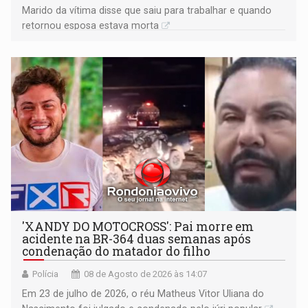
Marido da vítima disse que saiu para trabalhar e quando
retornou esposa estava morta
'XANDY DO MOTOCROSS': Pai morre em
acidente na BR-364 duas semanas após
condenação do matador do filho
Polícia
08 de Agosto de 2026 às 14:07
Em 23 de julho de 2026, o réu Matheus Vitor Uliana do