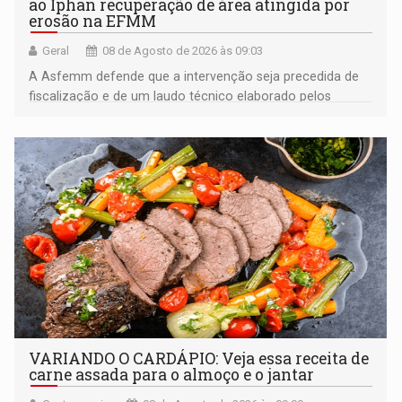
ao Iphan recuperação de área atingida por
erosão na EFMM
Geral
08 de Agosto de 2026 às 09:03
A Asfemm defende que a intervenção seja precedida de
fiscalização e de um laudo técnico elaborado pelos
órgãos competentes
VARIANDO O CARDÁPIO: Veja essa receita de
carne assada para o almoço e o jantar