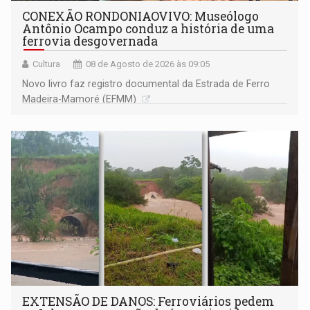
CONEXÃO RONDONIAOVIVO: Museólogo
Antônio Ocampo conduz a história de uma
ferrovia desgovernada
Cultura
08 de Agosto de 2026 às 09:05
Novo livro faz registro documental da Estrada de Ferro
Madeira-Mamoré (EFMM)
EXTENSÃO DE DANOS: Ferroviários pedem