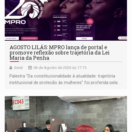
AGOSTO LILÁS: MPRO lança de portal e
promove reflexão sobre trajetória da Lei
Maria da Penha
Geral
06 de Agosto de 2026 às 17:15
Palestra "Da constitucionalidade à atualidade: trajetória
institucional de proteção às mulheres” foi proferida pela
procuradora de Justiça do Ministério Público do Estado de
Goiás