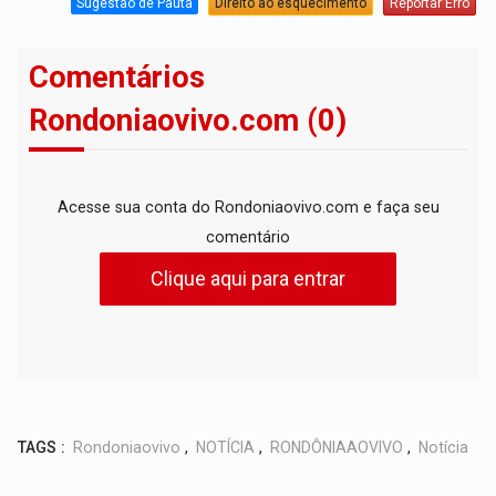
Sugestão de Pauta
Direito ao esquecimento
Reportar Erro
Comentários
Rondoniaovivo.com (0)
Acesse sua conta do Rondoniaovivo.com e faça seu
comentário
Clique aqui para entrar
TAGS :
Rondoniaovivo
,
NOTÍCIA
,
RONDÔNIAAOVIVO
,
Notícia