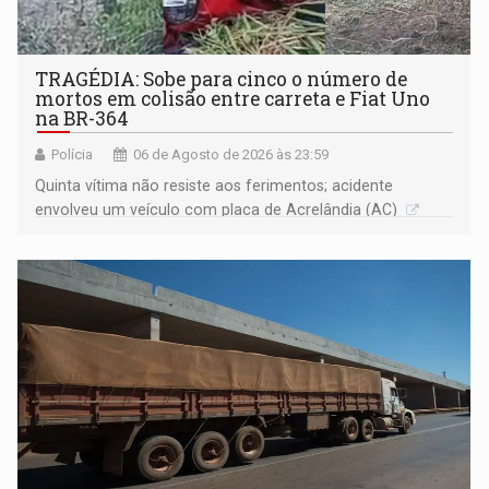
TRAGÉDIA: Sobe para cinco o número de
mortos em colisão entre carreta e Fiat Uno
na BR-364
Polícia
06 de Agosto de 2026 às 23:59
Quinta vítima não resiste aos ferimentos; acidente
envolveu um veículo com placa de Acrelândia (AC)