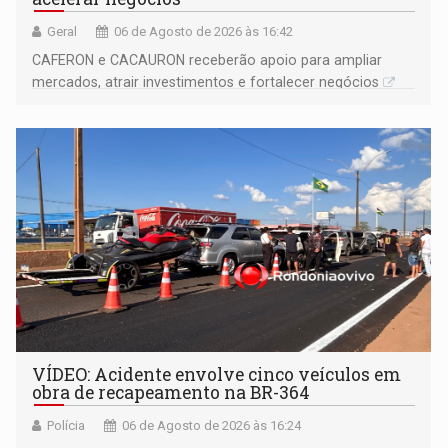
Geral
06 de Agosto de 2026 às 16:42
CAFERON e CACAURON receberão apoio para ampliar
mercados, atrair investimentos e fortalecer negócios
VÍDEO: Acidente envolve cinco veículos em
obra de recapeamento na BR-364
Polícia
06 de Agosto de 2026 às 16:24