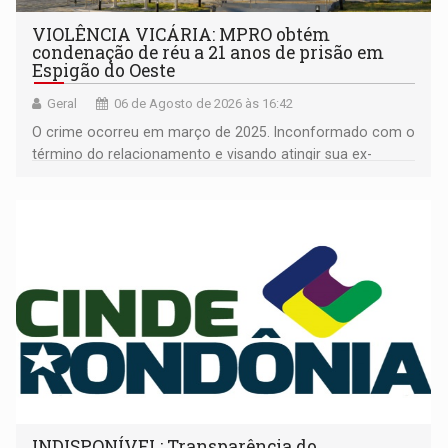
VIOLÊNCIA VICÁRIA: MPRO obtém
condenação de réu a 21 anos de prisão em
Espigão do Oeste
Geral
06 de Agosto de 2026 às 16:42
O crime ocorreu em março de 2025. Inconformado com o
término do relacionamento e visando atingir sua ex-
companheira
INDISPONÍVEL: Transparência do