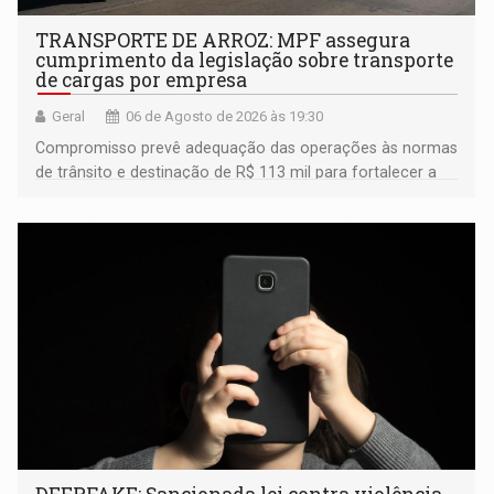
TRANSPORTE DE ARROZ: MPF assegura
cumprimento da legislação sobre transporte
de cargas por empresa
Geral
06 de Agosto de 2026 às 19:30
Compromisso prevê adequação das operações às normas
de trânsito e destinação de R$ 113 mil para fortalecer a
fiscalização da Polícia Rodoviária Federal