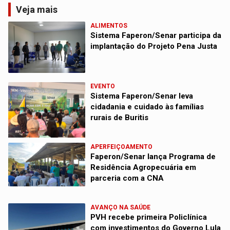
Veja mais
ALIMENTOS
Sistema Faperon/Senar participa da
implantação do Projeto Pena Justa
EVENTO
Sistema Faperon/Senar leva
cidadania e cuidado às famílias
rurais de Buritis
APERFEIÇOAMENTO
Faperon/Senar lança Programa de
Residência Agropecuária em
parceria com a CNA
AVANÇO NA SAÚDE
PVH recebe primeira Policlínica
com investimentos do Governo Lula