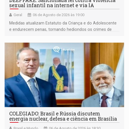
DEEPFAKE: Sancionada lei contra violência
sexual infantil na internet e via IA
Geral
06 de Agosto de 2026 às 19:00
Medidas atualizam Estatuto da Criança e do Adolescente
e endurecem penas, tornando hediondos os crimes de
maior gravidade
COLEGIADO: Brasil e Rússia discutem
energia nuclear, defesa e ciência em Brasília
Brasil e Mundo
06 de Agosto de 2026 às 18:30