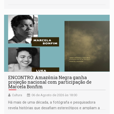
ENCONTRO: Amazônia Negra ganha
projeção nacional com participação de
Marcela Bonfim
Cultura
06 de Agosto de 2026 às 18:00
Há mais de uma década, a fotógrafa e pesquisadora
revela histórias que desafiam estereótipos e ampliam a
compreensão sobre a Amazônia e suas populações