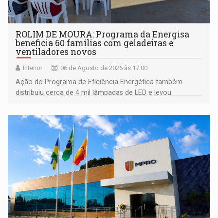
ROLIM DE MOURA: Programa da Energisa
beneficia 60 famílias com geladeiras e
ventiladores novos
Interior
06 de Agosto de 2026 às 17:00
Ação do Programa de Eficiência Energética também
distribuiu cerca de 4 mil lâmpadas de LED e levou
orientações sobre consumo consciente de energia para a
comunidade