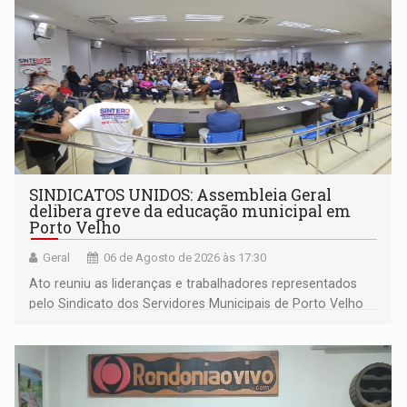
SINDICATOS UNIDOS: Assembleia Geral
delibera greve da educação municipal em
Porto Velho
Geral
06 de Agosto de 2026 às 17:30
Ato reuniu as lideranças e trabalhadores representados
pelo Sindicato dos Servidores Municipais de Porto Velho
(SINDEPROF), SINTERO e SINPROF