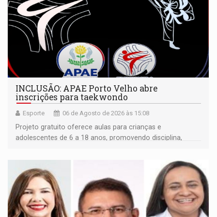
INCLUSÃO: APAE Porto Velho abre
inscrições para taekwondo
Esporte
06 de Agosto de 2026 às 15:08
Projeto gratuito oferece aulas para crianças e
adolescentes de 6 a 18 anos, promovendo disciplina,
inclusão e desenvolvimento por meio do esporte