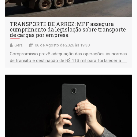
TRANSPORTE DE ARROZ: MPF assegura
cumprimento da legislação sobre transporte
de cargas por empresa
Geral
06 de Agosto de 2026 às 19:30
Compromisso prevê adequação das operações às normas
de trânsito e destinação de R$ 113 mil para fortalecer a
fiscalização da Polícia Rodoviária Federal