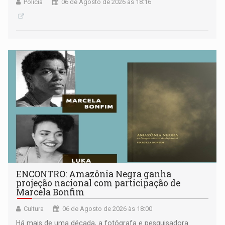
Polícia
06 de Agosto de 2026 às 18:16
ENCONTRO: Amazônia Negra ganha
projeção nacional com participação de
Marcela Bonfim
Cultura
06 de Agosto de 2026 às 18:00
Há mais de uma década, a fotógrafa e pesquisadora