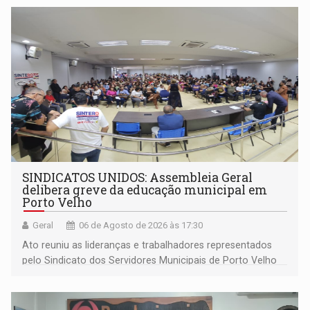
SINDICATOS UNIDOS: Assembleia Geral
delibera greve da educação municipal em
Porto Velho
Geral
06 de Agosto de 2026 às 17:30
Ato reuniu as lideranças e trabalhadores representados
pelo Sindicato dos Servidores Municipais de Porto Velho
(SINDEPROF), SINTERO e SINPROF