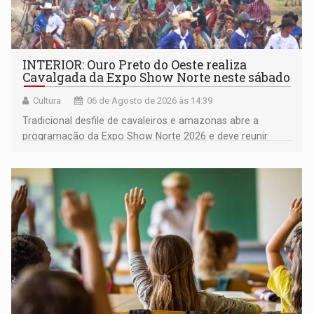
INTERIOR: Ouro Preto do Oeste realiza
Cavalgada da Expo Show Norte neste sábado
Cultura
06 de Agosto de 2026 às 14:39
Tradicional desfile de cavaleiros e amazonas abre a
programação da Expo Show Norte 2026 e deve reunir
milhares de participantes e espectadores no município