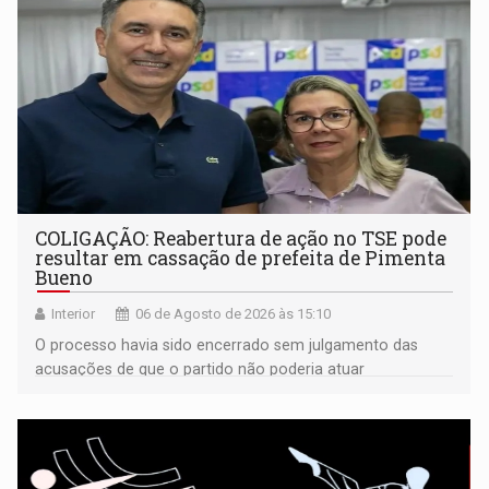
COLIGAÇÃO: Reabertura de ação no TSE pode
resultar em cassação de prefeita de Pimenta
Bueno
Interior
06 de Agosto de 2026 às 15:10
O processo havia sido encerrado sem julgamento das
acusações de que o partido não poderia atuar
isoladamente