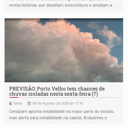
revela histórias que desafiam estereótipos e ampliam a
compreensão sobre a Amazônia e suas populações
negras
PREVISÃO: Porto Velho tem chances de
chuvas isoladas nesta sexta-feira (7)
Geral
06 de Agosto de 2026 às 17:41
Censipam aponta estabilidade na maior parte do estado,
mas alerta para instabilidade na capital, Ariquemes e
outros municípios da região norte