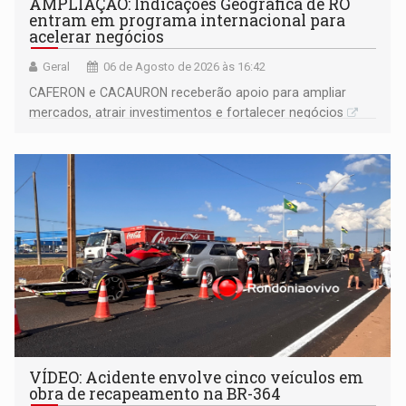
AMPLIAÇÃO: Indicações Geográfica de RO
entram em programa internacional para
acelerar negócios
Geral
06 de Agosto de 2026 às 16:42
CAFERON e CACAURON receberão apoio para ampliar
mercados, atrair investimentos e fortalecer negócios
VÍDEO: Acidente envolve cinco veículos em
obra de recapeamento na BR-364