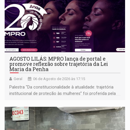
AGOSTO LILÁS: MPRO lança de portal e
promove reflexão sobre trajetória da Lei
Maria da Penha
Geral
06 de Agosto de 2026 às 17:15
Palestra "Da constitucionalidade à atualidade: trajetória
institucional de proteção às mulheres” foi proferida pela
procuradora de Justiça do Ministério Público do Estado de
Goiás