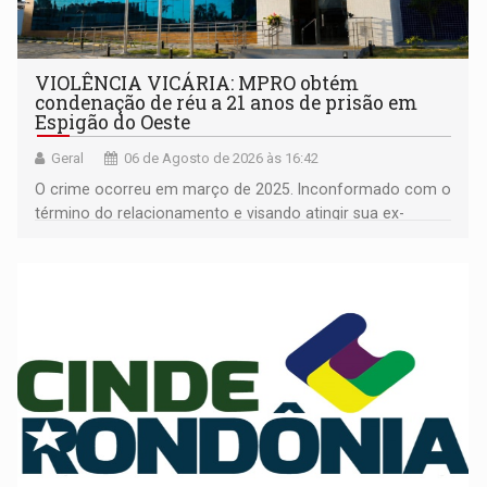
VIOLÊNCIA VICÁRIA: MPRO obtém
condenação de réu a 21 anos de prisão em
Espigão do Oeste
Geral
06 de Agosto de 2026 às 16:42
O crime ocorreu em março de 2025. Inconformado com o
término do relacionamento e visando atingir sua ex-
companheira