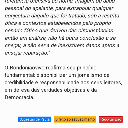
referência ofensiva ao nome, imagem ou dado
pessoal do apelante, para extrapolar qualquer
conjectura daquilo que foi tratado, sob a restrita
ótica e contextos estabelecidos pelo próprio
cenário fático que derivou das circunstâncias
então em análise, não há outra conclusão a se
chegar, a não ser a de inexistirem danos aptos a
ensejar reparação.”
O Rondoniaovivo reafirma seu princípio
fundamental: disponibilizar um jornalismo de
credibilidade e responsabilidade aos seus leitores,
em defesa das verdades objetivas e da
Democracia.
Sugestão de Pauta
Direito ao esquecimento
Reportar Erro