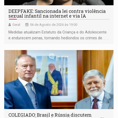
DEEPFAKE: Sancionada lei contra violência
sexual infantil na internet e via IA
Geral
06 de Agosto de 2026 às 19:00
Medidas atualizam Estatuto da Criança e do Adolescente
e endurecem penas, tornando hediondos os crimes de
maior gravidade
COLEGIADO: Brasil e Rússia discutem