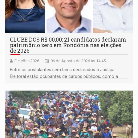
CLUBE DOS R$ 00,00: 21 candidatos declaram
patrimônio zero em Rondônia nas eleições
de 2026
Eleições 2026
06 de Agosto de 2026 às 14:45
Entre os postulantes sem bens declarados à Justiça
Eleitoral estão ocupantes de cargos públicos, como a
deputada federal Cristiane Lopes (PODE), o vereador
Pedro Geovar (PP) e a vice-prefeita Magna dos Anjos
(NOVO)