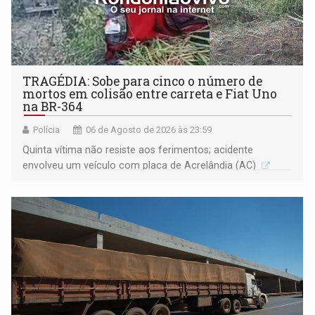
TRAGÉDIA: Sobe para cinco o número de
mortos em colisão entre carreta e Fiat Uno
na BR-364
Polícia
06 de Agosto de 2026 às 23:59
Quinta vítima não resiste aos ferimentos; acidente
envolveu um veículo com placa de Acrelândia (AC)