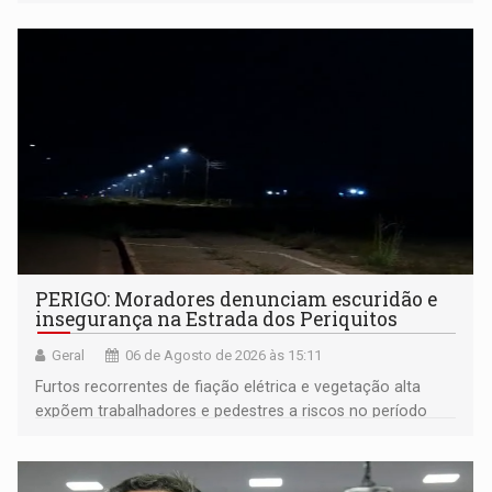
PERIGO: Moradores denunciam escuridão e
insegurança na Estrada dos Periquitos
Geral
06 de Agosto de 2026 às 15:11
Furtos recorrentes de fiação elétrica e vegetação alta
expõem trabalhadores e pedestres a riscos no período
noturno e de madrugada