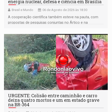
energia nuclear, defesa e ciência em Brasília
Brasil e Mundo
06 de Agosto de 2026 às 18:30
A cooperação científica também esteve na pauta, com
propostas de pesquisas conjuntas no Ártico e na
Antártida
URGENTE: Colisão entre caminhão e carro
deixa quatro mortos e um em estado grave
na BR-364