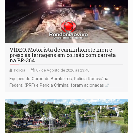
VÍDEO: Motorista de caminhonete morre
preso às ferragens em colisão com carreta
na BR-364
Polícia
07 de Agosto de 2026 às 23:40
Equipes do Corpo de Bombeiros, Polícia Rodoviária
Federal (PRF) e Perícia Criminal foram acionadas