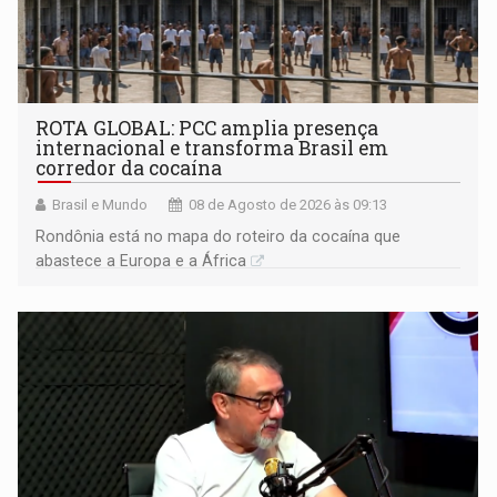
ROTA GLOBAL: PCC amplia presença
internacional e transforma Brasil em
corredor da cocaína
Brasil e Mundo
08 de Agosto de 2026 às 09:13
Rondônia está no mapa do roteiro da cocaína que
abastece a Europa e a África