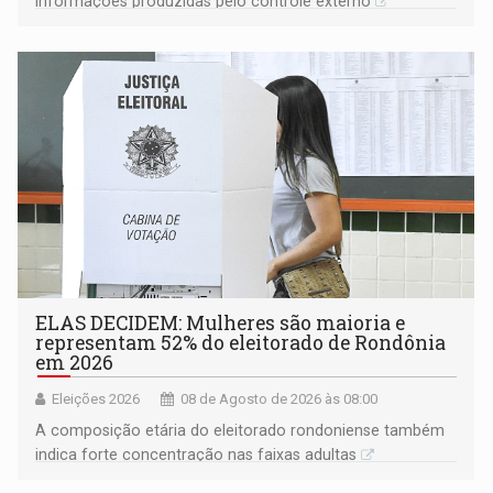
informações produzidas pelo controle externo
ELAS DECIDEM: Mulheres são maioria e
representam 52% do eleitorado de Rondônia
em 2026
Eleições 2026
08 de Agosto de 2026 às 08:00
A composição etária do eleitorado rondoniense também
indica forte concentração nas faixas adultas