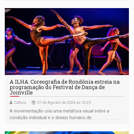
A ILHA: Coreografia de Rondônia estreia na
programação do Festival de Dança de
Joinville
Cultura
07 de Agosto de 2026 às 16:25
A movimentação cria uma metáfora visual sobre a
condição individual e o desejo humano de
pertencimento