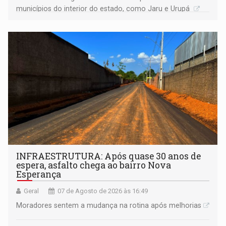
municípios do interior do estado, como Jaru e Urupá
INFRAESTRUTURA: Após quase 30 anos de
espera, asfalto chega ao bairro Nova
Esperança
Geral
07 de Agosto de 2026 às 16:49
Moradores sentem a mudança na rotina após melhorias