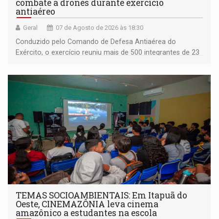
combate a drones durante exercício
antiaéreo
Geral
07 de Agosto de 2026 às 18:30
Conduzido pelo Comando de Defesa Antiaérea do
Exército, o exercício reuniu mais de 500 integrantes de 23
organizações militares da Força Terrestre
TEMAS SOCIOAMBIENTAIS: Em Itapuã do
Oeste, CINEMAZÔNIA leva cinema
amazônico a estudantes na escola