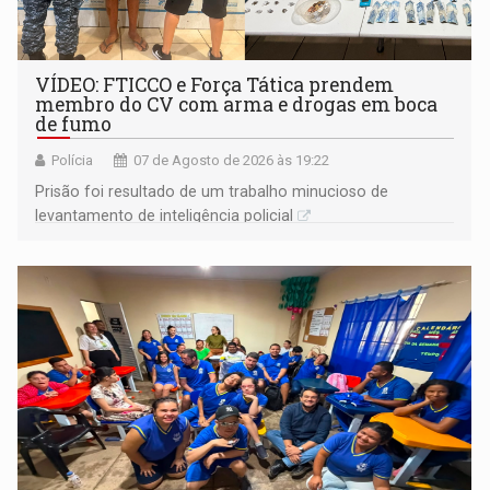
VÍDEO: FTICCO e Força Tática prendem
membro do CV com arma e drogas em boca
de fumo
Polícia
07 de Agosto de 2026 às 19:22
Prisão foi resultado de um trabalho minucioso de
levantamento de inteligência policial