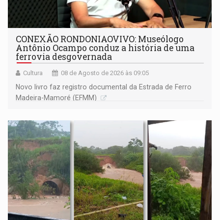
CONEXÃO RONDONIAOVIVO: Museólogo
Antônio Ocampo conduz a história de uma
ferrovia desgovernada
Cultura
08 de Agosto de 2026 às 09:05
Novo livro faz registro documental da Estrada de Ferro
Madeira-Mamoré (EFMM)