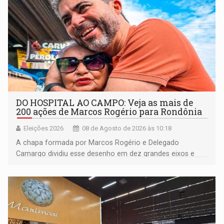
DO HOSPITAL AO CAMPO: Veja as mais de
200 ações de Marcos Rogério para Rondônia
Eleições 2026
08 de Agosto de 2026 às 10:18
A chapa formada por Marcos Rogério e Delegado
Camargo dividiu esse desenho em dez grandes eixos e
228 projetos ou ações