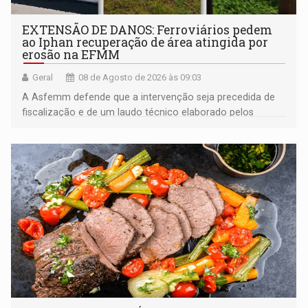
EXTENSÃO DE DANOS: Ferroviários pedem
ao Iphan recuperação de área atingida por
erosão na EFMM
Geral
08 de Agosto de 2026 às 09:03
A Asfemm defende que a intervenção seja precedida de
fiscalização e de um laudo técnico elaborado pelos
órgãos competentes