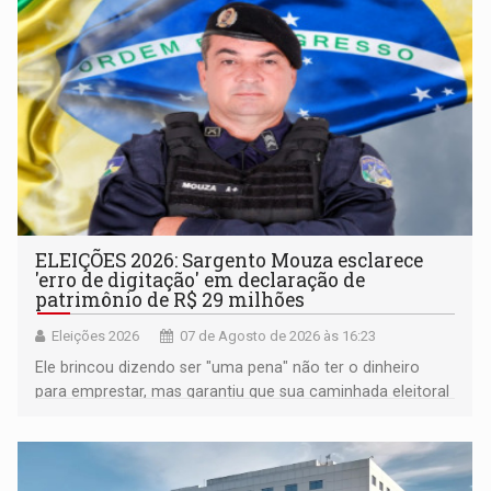
ELEIÇÕES 2026: Sargento Mouza esclarece
'erro de digitação' em declaração de
patrimônio de R$ 29 milhões
Eleições 2026
07 de Agosto de 2026 às 16:23
Ele brincou dizendo ser "uma pena" não ter o dinheiro
para emprestar, mas garantiu que sua caminhada eleitoral
segue firme