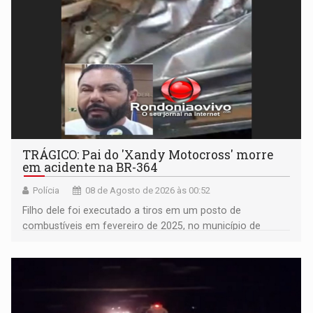
TRÁGICO: Pai do 'Xandy Motocross' morre
em acidente na BR-364
Polícia
08 de Agosto de 2026 às 00:52
Filho dele foi executado a tiros em um posto de
combustíveis em fevereiro de 2025, no município de
Ariquemes ​