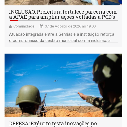
INCLUSÃO: Prefeitura fortalece parceria com
a APAE para ampliar ações voltadas a PCD's
Comunidade
07 de Agosto de 2026 às 19:00
Atuação integrada entre a Semias e a instituição reforça
o compromisso da gestão municipal com a inclusão, a
acessibilidade e a garantia de direitos
DEFESA: Exército testa inovações no