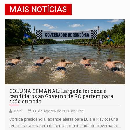
MAIS NOTÍCIAS
COLUNA SEMANAL: Largada foi dada e
candidatos ao Governo de RO partem para
tudo ou nada
Geral
08 de Agosto de 2026 às 12:21
Corrida presidencial acende alerta para Lula e Flávio; Fúria
tenta tirar a imagem de ser a continuidade do governador