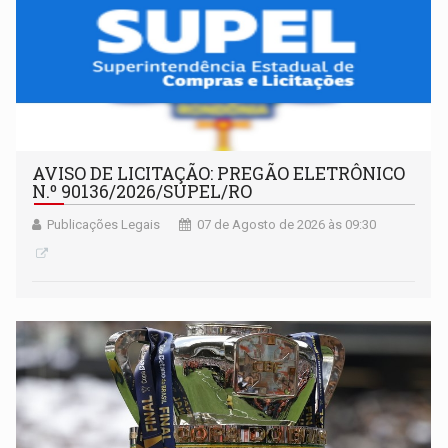
AVISO DE LICITAÇÃO: PREGÃO ELETRÔNICO
N.º 90136/2026/SUPEL/RO
Publicações Legais
07 de Agosto de 2026 às 09:30