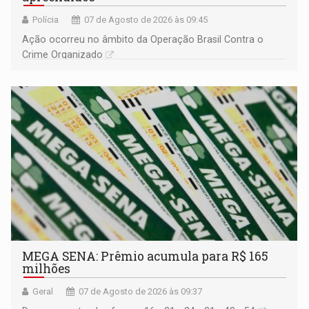
Polícia
07 de Agosto de 2026 às 09:45
Ação ocorreu no âmbito da Operação Brasil Contra o
Crime Organizado
MEGA SENA: Prêmio acumula para R$ 165
milhões
Geral
07 de Agosto de 2026 às 09:37