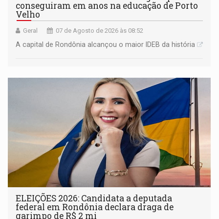
conseguiram em anos na educação de Porto
Velho
Geral
07 de Agosto de 2026 às 08:52
A capital de Rondônia alcançou o maior IDEB da história
ELEIÇÕES 2026: Candidata a deputada
federal em Rondônia declara draga de
garimpo de R$ 2 mi