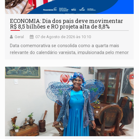
ECONOMIA: Dia dos pais deve movimentar
R$ 8,5 bilhões e RO projeta alta de 8,8%
Geral
07 de Agosto de 2026 às 10:10
Data comemorativa se consolida como a quarta mais
relevante do calendário varejista, impulsionada pelo menor
desemprego em 14 anos e pela recuperação da renda
média do trabalhador