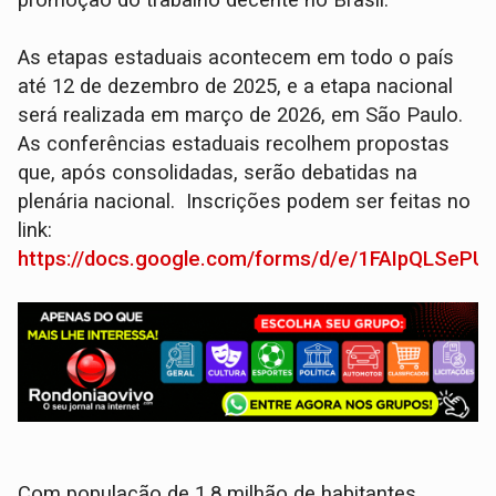
promoção do trabalho decente no Brasil.
As etapas estaduais acontecem em todo o país
até 12 de dezembro de 2025, e a etapa nacional
será realizada em março de 2026, em São Paulo.
As conferências estaduais recolhem propostas
que, após consolidadas, serão debatidas na
plenária nacional. Inscrições podem ser feitas no
link:
https://docs.google.com/forms/d/e/1FAIpQLS
Com população de 1,8 milhão de habitantes,