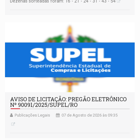
Dezenas sorteadas foram: 16 - 21 - 24 - 31 - 43 - 54
AVISO DE LICITAÇÃO: PREGÃO ELETRÔNICO
Nº 90091/2025/SUPEL/RO
Publicações Legais
07 de Agosto de 2026 às 09:35