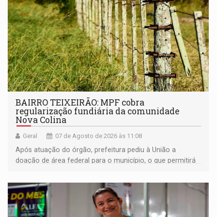
BAIRRO TEIXEIRÃO: MPF cobra
regularização fundiária da comunidade
Nova Colina
Geral
07 de Agosto de 2026 às 11:08
Após atuação do órgão, prefeitura pediu à União a
doação de área federal para o município, o que permitirá
a regularização de ocupantes de boa fé