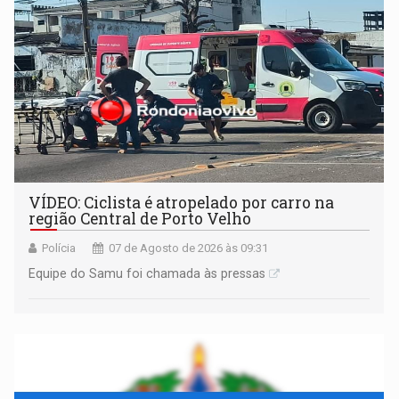
— em pleno ano eleitoral em Rondônia
VÍDEO: Ciclista é atropelado por carro na
região Central de Porto Velho
Polícia
07 de Agosto de 2026 às 09:31
Equipe do Samu foi chamada às pressas