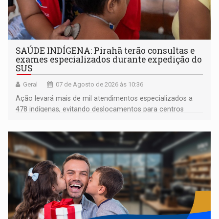
SAÚDE INDÍGENA: Pirahã terão consultas e
exames especializados durante expedição do
SUS
Geral
07 de Agosto de 2026 às 10:36
Ação levará mais de mil atendimentos especializados a
478 indígenas, evitando deslocamentos para centros
urbanos