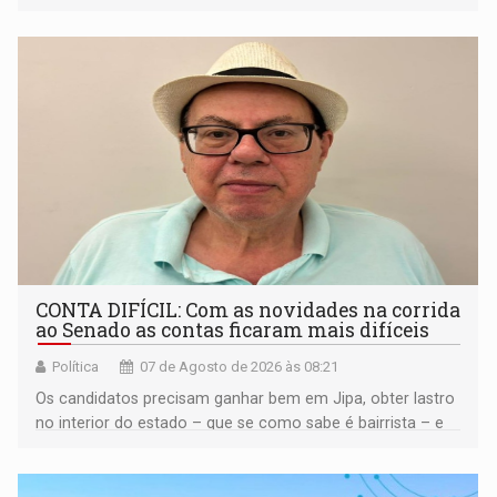
médio
CONTA DIFÍCIL: Com as novidades na corrida
ao Senado as contas ficaram mais difíceis
Política
07 de Agosto de 2026 às 08:21
Os candidatos precisam ganhar bem em Jipa, obter lastro
no interior do estado – que se como sabe é bairrista – e
vir para a capital beliscando alguma coisa para se
garantir