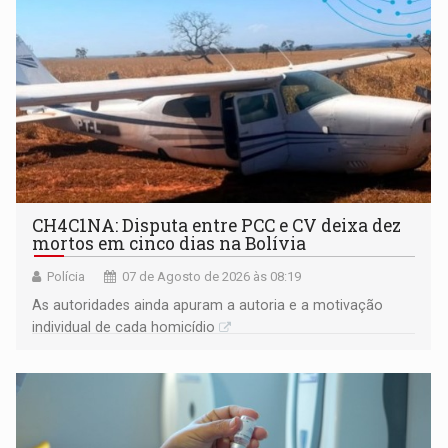
CH4C1NA: Disputa entre PCC e CV deixa dez
mortos em cinco dias na Bolívia
Polícia
07 de Agosto de 2026 às 08:19
As autoridades ainda apuram a autoria e a motivação
individual de cada homicídio