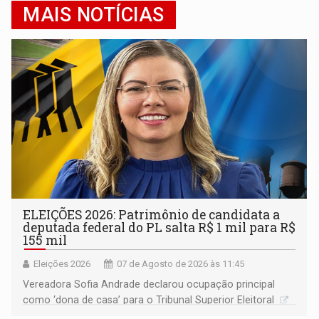
MAIS NOTÍCIAS
ELEIÇÕES 2026: Patrimônio de candidata a
deputada federal do PL salta R$ 1 mil para R$
155 mil
Eleições 2026
07 de Agosto de 2026 às 11:45
Vereadora Sofia Andrade declarou ocupação principal
como ‘dona de casa’ para o Tribunal Superior Eleitoral