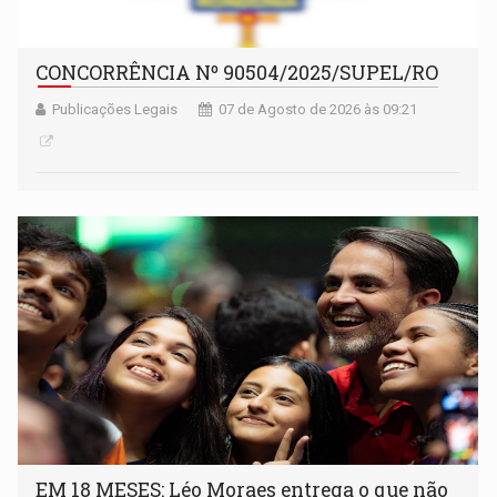
CONCORRÊNCIA Nº 90504/2025/SUPEL/RO
Publicações Legais
07 de Agosto de 2026 às 09:21
EM 18 MESES: Léo Moraes entrega o que não