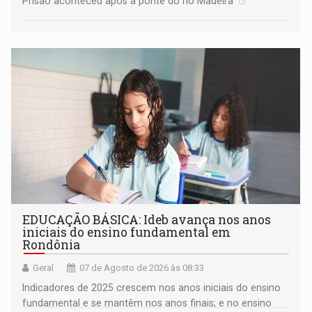
Prisão aconteceu após a ponte do rio Madeira
EDUCAÇÃO BÁSICA: Ideb avança nos anos
iniciais do ensino fundamental em
Rondônia
Geral
07 de Agosto de 2026 às 08:33
Indicadores de 2025 crescem nos anos iniciais do ensino
fundamental e se mantêm nos anos finais; e no ensino