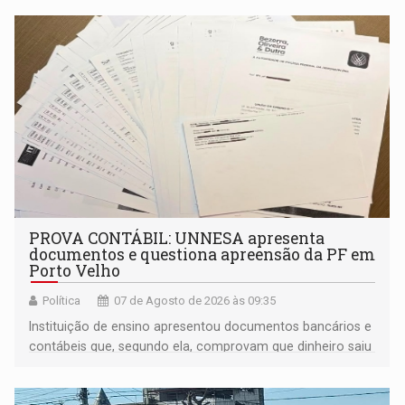
PROVA CONTÁBIL: UNNESA apresenta
documentos e questiona apreensão da PF em
Porto Velho
Política
07 de Agosto de 2026 às 09:35
Instituição de ensino apresentou documentos bancários e
contábeis que, segundo ela, comprovam que dinheiro saiu
de sua própria conta, foi sacado pelo diretor financeiro e
apreendido quando já estava dentro da sede da entidade